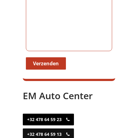
Gelieve dit veld leeg te laten.
EM Auto Center
+32 478 64 59 23
+32 478 64 59 13