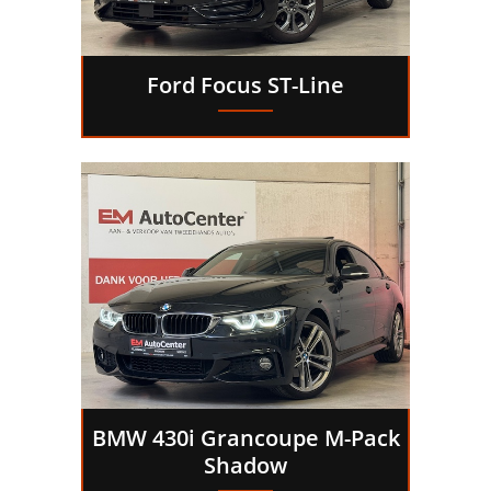
Ford Focus ST-Line
BMW 430i Grancoupe M-Pack
Shadow