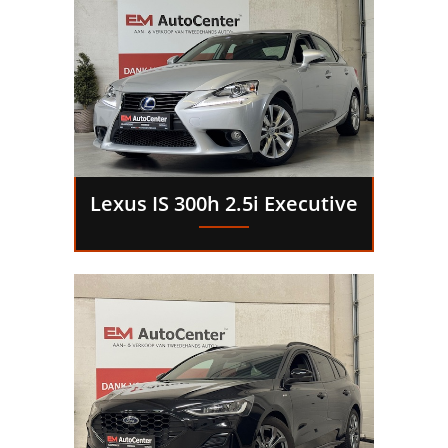
Lexus IS 300h 2.5i Executive