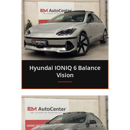
Hyundai IONIQ 6 Balance
Vision