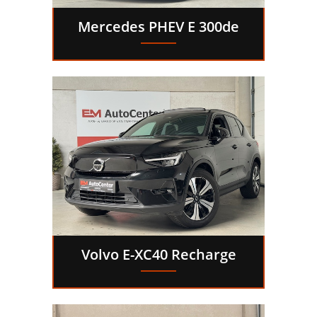
Mercedes PHEV E 300de
Volvo E-XC40 Recharge