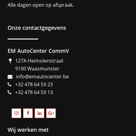
Alle dagen open op afspraak.
Onze contactgegevens
EM AutoCenter CommV
127A Heimolenstraat
9100 Waasmunster
info@emautocenter.be
+32 478 64 59 23
+32 478 64 59 13
Wij werken met