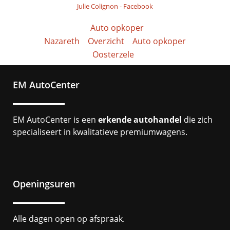
Julie Colignon
-
Facebook
Auto opkoper
Nazareth
Overzicht
Auto opkoper
Oosterzele
EM AutoCenter
EM AutoCenter is een
erkende autohandel
die zich
specialiseert in kwalitatieve premiumwagens.
Openingsuren
Alle dagen open op afspraak.