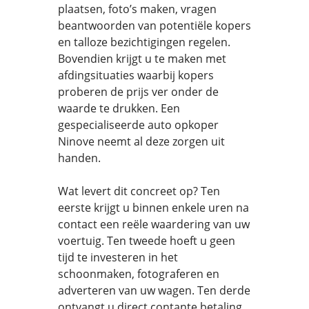
plaatsen, foto’s maken, vragen
beantwoorden van potentiële kopers
en talloze bezichtigingen regelen.
Bovendien krijgt u te maken met
afdingsituaties waarbij kopers
proberen de prijs ver onder de
waarde te drukken. Een
gespecialiseerde auto opkoper
Ninove neemt al deze zorgen uit
handen.
Wat levert dit concreet op? Ten
eerste krijgt u binnen enkele uren na
contact een reële waardering van uw
voertuig. Ten tweede hoeft u geen
tijd te investeren in het
schoonmaken, fotograferen en
adverteren van uw wagen. Ten derde
ontvangt u direct contante betaling