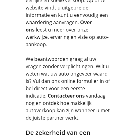
eerlijke en snelle verkoop. Op onze
website vindt u uitgebreide
informatie en kunt u eenvoudig een
waardering aanvragen.
Over
ons
leest u meer over onze
werkwijze, ervaring en visie op auto-
aankoop.
We beantwoorden graag al uw
vragen zonder verplichtingen. Wilt u
weten wat uw auto ongeveer waard
is? Vul dan ons online formulier in of
bel direct voor een eerste
indicatie.
Contacteer ons
vandaag
nog en ontdek hoe makkelijk
autoverkoop kan zijn wanneer u met
de juiste partner werkt.
De zekerheid van een