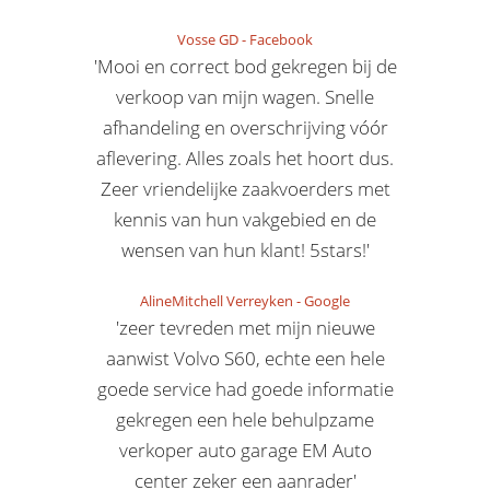
Vosse GD
-
Facebook
'Mooi en correct bod gekregen bij de
verkoop van mijn wagen. Snelle
afhandeling en overschrijving vóór
aflevering. Alles zoals het hoort dus.
Zeer vriendelijke zaakvoerders met
kennis van hun vakgebied en de
wensen van hun klant! 5stars!'
AlineMitchell Verreyken
-
Google
'zeer tevreden met mijn nieuwe
aanwist Volvo S60, echte een hele
goede service had goede informatie
gekregen een hele behulpzame
verkoper auto garage EM Auto
center zeker een aanrader'