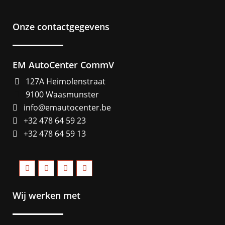
Onze contactgegevens
EM AutoCenter CommV
127A Heimolenstraat
9100 Waasmunster
info@emautocenter.be
+32 478 64 59 23
+32 478 64 59 13
Wij werken met