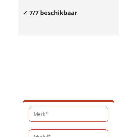
✓ 7/7 beschikbaar
Geef je
autogegevens in