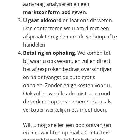
aanvraag analyseren en een
marktconform bod
geven.
U gaat akkoord
en laat ons dit weten.
Dan contacteren we u om direct een
afspraak te regelen om de verkoop af te
handelen
Betaling en ophaling
. We komen tot
bij waar u ook woont, en zullen direct
het afgesproken bedrag overschrijven
en na ontvangst de auto gratis
ophalen. Zonder enige kosten voor u.
Ook zullen we alle administratie rond
de verkoop op ons nemen zodat u als
verkoper werkelijk niets moet doen.
Wilt u nog sneller een bod ontvangen
en niet wachten op mails. Contacteer
ons rechtstreeks telefonisch of via