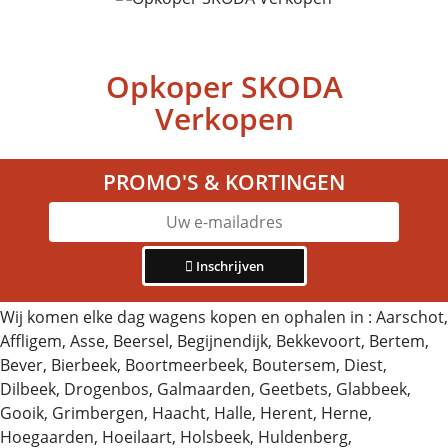
Opkoper SKODA
Verkopen
PROMO'S & KORTINGEN
Inschrijven
Wij komen elke dag wagens kopen en ophalen in : Aarschot,
Affligem, Asse, Beersel, Begijnendijk, Bekkevoort, Bertem,
Bever, Bierbeek, Boortmeerbeek, Boutersem, Diest,
Dilbeek, Drogenbos, Galmaarden, Geetbets, Glabbeek,
Gooik, Grimbergen, Haacht, Halle, Herent, Herne,
Hoegaarden, Hoeilaart, Holsbeek, Huldenberg,