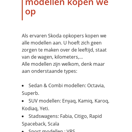
modellen kopen we
op
Als ervaren Skoda opkopers kopen we
alle modellen aan. U hoeft zich geen
zorgen te maken over de leeftijd, staat
van de wagen, kilometers,…
Alle modellen zijn welkom, denk maar
aan onderstaande types:
Sedan & Combi modellen: Octavia,
Superb.
SUV modellen: Enyaq, Kamiq, Karoq,
Kodiaq, Yeti.
Stadswagens: Fabia, Citigo, Rapid
Spaceback, Scala
Sport modellen : VRS.