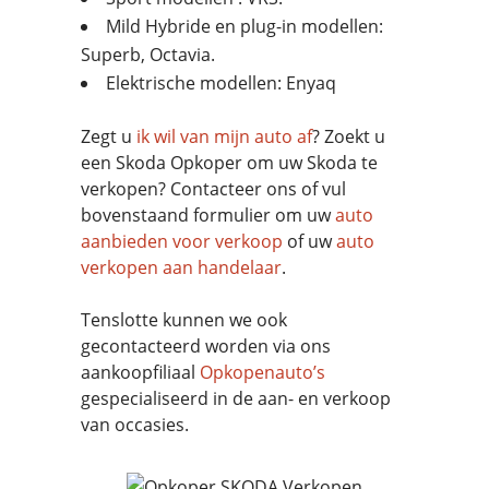
Mild Hybride en plug-in modellen:
Superb, Octavia.
Elektrische modellen: Enyaq
Zegt u
ik wil van mijn auto af
? Zoekt u
een Skoda Opkoper om uw Skoda te
verkopen? Contacteer ons of vul
bovenstaand formulier om uw
auto
aanbieden voor verkoop
of uw
auto
verkopen aan handelaar
.
Tenslotte kunnen we ook
gecontacteerd worden via ons
aankoopfiliaal
Opkopenauto’s
gespecialiseerd in de aan- en verkoop
van occasies.