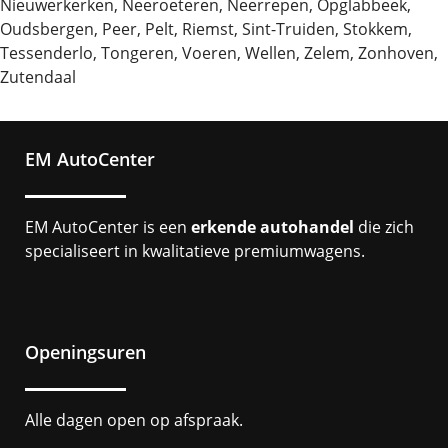
Nieuwerkerken, Neeroeteren, Neerrepen, Opglabbeek,
Oudsbergen, Peer, Pelt, Riemst, Sint-Truiden, Stokkem,
Tessenderlo, Tongeren, Voeren, Wellen, Zelem, Zonhoven,
Zutendaal
EM AutoCenter
EM AutoCenter is een
erkende autohandel
die zich
specialiseert in kwalitatieve premiumwagens.
Openingsuren
Alle dagen open op afspraak.