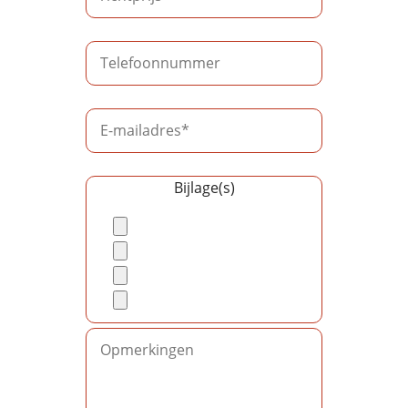
Bijlage(s)