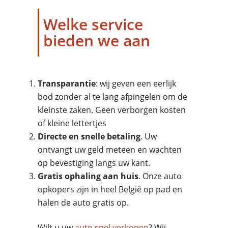
Welke service
bieden we aan
Transparantie
: wij geven een eerlijk
bod zonder al te lang afpingelen om de
kleinste zaken. Geen verborgen kosten
of kleine lettertjes
Directe en snelle betaling
. Uw
ontvangt uw geld meteen en wachten
op bevestiging langs uw kant.
Gratis ophaling aan huis
. Onze auto
opkopers zijn in heel België op pad en
halen de auto gratis op.
Wilt u uw
auto snel verkopen
? Wij