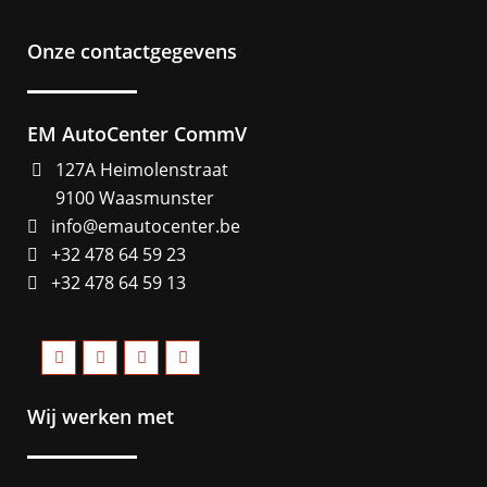
Onze contactgegevens
EM AutoCenter CommV
127A Heimolenstraat
9100 Waasmunster
info@emautocenter.be
+32 478 64 59 23
+32 478 64 59 13
Wij werken met