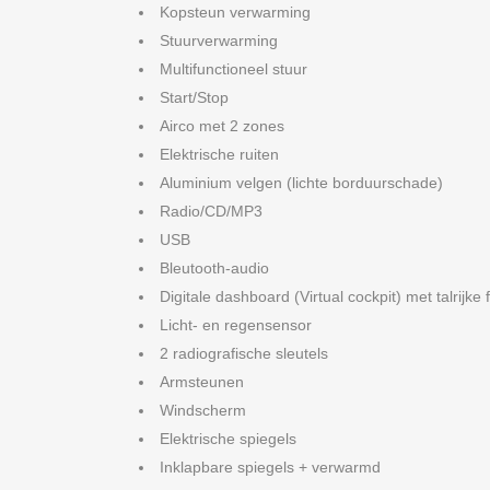
Kopsteun verwarming
Stuurverwarming
Multifunctioneel stuur
Start/Stop
Airco met 2 zones
Elektrische ruiten
Aluminium velgen (lichte borduurschade)
Radio/CD/MP3
USB
Bleutooth-audio
Digitale dashboard (Virtual cockpit) met talrijke 
Licht- en regensensor
2 radiografische sleutels
Armsteunen
Windscherm
Elektrische spiegels
Inklapbare spiegels + verwarmd