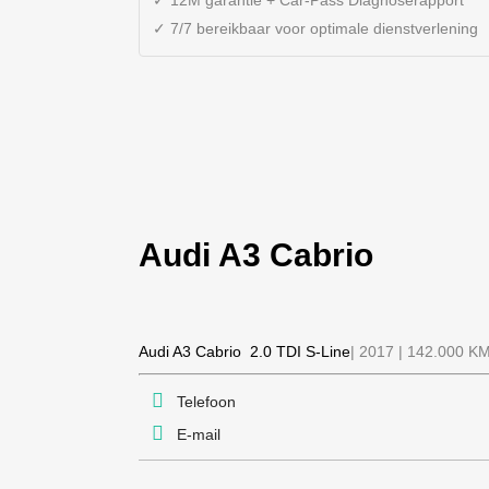
✓ 12M garantie + Car-Pass Diagnoserapport
✓ 7/7 bereikbaar voor optimale dienstverlening
Audi
A3 Cabrio
Audi
A3 Cabrio 2.0 TDI S-Line
| 2017 | 142.000 K
Telefoon
E-mail