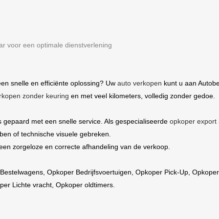
r voor een optimale dienstverlening
en snelle en efficiënte oplossing? Uw
auto verkopen
kunt u aan Autobe
rkopen zonder keuring
en met veel kilometers, volledig zonder gedoe.
s gepaard met een snelle service. Als gespecialiseerde
opkoper export 
ben of technische visuele gebreken.
een zorgeloze en correcte afhandeling van de verkoop.
Bestelwagens
,
Opkoper Bedrijfsvoertuigen
,
Opkoper Pick-Up,
Opkoper
er Lichte vracht
,
Opkoper oldtimers.