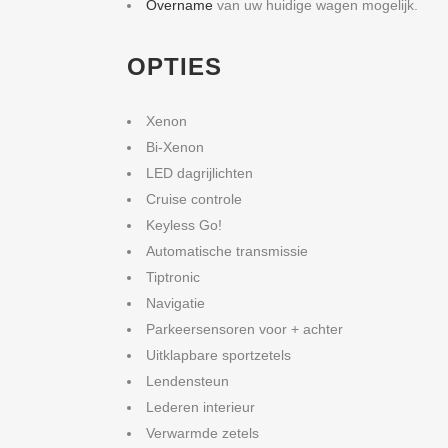
Overname
van uw huidige wagen mogelijk.
OPTIES
Xenon
Bi-Xenon
LED dagrijlichten
Cruise controle
Keyless Go!
Automatische transmissie
Tiptronic
Navigatie
Parkeersensoren voor + achter
Uitklapbare sportzetels
Lendensteun
Lederen interieur
Verwarmde zetels