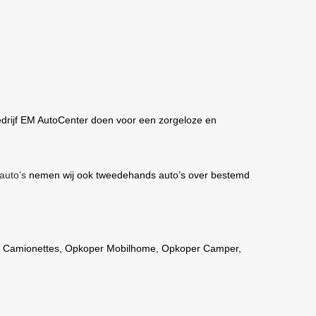
drijf EM AutoCenter doen voor een zorgeloze en
auto’s
nemen wij ook tweedehands auto’s over bestemd
 Camionettes
,
Opkoper Mobilhome
,
Opkoper Camper
,