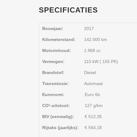
SPECIFICATIES
Bouwjaar:
2017
Kilometerstand:
142.000 km
Motorinhoud:
1.968 cc
Vermogen:
110 kW ( 155 PK)
Brandstof:
Diesel
Transmissie:
Automaat
Euronorm:
Euro 6b
CO²-uitstoot:
127 g/km
BIV (eenmalig):
€ 512,35
Rijtaks (jaarlijks):
€ 564,18