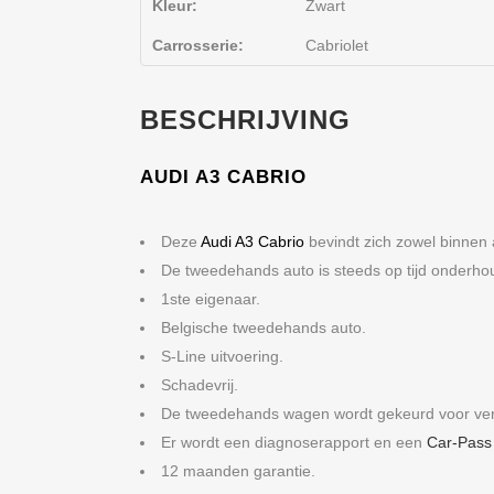
Kleur:
Zwart
Carrosserie:
Cabriolet
BESCHRIJVING
AUDI
A3 CABRIO
Deze
Audi
A3 Cabrio
bevindt zich zowel binnen a
De tweedehands auto is steeds op tijd onderho
1ste eigenaar.
Belgische tweedehands auto.
S-Line uitvoering.
Schadevrij.
De tweedehands wagen wordt gekeurd voor ve
Er wordt een diagnoserapport en een
Car-Pass
12 maanden garantie.