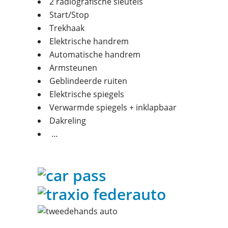
2 radiografische sleutels
Start/Stop
Trekhaak
Elektrische handrem
Automatische handrem
Armsteunen
Geblindeerde ruiten
Elektrische spiegels
Verwarmde spiegels + inklapbaar
Dakreling
…