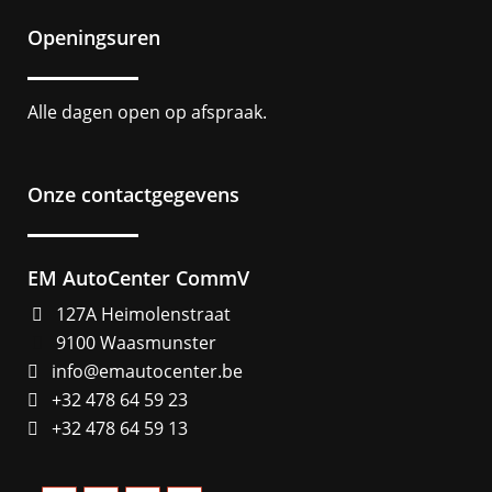
Openingsuren
Alle dagen open op afspraak.
Onze contactgegevens
EM AutoCenter CommV
127A Heimolenstraat
9100 Waasmunster
info@emautocenter.be
+32 478 64 59 23
+32 478 64 59 13