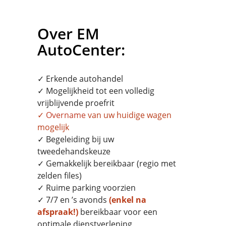
Over EM
AutoCenter:
✓ Erkende autohandel
✓ Mogelijkheid tot een volledig
vrijblijvende proefrit
✓
Overname
van uw huidige wagen
mogelijk
✓ Begeleiding bij uw
tweedehandskeuze
✓ Gemakkelijk bereikbaar (regio met
zelden files)
✓ Ruime parking voorzien
✓ 7/7 en ’s avonds
(enkel na
afspraak!)
bereikbaar voor een
optimale dienstverlening