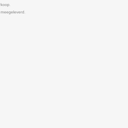
rkoop.
meegeleverd.