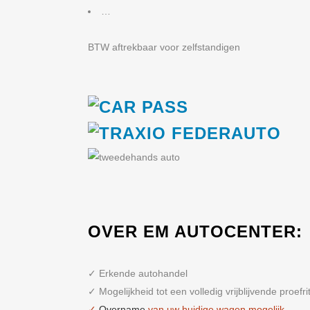
…
BTW aftrekbaar voor zelfstandigen
OVER EM AUTOCENTER:
✓ Erkende autohandel
✓ Mogelijkheid tot een volledig vrijblijvende proefri
✓
Overname
van uw huidige wagen mogelijk