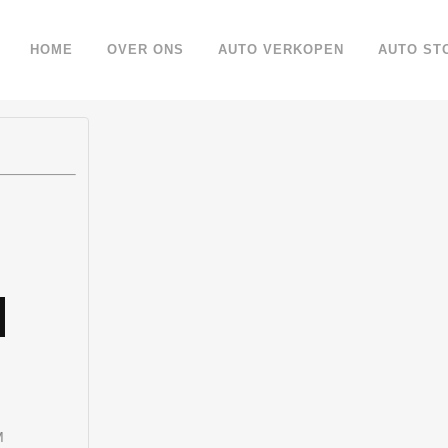
HOME
OVER ONS
AUTO VERKOPEN
AUTO ST
M