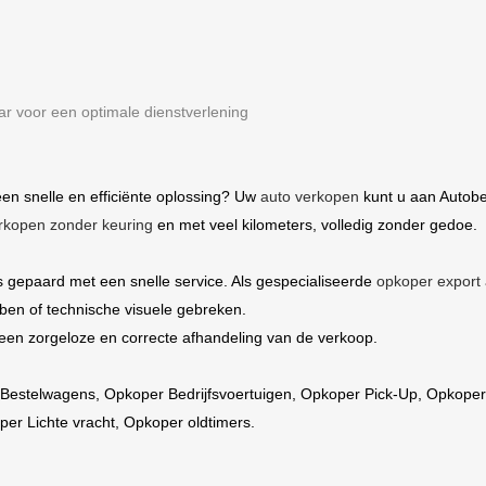
r voor een optimale dienstverlening
en snelle en efficiënte oplossing? Uw
auto verkopen
kunt u aan Autobe
rkopen zonder keuring
en met veel kilometers, volledig zonder gedoe.
s gepaard met een snelle service. Als gespecialiseerde
opkoper export 
ben of technische visuele gebreken.
een zorgeloze en correcte afhandeling van de verkoop.
Bestelwagens
,
Opkoper Bedrijfsvoertuigen
,
Opkoper Pick-Up,
Opkoper
er Lichte vracht
,
Opkoper oldtimers.