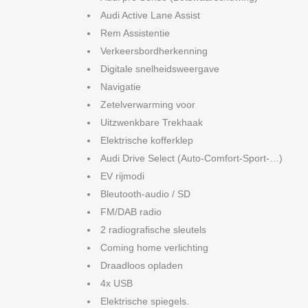
Audi Active Lane Assist
Rem Assistentie
Verkeersbordherkenning
Digitale snelheidsweergave
Navigatie
Zetelverwarming voor
Uitzwenkbare Trekhaak
Elektrische kofferklep
Audi Drive Select (Auto-Comfort-Sport-…)
EV rijmodi
Bleutooth-audio / SD
FM/DAB radio
2 radiografische sleutels
Coming home verlichting
Draadloos opladen
4x USB
Elektrische spiegels.