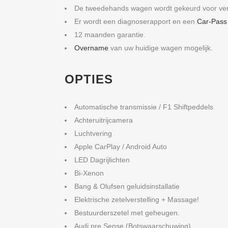
De tweedehands wagen wordt gekeurd voor ve
Er wordt een diagnoserapport en een
Car-Pass
12 maanden garantie.
Overname
van uw huidige wagen mogelijk.
OPTIES
Automatische transmissie / F1 Shiftpeddels
Achteruitrijcamera
Luchtvering
Apple CarPlay / Android Auto
LED Dagrijlichten
Bi-Xenon
Bang & Olufsen geluidsinstallatie
Elektrische zetelverstelling + Massage!
Bestuurderszetel met geheugen.
Audi pre Sense (Botswaarschuwing)