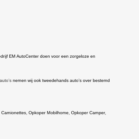
drijf EM AutoCenter doen voor een zorgeloze en
auto’s
nemen wij ook tweedehands auto’s over bestemd
 Camionettes
,
Opkoper Mobilhome
,
Opkoper Camper
,