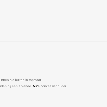
innen als buiten in topstaat.
ouden bij een erkende
Audi
-concessiehouder.