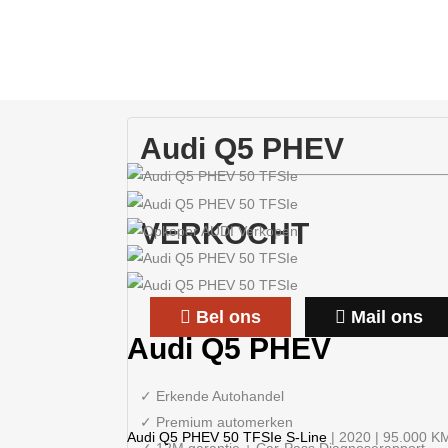
Audi Q5 PHEV
VERKOCHT
Bel ons
Mail ons
Audi
Q5 PHEV
✓ Erkende Autohandel
✓ Premium automerken
Audi
Q5 PHEV 50 TFSIe S-Line
| 2020 | 95.000 K