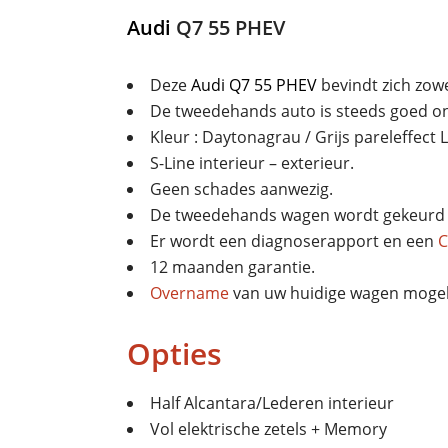
Audi
Q7 55 PHEV
Deze
Audi
Q7 55 PHEV
bevindt zich zowe
De tweedehands auto is steeds goed 
Kleur : Daytonagrau / Grijs pareleffect 
S-Line interieur – exterieur.
Geen schades aanwezig.
De tweedehands wagen wordt gekeurd 
Er wordt een diagnoserapport en een
C
12 maanden garantie.
Overname
van uw huidige wagen mogeli
Opties
Half Alcantara/Lederen interieur
Vol elektrische zetels + Memory