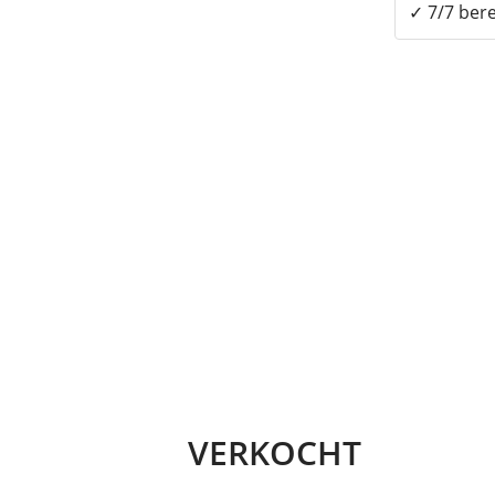
✓ 7/7 bere
VERKOCHT