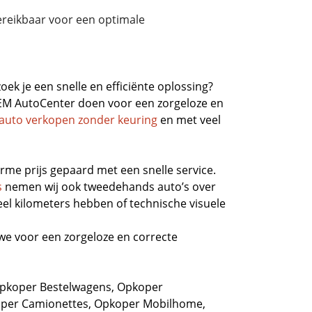
reikbaar voor een optimale
oek je een snelle en efficiënte oplossing?
 EM AutoCenter doen voor een zorgeloze en
auto verkopen zonder keuring
en met veel
rme prijs gepaard met een snelle service.
s
nemen wij ook tweedehands auto’s over
el kilometers hebben of technische visuele
we voor een zorgeloze en correcte
pkoper Bestelwagens
,
Opkoper
per Camionettes
,
Opkoper Mobilhome
,