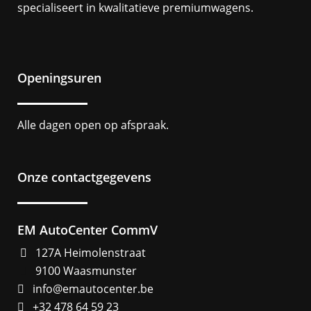
specialiseert in kwalitatieve premiumwagens.
Openingsuren
Alle dagen open op afspraak.
Onze contactgegevens
EM AutoCenter CommV
127A Heimolenstraat
9100 Waasmunster
info@emautocenter.be
+32 478 64 59 23