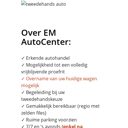
Over EM
AutoCenter:
✓ Erkende autohandel
✓ Mogelijkheid tot een volledig
vrijblijvende proefrit
✓
Overname
van uw huidige wagen
mogelijk
✓ Begeleiding bij uw
tweedehandskeuze
✓ Gemakkelijk bereikbaar (regio met
zelden files)
✓ Ruime parking voorzien
✓ 7/7 en ’s avonds
(enkel na