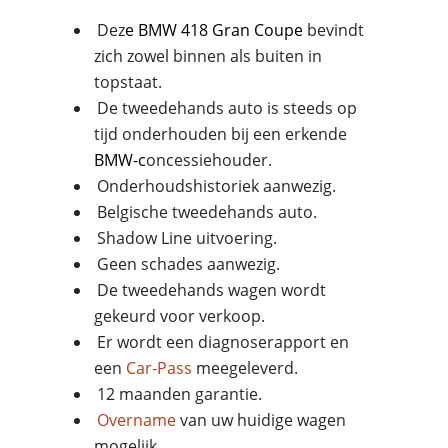
Dez
e
BMW
418 Gran Coupe
bevindt
zich zowel binnen als buiten in
topstaat.
De tweedehands auto is steeds op
tijd onderhouden bij een erkende
BMW
-c
oncessiehouder.
Onderhoudshistoriek aanwezig.
Belgische tweedehands auto.
Shadow Line uitvoering.
Geen schades aanwezig.
De tweedehands wagen wordt
gekeurd voor verkoop.
Er wordt een diagnoserapport en
een
Car-Pass
meegeleverd.
12 maanden garantie.
Overname
van uw huidige wagen
mogelijk.