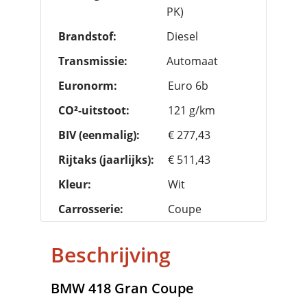
PK)
Brandstof:
Diesel
Transmissie:
Automaat
Euronorm:
Euro 6b
CO²-uitstoot:
121 g/km
BIV (eenmalig):
€ 277,43
Rijtaks (jaarlijks):
€ 511,43
Kleur:
Wit
Carrosserie:
Coupe
Beschrijving
BMW
418 Gran Coupe