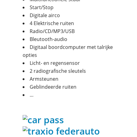
Start/Stop
Digitale airco
4 Elektrische ruiten
Radio/CD/MP3/USB
Bleutooth-audio
Digitaal boordcomputer met talrijke
opties
Licht- en regensensor
2 radiografische sleutels
Armsteunen
Geblindeerde ruiten
…