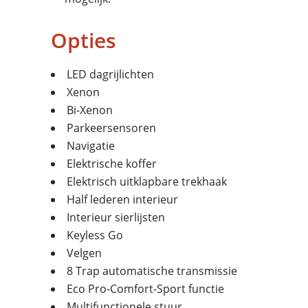
Opties
LED dagrijlichten
Xenon
Bi-Xenon
Parkeersensoren
Navigatie
Elektrische koffer
Elektrisch uitklapbare trekhaak
Half lederen interieur
Interieur sierlijsten
Keyless Go
Velgen
8 Trap automatische transmissie
Eco Pro-Comfort-Sport functie
Multifunctionele stuur