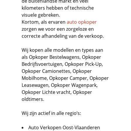
de buitenlandse markt en veel
kilometers hebben of technische
visuele gebreken.
Kortom, als ervaren
auto opkoper
zorgen we voor een zorgeloze en
correcte afhandeling van de verkoop.
Wij kopen alle modellen en types aan
als
Opkoper Bestelwagens
,
Opkoper
Bedrijfsvoertuigen
,
Opkoper Pick-Up,
Opkoper Camionettes
,
Opkoper
Mobilhome
,
Opkoper Camper
,
Opkoper
Leasewagen
,
Opkoper Wagenpark
,
Opkoper Lichte vracht
,
Opkoper
oldtimers.
Wij zijn actief in alle regio’s:
Auto Verkopen Oost-Vlaanderen