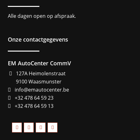
Alle dagen open op afspraak.
Onze contactgegevens
EM AutoCenter CommV
127A Heimolenstraat
9100 Waasmunster
info@emautocenter.be
+32 478 64 59 23
+32 478 64 59 13