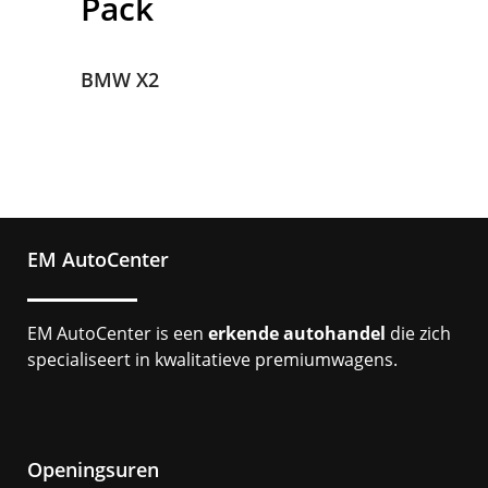
Pack
BMW X2
EM AutoCenter
EM AutoCenter is een
erkende autohandel
die zich
specialiseert in kwalitatieve premiumwagens.
Openingsuren