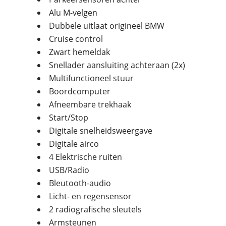
Alu M-velgen
Dubbele uitlaat origineel BMW
Cruise control
Zwart hemeldak
Snellader aansluiting achteraan (2x)
Multifunctioneel stuur
Boordcomputer
Afneembare trekhaak
Start/Stop
Digitale snelheidsweergave
Digitale airco
4 Elektrische ruiten
USB/Radio
Bleutooth-audio
Licht- en regensensor
2 radiografische sleutels
Armsteunen