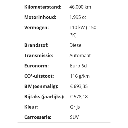
Kilometerstand:
46.000 km
Motorinhoud:
1.995 cc
Vermogen:
110 kW ( 150
PK)
Brandstof:
Diesel
Transmissie:
Automaat
Euronorm:
Euro 6d
CO²-uitstoot:
116 g/km
BIV (eenmalig):
€ 693,35
Rijtaks (jaarlijks):
€ 578,18
Kleur:
Grijs
Carrosserie:
SUV