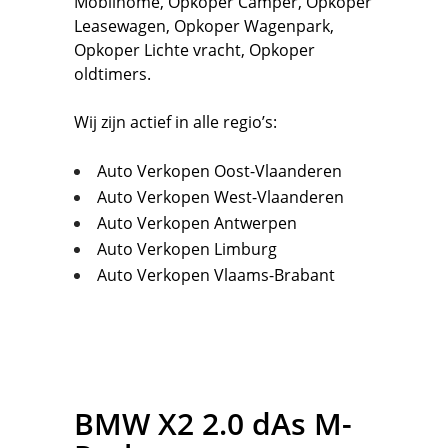
Mobilhome
,
Opkoper Camper
,
Opkoper
Leasewagen
,
Opkoper Wagenpark
,
Opkoper Lichte vracht
,
Opkoper
oldtimers.
Wij zijn actief in alle regio’s:
Auto Verkopen Oost-Vlaanderen
Auto Verkopen West-Vlaanderen
Auto Verkopen Antwerpen
Auto Verkopen Limburg
Auto Verkopen Vlaams-Brabant
BMW
X2 2.0 dAs M-