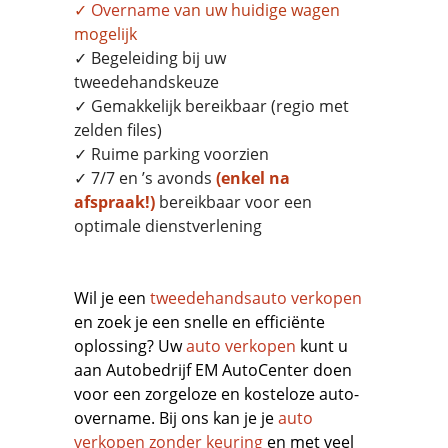
✓
Overname
van uw huidige wagen
mogelijk
✓ Begeleiding bij uw
tweedehandskeuze
✓ Gemakkelijk bereikbaar (regio met
zelden files)
✓ Ruime parking voorzien
✓ 7/7 en ’s avonds
(enkel na
afspraak!)
bereikbaar voor een
optimale dienstverlening
Wil je een
tweedehandsauto verkopen
en zoek je een snelle en efficiënte
oplossing? Uw
auto verkopen
kunt u
aan Autobedrijf EM AutoCenter doen
voor een zorgeloze en kosteloze auto-
overname. Bij ons kan je je
auto
verkopen zonder keuring
en met veel