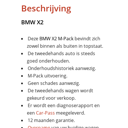
Beschrijving
BMW
X2
Deze
BMW
X2 M-Pack
bevindt zich
zowel binnen als buiten in topstaat.
De tweedehands auto is steeds
goed onderhouden.
Onderhoudshistoriek aanwezig.
M-Pack uitvoering.
Geen schades aanwezig.
De tweedehands wagen wordt
gekeurd voor verkoop.
Er wordt een diagnoserapport en
een
Car-Pass
meegeleverd.
12 maanden garantie.
Overname
van uw huidige wagen