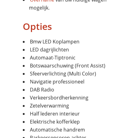
mogelijk.
Opties
Bmw LED Koplampen
LED dagrijlichten
Automaat-Tiptronic
Botswaarschuwing (Front Assist)
Sfeerverlichting (Multi Color)
Navigatie professioneel
DAB Radio
Verkeersbordherkenning
Zetelverwarming
Half lederen interieur
Elektrische kofferklep
Automatische handrem
Parkeersensoren achter