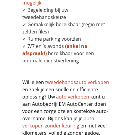
mogelijk
✓ Begeleiding bij uw
tweedehandskeuze
✓ Gemakkelijk bereikbaar (regio met
zelden files)
✓ Ruime parking voorzien
✓ 7/7 en ’s avonds
(enkel na
afspraak!)
bereikbaar voor een
optimale dienstverlening
Wil je een
tweedehandsauto verkopen
en zoek je een snelle en efficiënte
oplossing? Uw
auto verkopen
kunt u
aan Autobedrijf EM AutoCenter doen
voor een zorgeloze en kosteloze auto-
overname. Bij ons kan je je
auto
verkopen zonder keuring
en met veel
kilometers, volledig zonder gedoe.