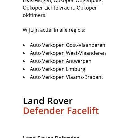
Leasewagen
,
Opkoper Wagenpark
,
Opkoper Lichte vracht
,
Opkoper
oldtimers.
Wij zijn actief in alle regio’s:
Auto Verkopen Oost-Vlaanderen
Auto Verkopen West-Vlaanderen
Auto Verkopen Antwerpen
Auto Verkopen Limburg
Auto Verkopen Vlaams-Brabant
Land Rover
Defender Facelift
Land Rover Defender