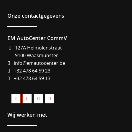
Onze contactgegevens
EM AutoCenter CommV
127A Heimolenstraat
9100 Waasmunster
info@emautocenter.be
+32 478 64 59 23
+32 478 64 59 13
Wij werken met