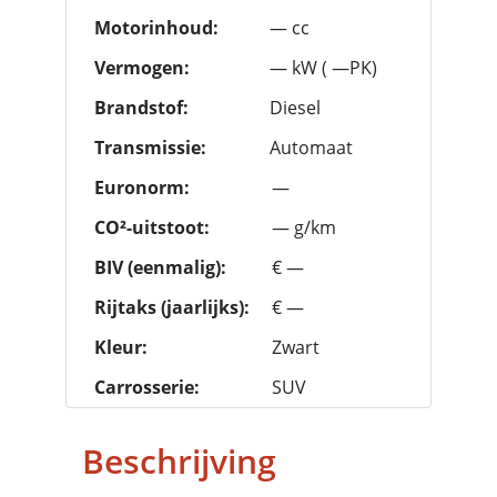
Motorinhoud:
— cc
Vermogen:
— kW ( —PK)
Brandstof:
Diesel
Transmissie:
Automaat
Euronorm:
—
CO²-uitstoot:
— g/km
BIV (eenmalig):
€ —
Rijtaks (jaarlijks):
€ —
Kleur:
Zwart
Carrosserie:
SUV
Beschrijving