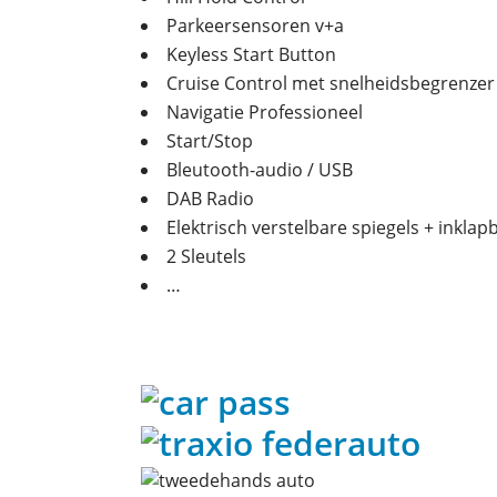
Parkeersensoren v+a
Keyless Start Button
Cruise Control met snelheidsbegrenzer
Navigatie Professioneel
Start/Stop
Bleutooth-audio / USB
DAB Radio
Elektrisch verstelbare spiegels + inklap
2 Sleutels
…