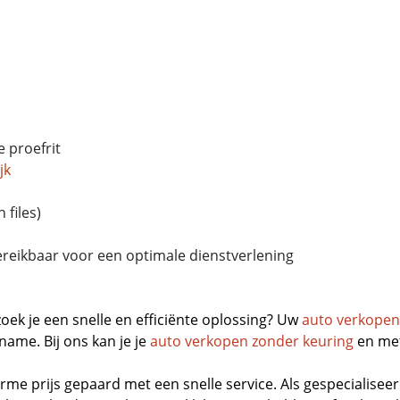
e proefrit
jk
 files)
reikbaar voor een optimale dienstverlening
oek je een snelle en efficiënte oplossing? Uw
auto verkopen
ame. Bij ons kan je je
auto verkopen zonder keuring
en met
rme prijs gepaard met een snelle service. Als gespecialisee