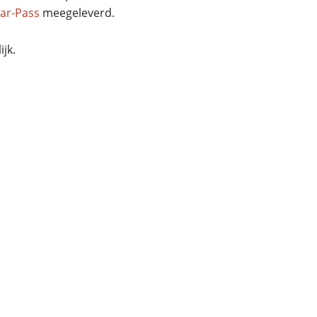
ar-Pass
meegeleverd.
jk.