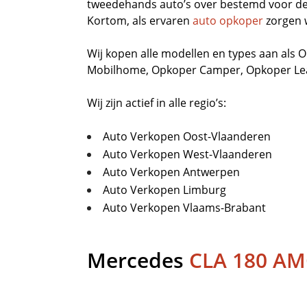
tweedehands auto’s over bestemd voor de 
Kortom, als ervaren
auto opkoper
zorgen 
Wij kopen alle modellen en types aan als
O
Mobilhome
,
Opkoper Camper
,
Opkoper L
Wij zijn actief in alle regio’s:
Auto Verkopen Oost-Vlaanderen
Auto Verkopen West-Vlaanderen
Auto Verkopen Antwerpen
Auto Verkopen Limburg
Auto Verkopen Vlaams-Brabant
Mercedes
CLA 180 AM