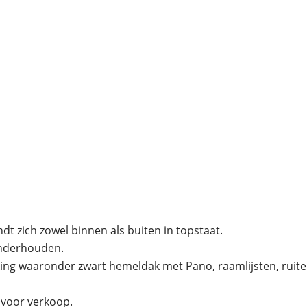
t zich zowel binnen als buiten in topstaat.
onderhouden.
ing waaronder zwart hemeldak met Pano, raamlijsten, ruit
voor verkoop.