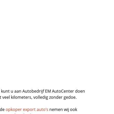
kunt u aan Autobedrijf EM AutoCenter doen
 veel kilometers, volledig zonder gedoe.
rde
opkoper export auto’s
nemen wij ook