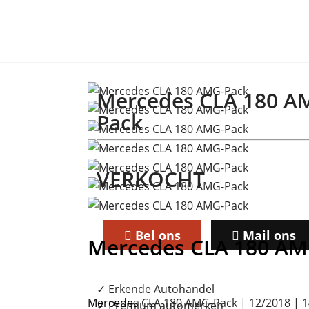
Mercedes CLA 180 A
Pack
VERKOCHT
Bel ons
Mail ons
Mercedes
CLA 180 AM
✓ Erkende Autohandel
Mercedes
CLA 180 AMG-Pack | 12/2018 | 
✓ Premium automerken