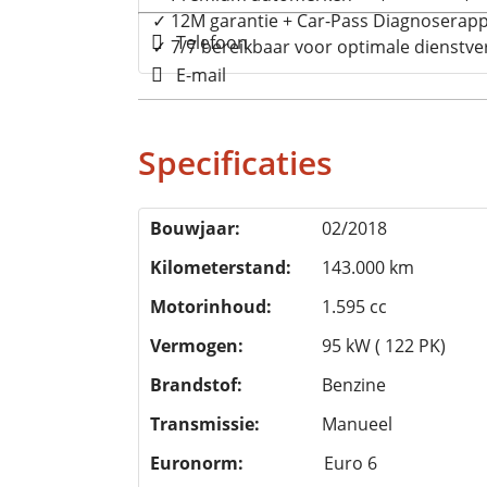
✓ 12M garantie + Car-Pass Diagnoserap
Telefoon
✓ 7/7 bereikbaar voor optimale dienstve
E-mail
Specificaties
Bouwjaar:
02/2018
Kilometerstand:
143.000 km
Motorinhoud:
1.595 cc
Vermogen:
95 kW ( 122 PK)
Brandstof:
Benzine
Transmissie:
Manueel
Euronorm:
Euro 6