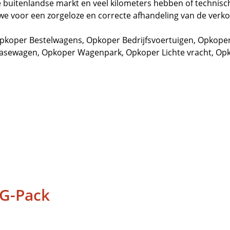
buitenlandse markt en veel kilometers hebben of technisch
we voor een zorgeloze en correcte afhandeling van de verk
pkoper Bestelwagens
,
Opkoper Bedrijfsvoertuigen
,
Opkoper
easewagen
,
Opkoper Wagenpark
,
Opkoper Lichte vracht
,
Opk
G-Pack