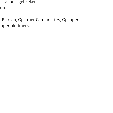
e visuele gebreken.
oop.
 Pick-Up,
Opkoper Camionettes
,
Opkoper
oper oldtimers.