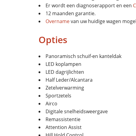
Er wordt een diagnoserapport en een
C
12 maanden garantie.
Overname
van uw huidige wagen mogeli
Opties
Panoramisch schuif-en kanteldak
LED koplampen
LED dagrijlichten
Half Leder/Alcantara
Zetelverwarming
Sportzetels
Airco
Digitale snelheidsweergave
Remassistentie
Attention Assist
Hill Hold Control