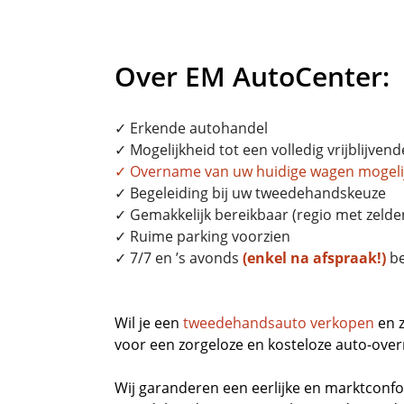
Over EM AutoCenter:
✓ Erkende autohandel
✓ Mogelijkheid tot een volledig vrijblijvend
✓
Overname
van uw huidige wagen mogeli
✓ Begeleiding bij uw tweedehandskeuze
✓ Gemakkelijk bereikbaar (regio met zelden
✓ Ruime parking voorzien
✓ 7/7 en ’s avonds
(enkel na afspraak!)
be
Wil je een
tweedehandsauto verkopen
en z
voor een zorgeloze en kosteloze auto-overn
Wij garanderen een eerlijke en marktconfo