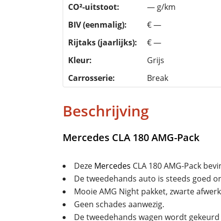
CO²-uitstoot:
— g/km
BIV (eenmalig):
€ —
Rijtaks (jaarlijks):
€ —
Kleur:
Grijs
Carrosserie:
Break
Beschrijving
Mercedes
CLA 180 AMG-Pack
Deze
Mercedes
CLA 180 AMG-Pack bevind
De tweedehands auto is steeds goed 
Mooie AMG Night pakket, zwarte afwerk
Geen schades aanwezig.
De tweedehands wagen wordt gekeurd 