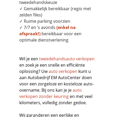
tweedehandskeuze
✓ Gemakkelijk bereikbaar (regio met
zelden files)
✓ Ruime parking voorzien
✓ 7/7 en ’s avonds
(enkel na
afspraak!)
bereikbaar voor een
optimale dienstverlening
Wil je een
tweedehandsauto verkopen
en zoek je een snelle en efficiënte
oplossing? Uw
auto verkopen
kunt u
aan Autobedrijf EM AutoCenter doen
voor een zorgeloze en kosteloze auto-
overname. Bij ons kan je je
auto
verkopen zonder keuring
en met veel
kilometers, volledig zonder gedoe.
Wij garanderen een eerlijke en