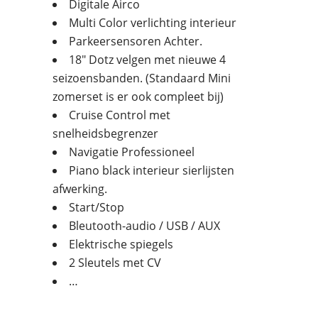
Digitale Airco
Multi Color verlichting interieur
Parkeersensoren Achter.
18″ Dotz velgen met nieuwe 4
seizoensbanden. (Standaard Mini
zomerset is er ook compleet bij)
Cruise Control met
snelheidsbegrenzer
Navigatie Professioneel
Piano black interieur sierlijsten
afwerking.
Start/Stop
Bleutooth-audio / USB / AUX
Elektrische spiegels
2 Sleutels met CV
…