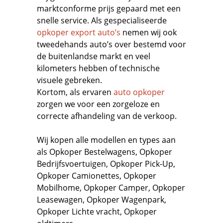
marktconforme prijs gepaard met een
snelle service. Als gespecialiseerde
opkoper export auto’s
nemen wij ook
tweedehands auto’s over bestemd voor
de buitenlandse markt en veel
kilometers hebben of technische
visuele gebreken.
Kortom, als ervaren
auto opkoper
zorgen we voor een zorgeloze en
correcte afhandeling van de verkoop.
Wij kopen alle modellen en types aan
als
Opkoper Bestelwagens
,
Opkoper
Bedrijfsvoertuigen
,
Opkoper Pick-Up,
Opkoper Camionettes
,
Opkoper
Mobilhome
,
Opkoper Camper
,
Opkoper
Leasewagen
,
Opkoper Wagenpark
,
Opkoper Lichte vracht
,
Opkoper