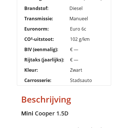
Brandstof:
Diesel
Transmissie:
Manueel
Euronorm:
Euro 6c
CO²-uitstoot:
102 g/km
BIV (eenmalig):
€ —
Rijtaks (jaarlijks):
€ —
Kleur:
Zwart
Carrosserie:
Stadsauto
Beschrijving
Mini
Cooper 1.5D