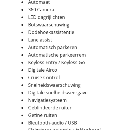
Automaat
360 Camera
LED dagrijlichten
Botswaarschuwing
Dodehoekassistentie
Lane assist
Automatisch parkeren
Automatische parkeerrem
Keyless Entry / Keyless Go
Digitale Airco
Cruise Control
Snelheidswaarschuwing
Digitale snelheidsweergave
Navigatiesysteem
Geblindeerde ruiten
Getine ruiten
Bleutooth-audio / USB