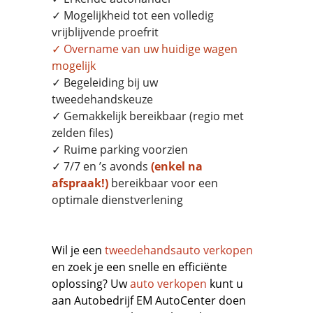
✓ Mogelijkheid tot een volledig
vrijblijvende proefrit
✓
Overname
van uw huidige wagen
mogelijk
✓ Begeleiding bij uw
tweedehandskeuze
✓ Gemakkelijk bereikbaar (regio met
zelden files)
✓ Ruime parking voorzien
✓ 7/7 en ’s avonds
(enkel na
afspraak!)
bereikbaar voor een
optimale dienstverlening
Wil je een
tweedehandsauto verkopen
en zoek je een snelle en efficiënte
oplossing? Uw
auto verkopen
kunt u
aan Autobedrijf EM AutoCenter doen