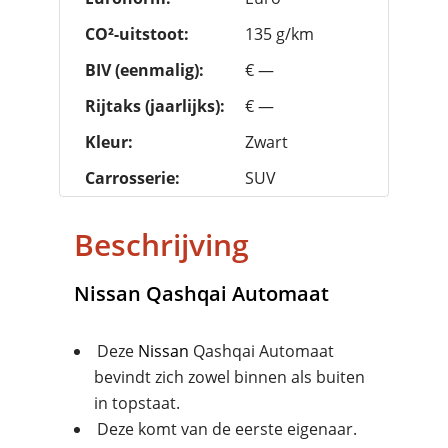
CO²-uitstoot:
135 g/km
BIV (eenmalig):
€ —
Rijtaks (jaarlijks):
€ —
Kleur:
Zwart
Carrosserie:
SUV
Beschrijving
Nissan
Qashqai Automaat
Deze
Nissan
Qashqai Automaat
bevindt zich zowel binnen als buiten
in topstaat.
Deze komt van de eerste eigenaar.