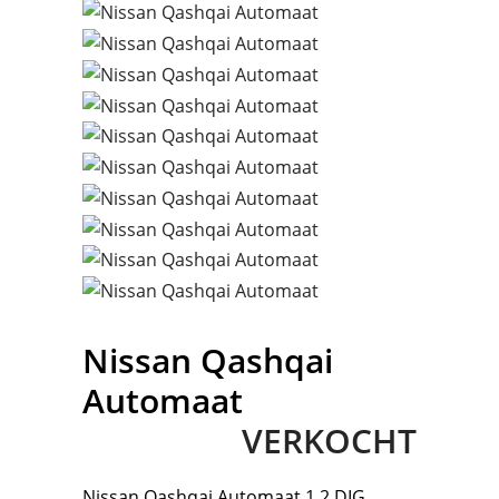
Nissan
Qashqai
Automaat
VERKOCHT
Nissan
Qashqai Automaat 1.2 DIG