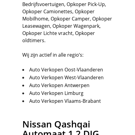
Bedrijfsvoertuigen
,
Opkoper Pick-Up,
Opkoper Camionettes
,
Opkoper
Mobilhome
,
Opkoper Camper
,
Opkoper
Leasewagen
,
Opkoper Wagenpark
,
Opkoper Lichte vracht
,
Opkoper
oldtimers.
Wij zijn actief in alle regio’s:
Auto Verkopen Oost-Vlaanderen
Auto Verkopen West-Vlaanderen
Auto Verkopen Antwerpen
Auto Verkopen Limburg
Auto Verkopen Vlaams-Brabant
Nissan
Qashqai
Automaat 1.2 DIG