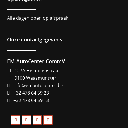
Alle dagen open op afspraak.
Onze contactgegevens
EM AutoCenter CommV
127A Heimolenstraat
9100 Waasmunster
info@emautocenter.be
+32 478 64 59 23
+32 478 64 59 13