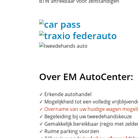
BTW aftrekbaar voor zelfstandigen
Over EM AutoCenter:
✓ Erkende autohandel
✓ Mogelijkheid tot een volledig vrijblijvend
✓
Overname
van uw huidige wagen mogeli
✓ Begeleiding bij uw tweedehandskeuze
✓ Gemakkelijk bereikbaar (regio met zelden
✓ Ruime parking voorzien