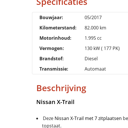
Specificaties
Bouwjaar:
05/2017
Kilometerstand:
82.000 km
Motorinhoud:
1.995 cc
Vermogen:
130 kW ( 177 PK)
Brandstof:
Diesel
Transmissie:
Automaat
Beschrijving
Nissan
X-Trail
Deze
Nissan
X-Trail met 7 zitplaatsen
be
topstaat.