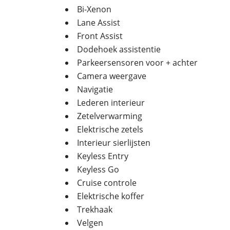
Bi-Xenon
Lane Assist
Front Assist
Dodehoek assistentie
Parkeersensoren voor + achter
Camera weergave
Navigatie
Lederen interieur
Zetelverwarming
Elektrische zetels
Interieur sierlijsten
Keyless Entry
Keyless Go
Cruise controle
Elektrische koffer
Trekhaak
Velgen