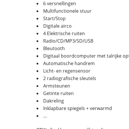
6 versnellingen
Multifunctionele stuur
Start/Stop
Digitale airco
4 Elektrische ruiten
Radio/CD/MP3/SD/USB
Bleutooth
Digitaal boordcomputer met talrijke op
Automatische handrem
Licht- en regensensor
2 radiografische sleutels
Armsteunen
Getinte ruiten
Dakreling
Inklapbare spiegels + verwarmd
…