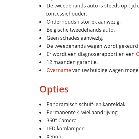
De tweedehands auto is steeds op tij
concessiehouder.
Onderhoudshistoriek aanwezig.
Belgische tweedehands auto.
Geen schades aanwezig.
De tweedehands wagen wordt gekeurd 
Er wordt een diagnoserapport en een
C
12 maanden garantie.
Overname
van uw huidige wagen mogeli
Opties
Panoramisch schuif- en kanteldak
Permanente 4-wiel aandrijving
360° Camera
LED komlampen
Xenon