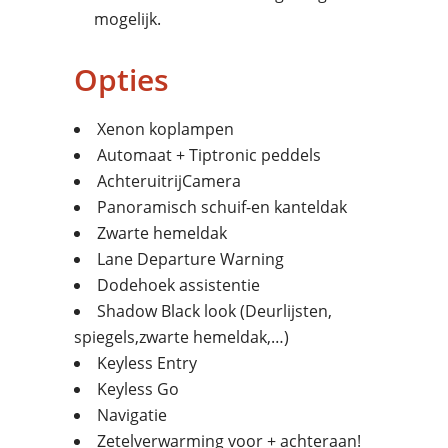
mogelijk.
Opties
Xenon koplampen
Automaat + Tiptronic peddels
AchteruitrijCamera
Panoramisch schuif-en kanteldak
Zwarte hemeldak
Lane Departure Warning
Dodehoek assistentie
Shadow Black look (Deurlijsten,
spiegels,zwarte hemeldak,…)
Keyless Entry
Keyless Go
Navigatie
Zetelverwarming voor + achteraan!