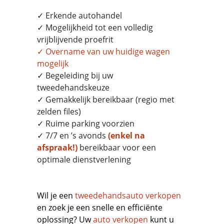
✓ Erkende autohandel
✓ Mogelijkheid tot een volledig
vrijblijvende proefrit
✓
Overname
van uw huidige wagen
mogelijk
✓ Begeleiding bij uw
tweedehandskeuze
✓ Gemakkelijk bereikbaar (regio met
zelden files)
✓ Ruime parking voorzien
✓ 7/7 en ’s avonds
(enkel na
afspraak!)
bereikbaar voor een
optimale dienstverlening
Wil je een
tweedehandsauto verkopen
en zoek je een snelle en efficiënte
oplossing? Uw
auto verkopen
kunt u