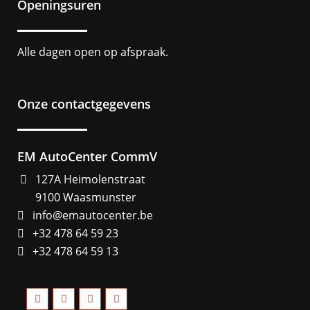
Openingsuren
Alle dagen open op afspraak.
Onze contactgegevens
EM AutoCenter CommV
127A Heimolenstraat
9100 Waasmunster
info@emautocenter.be
+32 478 64 59 23
+32 478 64 59 13