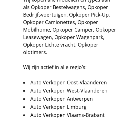
als
Opkoper Bestelwagens
,
Opkoper
Bedrijfsvoertuigen
,
Opkoper Pick-Up,
Opkoper Camionettes
,
Opkoper
Mobilhome
,
Opkoper Camper
,
Opkoper
Leasewagen
,
Opkoper Wagenpark
,
Opkoper Lichte vracht
,
Opkoper
oldtimers.
Wij zijn actief in alle regio’s:
Auto Verkopen Oost-Vlaanderen
Auto Verkopen West-Vlaanderen
Auto Verkopen Antwerpen
Auto Verkopen Limburg
Auto Verkopen Vlaams-Brabant