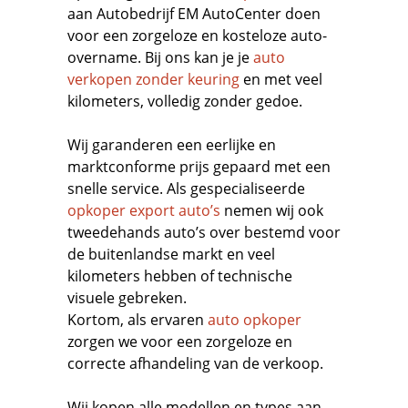
aan Autobedrijf EM AutoCenter doen
voor een zorgeloze en kosteloze auto-
overname. Bij ons kan je je
auto
verkopen zonder keuring
en met veel
kilometers, volledig zonder gedoe.
Wij garanderen een eerlijke en
marktconforme prijs gepaard met een
snelle service. Als gespecialiseerde
opkoper export auto’s
nemen wij ook
tweedehands auto’s over bestemd voor
de buitenlandse markt en veel
kilometers hebben of technische
visuele gebreken.
Kortom, als ervaren
auto opkoper
zorgen we voor een zorgeloze en
correcte afhandeling van de verkoop.
Wij kopen alle modellen en types aan