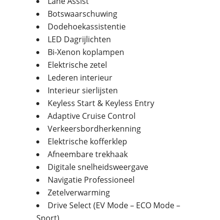
Lane Assist
Botswaarschuwing
Dodehoekassistentie
LED Dagrijlichten
Bi-Xenon koplampen
Elektrische zetel
Lederen interieur
Interieur sierlijsten
Keyless Start & Keyless Entry
Adaptive Cruise Control
Verkeersbordherkenning
Elektrische kofferklep
Afneembare trekhaak
Digitale snelheidsweergave
Navigatie Professioneel
Zetelverwarming
Drive Select (EV Mode – ECO Mode –
Sport)