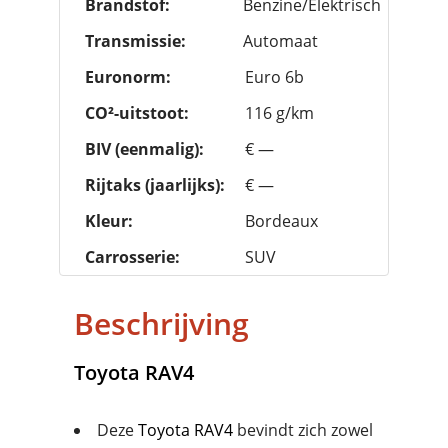
Brandstof:
Benzine/Elektrisch
Transmissie:
Automaat
Euronorm:
Euro 6b
CO²-uitstoot:
116 g/km
BIV (eenmalig):
€ —
Rijtaks (jaarlijks):
€ —
Kleur:
Bordeaux
Carrosserie:
SUV
Beschrijving
Toyota
RAV4
Deze
Toyota
RAV4
bevindt zich zowel