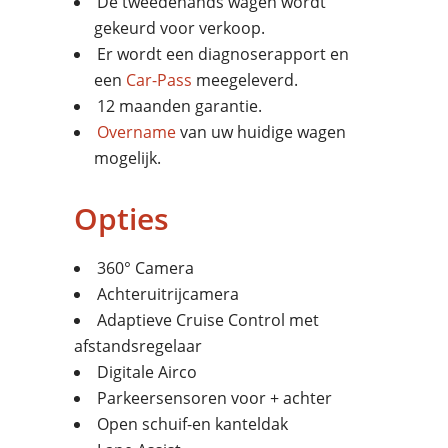
De tweedehands wagen wordt
gekeurd voor verkoop.
Er wordt een diagnoserapport en
een
Car-Pass
meegeleverd.
12 maanden garantie.
Overname
van uw huidige wagen
mogelijk.
Opties
360° Camera
Achteruitrijcamera
Adaptieve Cruise Control met
afstandsregelaar
Digitale Airco
Parkeersensoren voor + achter
Open schuif-en kanteldak