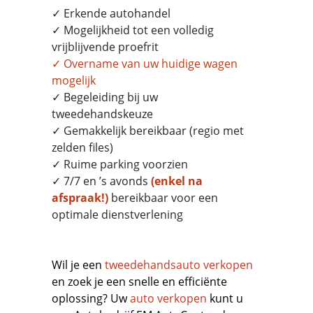
✓ Erkende autohandel
✓ Mogelijkheid tot een volledig
vrijblijvende proefrit
✓
Overname
van uw huidige wagen
mogelijk
✓ Begeleiding bij uw
tweedehandskeuze
✓ Gemakkelijk bereikbaar (regio met
zelden files)
✓ Ruime parking voorzien
✓ 7/7 en ’s avonds
(enkel na
afspraak!)
bereikbaar voor een
optimale dienstverlening
Wil je een
tweedehandsauto verkopen
en zoek je een snelle en efficiënte
oplossing? Uw
auto verkopen
kunt u