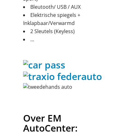
Bleutooth/ USB / AUX
Elektrische spiegels +
Inklapbaar/Verwarmd
2 Sleutels (Keyless)
…
Over EM
AutoCenter: