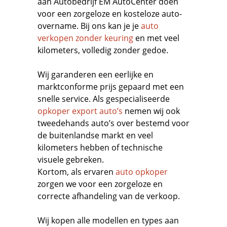
aan Autobedrijf EM AutoCenter doen
voor een zorgeloze en kosteloze auto-
overname. Bij ons kan je je
auto
verkopen zonder keuring
en met veel
kilometers, volledig zonder gedoe.
Wij garanderen een eerlijke en
marktconforme prijs gepaard met een
snelle service. Als gespecialiseerde
opkoper export auto’s
nemen wij ook
tweedehands auto’s over bestemd voor
de buitenlandse markt en veel
kilometers hebben of technische
visuele gebreken.
Kortom, als ervaren
auto opkoper
zorgen we voor een zorgeloze en
correcte afhandeling van de verkoop.
Wij kopen alle modellen en types aan