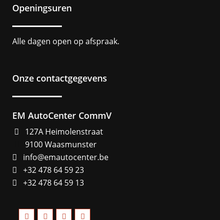
Openingsuren
Alle dagen open op afspraak.
Onze contactgegevens
EM AutoCenter CommV
127A Heimolenstraat
9100 Waasmunster
info@emautocenter.be
+32 478 64 59 23
+32 478 64 59 13