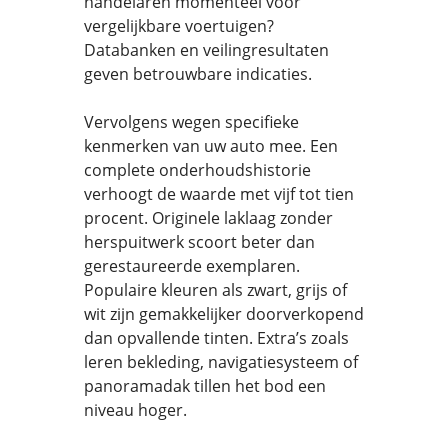
handelaren momenteel voor
vergelijkbare voertuigen?
Databanken en veilingresultaten
geven betrouwbare indicaties.
Vervolgens wegen specifieke
kenmerken van uw auto mee. Een
complete onderhoudshistorie
verhoogt de waarde met vijf tot tien
procent. Originele laklaag zonder
herspuitwerk scoort beter dan
gerestaureerde exemplaren.
Populaire kleuren als zwart, grijs of
wit zijn gemakkelijker doorverkopend
dan opvallende tinten. Extra’s zoals
leren bekleding, navigatiesysteem of
panoramadak tillen het bod een
niveau hoger.