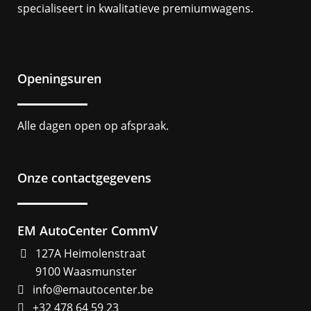
specialiseert in kwalitatieve premiumwagens.
Openingsuren
Alle dagen open op afspraak.
Onze contactgegevens
EM AutoCenter CommV
127A Heimolenstraat
9100 Waasmunster
info@emautocenter.be
+32 478 64 59 23