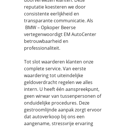
doorverwezen klanten. Deze
reputatie koesteren we door
consistente eerlijkheid en
transparante communicatie. Als
BMW – Opkoper Beerse
vertegenwoordigt EM AutoCenter
betrouwbaarheid en
professionaliteit.
Tot slot waarderen klanten onze
complete service. Van eerste
waardering tot uiteindelijke
geldoverdracht regelen we alles
intern. U heeft één aanspreekpunt,
geen wirwar van tussenpersonen of
onduidelijke procedures. Deze
gestroomlijnde aanpak zorgt ervoor
dat autoverkoop bij ons een
aangename, stressvrije ervaring