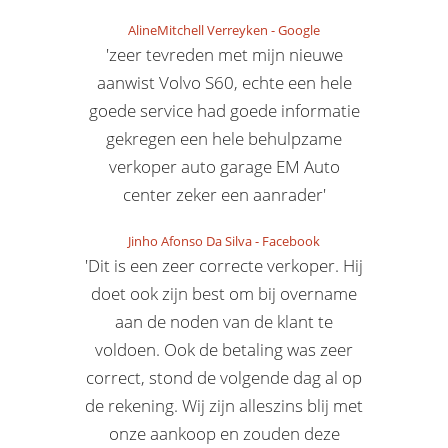
AlineMitchell Verreyken
-
Google
'zeer tevreden met mijn nieuwe
aanwist Volvo S60, echte een hele
goede service had goede informatie
gekregen een hele behulpzame
verkoper auto garage EM Auto
center zeker een aanrader'
Jinho Afonso Da Silva
-
Facebook
'Dit is een zeer correcte verkoper. Hij
doet ook zijn best om bij overname
aan de noden van de klant te
voldoen. Ook de betaling was zeer
correct, stond de volgende dag al op
de rekening. Wij zijn alleszins blij met
onze aankoop en zouden deze