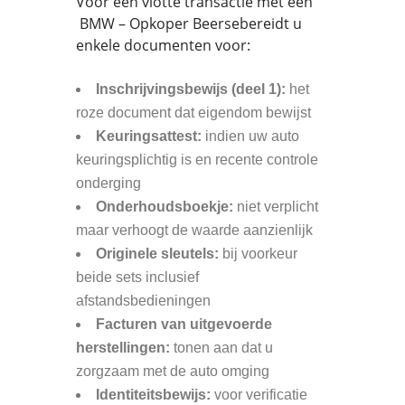
Voor een vlotte transactie met een
BMW – Opkoper Beersebereidt u
enkele documenten voor:
Inschrijvingsbewijs (deel 1):
het
roze document dat eigendom bewijst
Keuringsattest:
indien uw auto
keuringsplichtig is en recente controle
onderging
Onderhoudsboekje:
niet verplicht
maar verhoogt de waarde aanzienlijk
Originele sleutels:
bij voorkeur
beide sets inclusief
afstandsbedieningen
Facturen van uitgevoerde
herstellingen:
tonen aan dat u
zorgzaam met de auto omging
Identiteitsbewijs:
voor verificatie