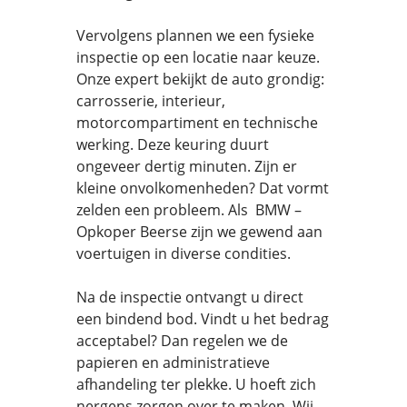
Vervolgens plannen we een fysieke
inspectie op een locatie naar keuze.
Onze expert bekijkt de auto grondig:
carrosserie, interieur,
motorcompartiment en technische
werking. Deze keuring duurt
ongeveer dertig minuten. Zijn er
kleine onvolkomenheden? Dat vormt
zelden een probleem. Als BMW –
Opkoper Beerse zijn we gewend aan
voertuigen in diverse condities.
Na de inspectie ontvangt u direct
een bindend bod. Vindt u het bedrag
acceptabel? Dan regelen we de
papieren en administratieve
afhandeling ter plekke. U hoeft zich
nergens zorgen over te maken. Wij