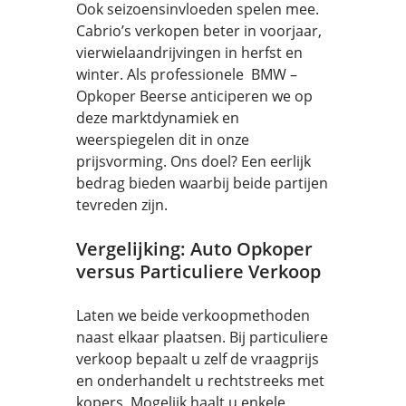
Ook seizoensinvloeden spelen mee.
Cabrio’s verkopen beter in voorjaar,
vierwielaandrijvingen in herfst en
winter. Als professionele BMW –
Opkoper Beerse anticiperen we op
deze marktdynamiek en
weerspiegelen dit in onze
prijsvorming. Ons doel? Een eerlijk
bedrag bieden waarbij beide partijen
tevreden zijn.
Vergelijking: Auto Opkoper
versus Particuliere Verkoop
Laten we beide verkoopmethoden
naast elkaar plaatsen. Bij particuliere
verkoop bepaalt u zelf de vraagprijs
en onderhandelt u rechtstreeks met
kopers. Mogelijk haalt u enkele