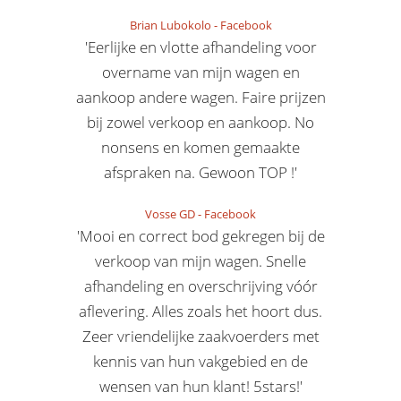
Brian Lubokolo
-
Facebook
'Eerlijke en vlotte afhandeling voor
overname van mijn wagen en
aankoop andere wagen. Faire prijzen
bij zowel verkoop en aankoop. No
nonsens en komen gemaakte
afspraken na. Gewoon TOP !'
Vosse GD
-
Facebook
'Mooi en correct bod gekregen bij de
verkoop van mijn wagen. Snelle
afhandeling en overschrijving vóór
aflevering. Alles zoals het hoort dus.
Zeer vriendelijke zaakvoerders met
kennis van hun vakgebied en de
wensen van hun klant! 5stars!'