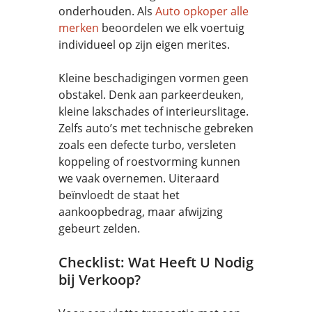
onderhouden. Als
Auto opkoper alle
merken
beoordelen we elk voertuig
individueel op zijn eigen merites.
Kleine beschadigingen vormen geen
obstakel. Denk aan parkeerdeuken,
kleine lakschades of interieurslitage.
Zelfs auto’s met technische gebreken
zoals een defecte turbo, versleten
koppeling of roestvorming kunnen
we vaak overnemen. Uiteraard
beïnvloedt de staat het
aankoopbedrag, maar afwijzing
gebeurt zelden.
Checklist: Wat Heeft U Nodig
bij Verkoop?