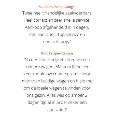
Sandra Bolsens
-
Google
'Twee heel vriendelijke zaakvoerders.
Heel correct en zeer snelle service.
Aankoop afgehandeld in 4 dagen,
een aanrader. Top service en
correcte prijs.'
Kurt Pacque
-
Google
'Na ons 2de kindje zochten we een
ruimere wagen. EM boodt me een
zeer mooie overname premie voor
mijn toen huidige wagen en hielp me
om de ideale wagen te vinden voor
ons gezin. Alles was op amper 2
dagen tijd al in orde! Zeker een
aanrader!'