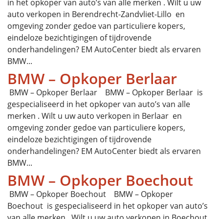
in het opkoper van auto’s van alle merken . Wilt u uw
auto verkopen in Berendrecht-Zandvliet-Lillo en
omgeving zonder gedoe van particuliere kopers,
eindeloze bezichtigingen of tijdrovende
onderhandelingen? EM AutoCenter biedt als ervaren
BMW...
BMW – Opkoper Berlaar
BMW – Opkoper Berlaar BMW – Opkoper Berlaar is
gespecialiseerd in het opkoper van auto’s van alle
merken . Wilt u uw auto verkopen in Berlaar en
omgeving zonder gedoe van particuliere kopers,
eindeloze bezichtigingen of tijdrovende
onderhandelingen? EM AutoCenter biedt als ervaren
BMW...
BMW – Opkoper Boechout
BMW – Opkoper Boechout BMW – Opkoper
Boechout is gespecialiseerd in het opkoper van auto’s
van alle merken . Wilt u uw auto verkopen in Boechout