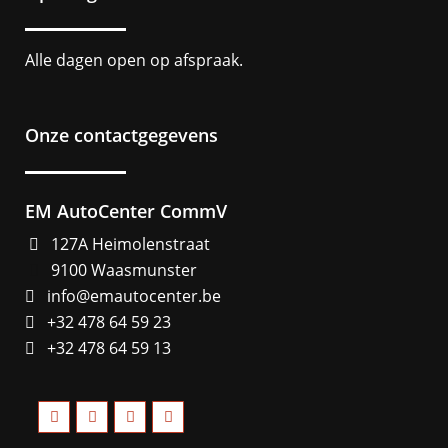
Alle dagen open op afspraak.
Onze contactgegevens
EM AutoCenter CommV
127A Heimolenstraat
9100 Waasmunster
info@emautocenter.be
+32 478 64 59 23
+32 478 64 59 13