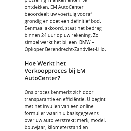
plotseling ‘mankementen’ te
ontdekken. EM AutoCenter
beoordeelt uw voertuig vooraf
grondig en doet een definitief bod.
Eenmaal akkoord, staat het bedrag
binnen 24 uur op uw rekening. Zo
simpel werkt het bij een BMW –
Opkoper Berendrecht-Zandvliet-Lillo.
Hoe Werkt het
Verkoopproces bij EM
AutoCenter?
Ons proces kenmerkt zich door
transparantie en efficiëntie. U begint
met het invullen van een online
formulier waarin u basisgegevens
over uw auto verstrekt: merk, model,
bouwjaar, kilometerstand en