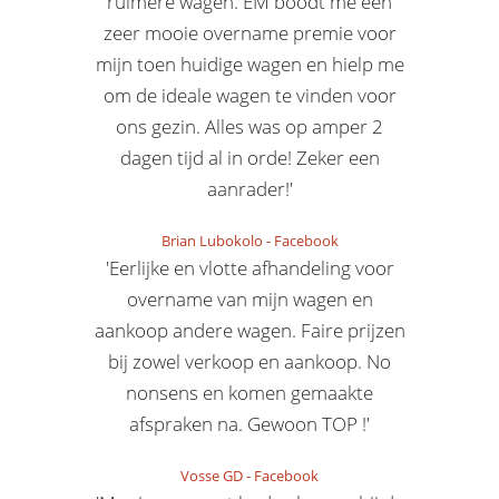
ruimere wagen. EM boodt me een
zeer mooie overname premie voor
mijn toen huidige wagen en hielp me
om de ideale wagen te vinden voor
ons gezin. Alles was op amper 2
dagen tijd al in orde! Zeker een
aanrader!'
Brian Lubokolo
-
Facebook
'Eerlijke en vlotte afhandeling voor
overname van mijn wagen en
aankoop andere wagen. Faire prijzen
bij zowel verkoop en aankoop. No
nonsens en komen gemaakte
afspraken na. Gewoon TOP !'
Vosse GD
-
Facebook