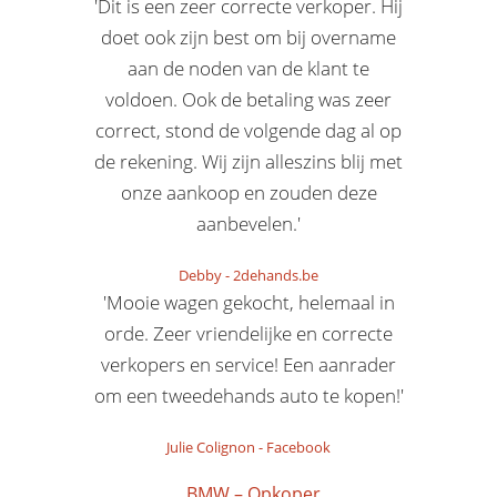
'Dit is een zeer correcte verkoper. Hij
doet ook zijn best om bij overname
aan de noden van de klant te
voldoen. Ook de betaling was zeer
correct, stond de volgende dag al op
de rekening. Wij zijn alleszins blij met
onze aankoop en zouden deze
aanbevelen.'
Debby
-
2dehands.be
'Mooie wagen gekocht, helemaal in
orde. Zeer vriendelijke en correcte
verkopers en service! Een aanrader
om een tweedehands auto te kopen!'
Julie Colignon
-
Facebook
BMW – Opkoper