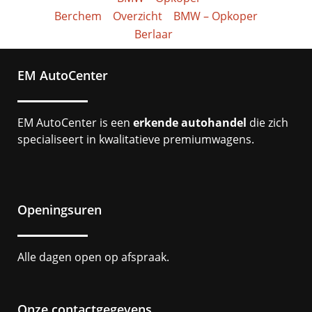
Berchem
Overzicht
BMW – Opkoper
Berlaar
EM AutoCenter
EM AutoCenter is een
erkende autohandel
die zich
specialiseert in kwalitatieve premiumwagens.
Openingsuren
Alle dagen open op afspraak.
Onze contactgegevens