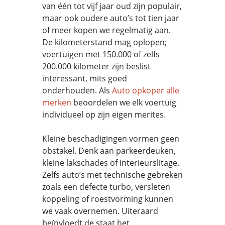
van één tot vijf jaar oud zijn populair,
maar ook oudere auto’s tot tien jaar
of meer kopen we regelmatig aan.
De kilometerstand mag oplopen;
voertuigen met 150.000 of zelfs
200.000 kilometer zijn beslist
interessant, mits goed
onderhouden. Als
Auto opkoper alle
merken
beoordelen we elk voertuig
individueel op zijn eigen merites.
Kleine beschadigingen vormen geen
obstakel. Denk aan parkeerdeuken,
kleine lakschades of interieurslitage.
Zelfs auto’s met technische gebreken
zoals een defecte turbo, versleten
koppeling of roestvorming kunnen
we vaak overnemen. Uiteraard
beïnvloedt de staat het