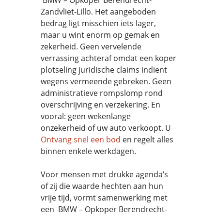
BMW – Opkoper Berendrecht-
Zandvliet-Lillo. Het aangeboden
bedrag ligt misschien iets lager,
maar u wint enorm op gemak en
zekerheid. Geen vervelende
verrassing achteraf omdat een koper
plotseling juridische claims indient
wegens vermeende gebreken. Geen
administratieve rompslomp rond
overschrijving en verzekering. En
vooral: geen wekenlange
onzekerheid of uw auto verkoopt. U
Ontvang snel een bod
en regelt alles
binnen enkele werkdagen.
Voor mensen met drukke agenda’s
of zij die waarde hechten aan hun
vrije tijd, vormt samenwerking met
een BMW – Opkoper Berendrecht-