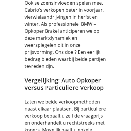
Ook seizoensinvloeden spelen mee.
Cabrio’s verkopen beter in voorjaar,
vierwielaandrijvingen in herfst en
winter. Als professionele BMW –
Opkoper Brakel anticiperen we op
deze marktdynamiek en
weerspiegelen dit in onze
prijsvorming. Ons doel? Een eerlijk
bedrag bieden waarbij beide partijen
tevreden zijn.
Vergelijking: Auto Opkoper
versus Particuliere Verkoop
Laten we beide verkoopmethoden
naast elkaar plaatsen. Bij particuliere
verkoop bepaalt u zelf de vraagprijs
en onderhandelt u rechtstreeks met
kopers. Mogelijk haalt u enkele