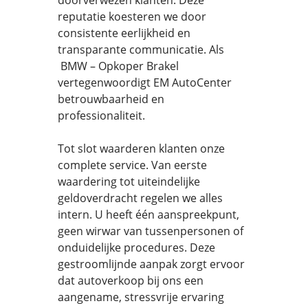
doorverwezen klanten. Deze
reputatie koesteren we door
consistente eerlijkheid en
transparante communicatie. Als
BMW – Opkoper Brakel
vertegenwoordigt EM AutoCenter
betrouwbaarheid en
professionaliteit.
Tot slot waarderen klanten onze
complete service. Van eerste
waardering tot uiteindelijke
geldoverdracht regelen we alles
intern. U heeft één aanspreekpunt,
geen wirwar van tussenpersonen of
onduidelijke procedures. Deze
gestroomlijnde aanpak zorgt ervoor
dat autoverkoop bij ons een
aangename, stressvrije ervaring