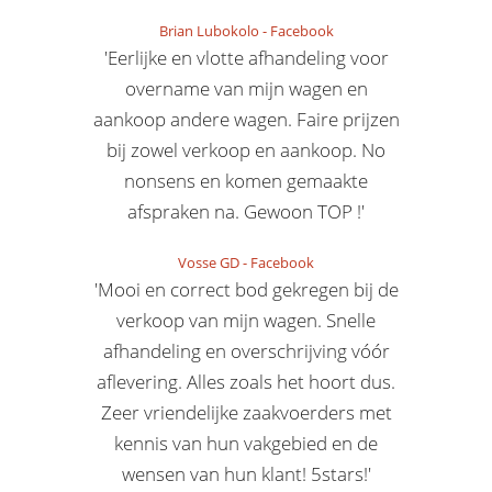
Brian Lubokolo
-
Facebook
'Eerlijke en vlotte afhandeling voor
overname van mijn wagen en
aankoop andere wagen. Faire prijzen
bij zowel verkoop en aankoop. No
nonsens en komen gemaakte
afspraken na. Gewoon TOP !'
Vosse GD
-
Facebook
'Mooi en correct bod gekregen bij de
verkoop van mijn wagen. Snelle
afhandeling en overschrijving vóór
aflevering. Alles zoals het hoort dus.
Zeer vriendelijke zaakvoerders met
kennis van hun vakgebied en de
wensen van hun klant! 5stars!'