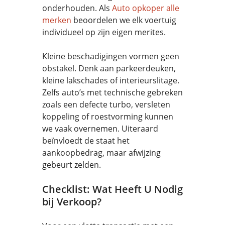
onderhouden. Als
Auto opkoper alle
merken
beoordelen we elk voertuig
individueel op zijn eigen merites.
Kleine beschadigingen vormen geen
obstakel. Denk aan parkeerdeuken,
kleine lakschades of interieurslitage.
Zelfs auto’s met technische gebreken
zoals een defecte turbo, versleten
koppeling of roestvorming kunnen
we vaak overnemen. Uiteraard
beïnvloedt de staat het
aankoopbedrag, maar afwijzing
gebeurt zelden.
Checklist: Wat Heeft U Nodig
bij Verkoop?