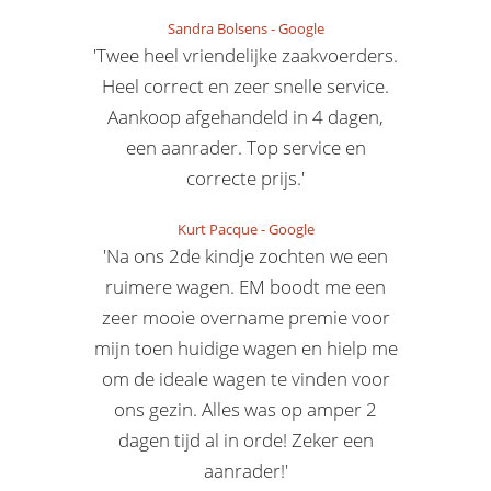
Sandra Bolsens
-
Google
'Twee heel vriendelijke zaakvoerders.
Heel correct en zeer snelle service.
Aankoop afgehandeld in 4 dagen,
een aanrader. Top service en
correcte prijs.'
Kurt Pacque
-
Google
'Na ons 2de kindje zochten we een
ruimere wagen. EM boodt me een
zeer mooie overname premie voor
mijn toen huidige wagen en hielp me
om de ideale wagen te vinden voor
ons gezin. Alles was op amper 2
dagen tijd al in orde! Zeker een
aanrader!'