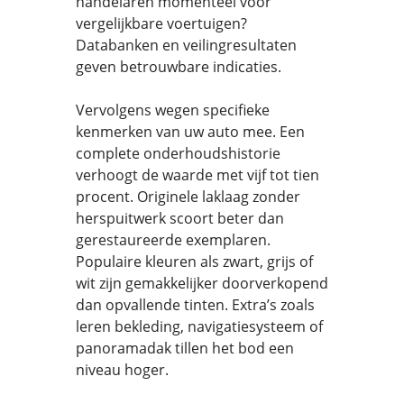
handelaren momenteel voor
vergelijkbare voertuigen?
Databanken en veilingresultaten
geven betrouwbare indicaties.
Vervolgens wegen specifieke
kenmerken van uw auto mee. Een
complete onderhoudshistorie
verhoogt de waarde met vijf tot tien
procent. Originele laklaag zonder
herspuitwerk scoort beter dan
gerestaureerde exemplaren.
Populaire kleuren als zwart, grijs of
wit zijn gemakkelijker doorverkopend
dan opvallende tinten. Extra’s zoals
leren bekleding, navigatiesysteem of
panoramadak tillen het bod een
niveau hoger.