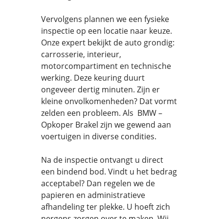
Vervolgens plannen we een fysieke
inspectie op een locatie naar keuze.
Onze expert bekijkt de auto grondig:
carrosserie, interieur,
motorcompartiment en technische
werking. Deze keuring duurt
ongeveer dertig minuten. Zijn er
kleine onvolkomenheden? Dat vormt
zelden een probleem. Als BMW –
Opkoper Brakel zijn we gewend aan
voertuigen in diverse condities.
Na de inspectie ontvangt u direct
een bindend bod. Vindt u het bedrag
acceptabel? Dan regelen we de
papieren en administratieve
afhandeling ter plekke. U hoeft zich
nergens zorgen over te maken. Wij