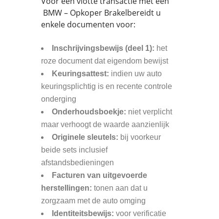
Voor een vlotte transactie met een
BMW – Opkoper Brakelbereidt u
enkele documenten voor:
Inschrijvingsbewijs (deel 1):
het
roze document dat eigendom bewijst
Keuringsattest:
indien uw auto
keuringsplichtig is en recente controle
onderging
Onderhoudsboekje:
niet verplicht
maar verhoogt de waarde aanzienlijk
Originele sleutels:
bij voorkeur
beide sets inclusief
afstandsbedieningen
Facturen van uitgevoerde
herstellingen:
tonen aan dat u
zorgzaam met de auto omging
Identiteitsbewijs:
voor verificatie