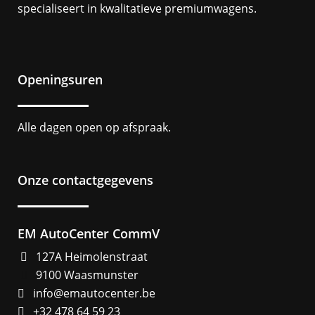
specialiseert in kwalitatieve premiumwagens.
Openingsuren
Alle dagen open op afspraak.
Onze contactgegevens
EM AutoCenter CommV
127A Heimolenstraat
9100 Waasmunster
info@emautocenter.be
+32 478 64 59 23