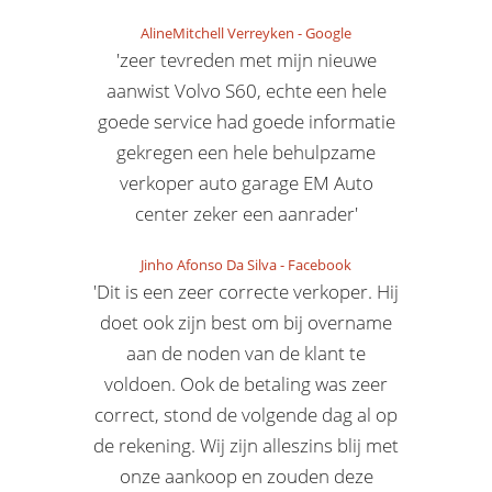
AlineMitchell Verreyken
-
Google
'zeer tevreden met mijn nieuwe
aanwist Volvo S60, echte een hele
goede service had goede informatie
gekregen een hele behulpzame
verkoper auto garage EM Auto
center zeker een aanrader'
Jinho Afonso Da Silva
-
Facebook
'Dit is een zeer correcte verkoper. Hij
doet ook zijn best om bij overname
aan de noden van de klant te
voldoen. Ook de betaling was zeer
correct, stond de volgende dag al op
de rekening. Wij zijn alleszins blij met
onze aankoop en zouden deze