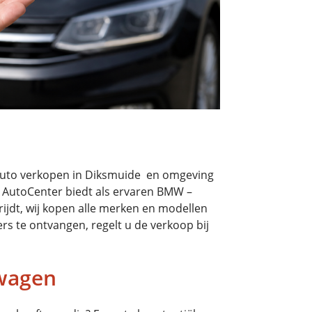
 auto verkopen in Diksmuide en omgeving
M AutoCenter biedt als ervaren BMW –
rijdt, wij kopen alle merken en modellen
rs te ontvangen, regelt u de verkoop bij
 wagen