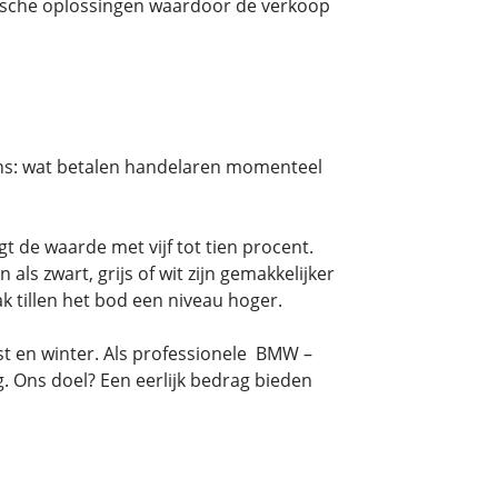
ische oplossingen waardoor de verkoop
vens: wat betalen handelaren momenteel
de waarde met vijf tot tien procent.
ls zwart, grijs of wit zijn gemakkelijker
 tillen het bod een niveau hoger.
st en winter. Als professionele BMW –
 Ons doel? Een eerlijk bedrag bieden