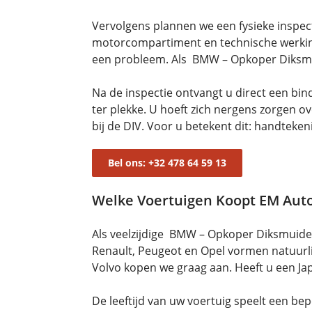
Vervolgens plannen we een fysieke inspecti
motorcompartiment en technische werking
een probleem. Als BMW – Opkoper Diksmui
Na de inspectie ontvangt u direct een bi
ter plekke. U hoeft zich nergens zorgen o
bij de DIV. Voor u betekent dit: handteke
Bel ons: +32 478 64 59 13
Welke Voertuigen Koopt EM Aut
Als veelzijdige BMW – Opkoper Diksmuid
Renault, Peugeot en Opel vormen natuurl
Volvo kopen we graag aan. Heeft u een Ja
De leeftijd van uw voertuig speelt een bep