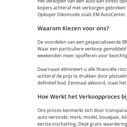
Het verkopen van een auto kan stress ople
kopers achteraf met verborgen gebreken
Opkoper Diksmuide zoals EM AutoCenter.
Waarom Kiezen voor ons?
De voordelen van een gespecialiseerde BM
Waar een particuliere verkoop gemiddeld 
weekenden meer opofferen voor bezichtigi
Daarnaast elimineert u alle financiële ri
achteraf de prijs te drukken door plotse
definitief bod. Eenmaal akkoord, staat h
Hoe Werkt het Verkoopproces bi
Ons proces kenmerkt zich door transparant
auto verstrekt: merk, model, bouwjaar, k
eerste inschatting. Deze gratis waardering