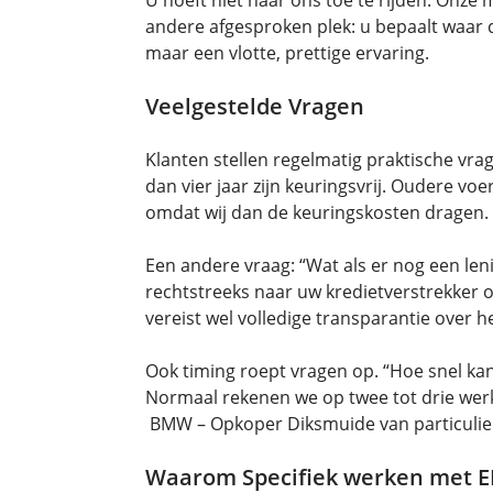
andere afgesproken plek: u bepaalt waar de
maar een vlotte, prettige ervaring.
Veelgestelde Vragen
Klanten stellen regelmatig praktische vrag
dan vier jaar zijn keuringsvrij. Oudere v
omdat wij dan de keuringskosten dragen.
Een andere vraag: “Wat als er nog een l
rechtstreeks naar uw kredietverstrekker o
vereist wel volledige transparantie over 
Ook timing roept vragen op. “Hoe snel kan
Normaal rekenen we op twee tot drie werk
BMW – Opkoper Diksmuide van particulier
Waarom Specifiek werken met 