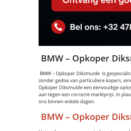
BMW – Opkoper Dik
BMW – Opkoper Diksmuide is gespecialise
zonder gedoe van particuliere kopers, ei
Opkoper Diksmuide een eenvoudige oplossin
aan tegen een correcte marktprijs. In pla
ons binnen enkele dagen.
BMW – Opkoper Diks