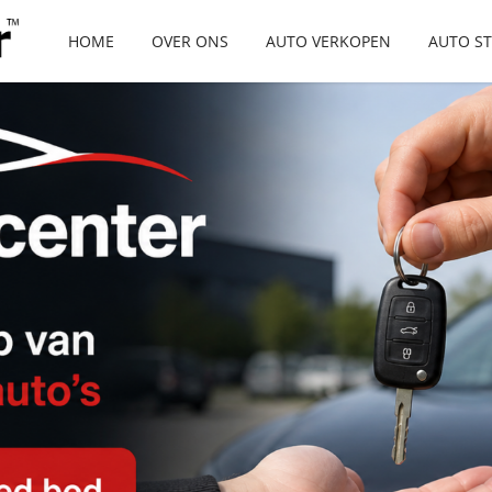
HOME
OVER ONS
AUTO VERKOPEN
AUTO S