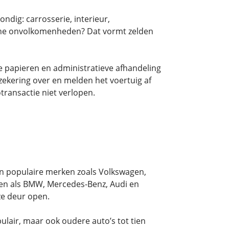
ndig: carrosserie, interieur,
eine onvolkomenheden? Dat vormt zelden
e papieren en administratieve afhandeling
zekering over en melden het voertuig af
transactie niet verlopen.
n populaire merken zoals Volkswagen,
en als BMW, Mercedes-Benz, Audi en
ze deur open.
pulair, maar ook oudere auto’s tot tien