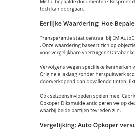
Mist u bepaalde documenten? Bespreek d
toch kan doorgaan.
Eerlijke Waardering: Hoe Bepalen
Transparantie staat centraal bij EM Aut
. Onze waardering baseert zich op object
voor vergelijkbare voertuigen? Databanke
Vervolgens wegen specifieke kenmerken v
Originele laklaag zonder herspuitwerk scoo
doorverkopend dan opvallende tinten. Ext
Ook seizoensinvloeden spelen mee. Cabrio’
Opkoper Diksmuide anticiperen we op deze
waarbij beide partijen tevreden zijn.
Vergelijking: Auto Opkoper vers