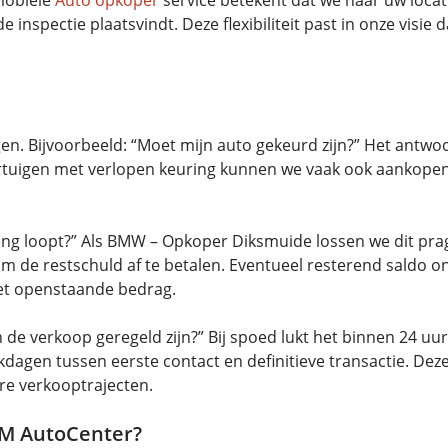
 inspectie plaatsvindt. Deze flexibiliteit past in onze visie
en. Bijvoorbeeld: “Moet mijn auto gekeurd zijn?” Het antwoor
oertuigen met verlopen keuring kunnen we vaak ook aankopen
ening loopt?” Als BMW – Opkoper Diksmuide lossen we dit p
m de restschuld af te betalen. Eventueel resterend saldo o
het openstaande bedrag.
 de verkoop geregeld zijn?” Bij spoed lukt het binnen 24 uur
dagen tussen eerste contact en definitieve transactie. Dez
e verkooptrajecten.
EM AutoCenter?