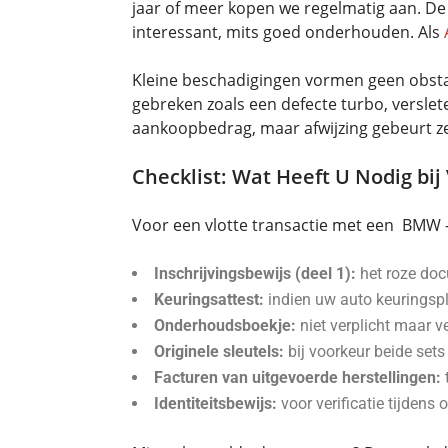
jaar of meer kopen we regelmatig aan. De 
interessant, mits goed onderhouden. Als
Kleine beschadigingen vormen geen obstake
gebreken zoals een defecte turbo, versle
aankoopbedrag, maar afwijzing gebeurt z
Checklist: Wat Heeft U Nodig bij
Voor een vlotte transactie met een BMW
Inschrijvingsbewijs (deel 1):
het roze doc
Keuringsattest:
indien uw auto keuringspli
Onderhoudsboekje:
niet verplicht maar v
Originele sleutels:
bij voorkeur beide set
Facturen van uitgevoerde herstellingen:
Identiteitsbewijs:
voor verificatie tijdens 