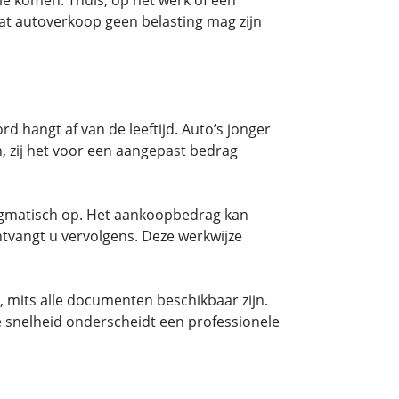
 dat autoverkoop geen belasting mag zijn
d hangt af van de leeftijd. Auto’s jonger
, zij het voor een aangepast bedrag
ragmatisch op. Het aankoopbedrag kan
ntvangt u vervolgens. Deze werkwijze
, mits alle documenten beschikbaar zijn.
e snelheid onderscheidt een professionele