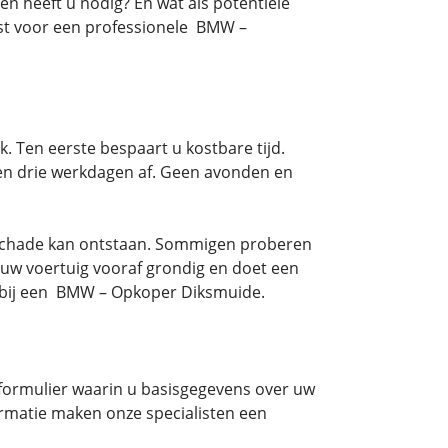
n heeft u nodig? En wat als potentiële
st voor een professionele BMW –
 Ten eerste bespaart u kostbare tijd.
nen drie werkdagen af. Geen avonden en
bij schade kan ontstaan. Sommigen proberen
 uw voertuig vooraf grondig en doet een
t bij een BMW – Opkoper Diksmuide.
e formulier waarin u basisgegevens over uw
ormatie maken onze specialisten een