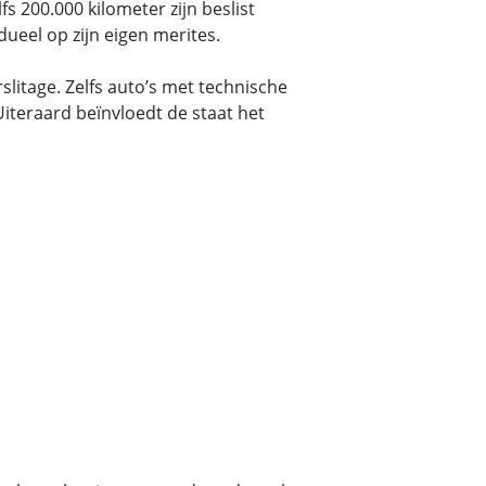
 200.000 kilometer zijn beslist
ueel op zijn eigen merites.
litage. Zelfs auto’s met technische
iteraard beïnvloedt de staat het