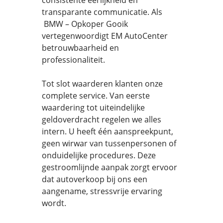
consistente eerlijkheid en
transparante communicatie. Als
BMW – Opkoper Gooik
vertegenwoordigt EM AutoCenter
betrouwbaarheid en
professionaliteit.
Tot slot waarderen klanten onze
complete service. Van eerste
waardering tot uiteindelijke
geldoverdracht regelen we alles
intern. U heeft één aanspreekpunt,
geen wirwar van tussenpersonen of
onduidelijke procedures. Deze
gestroomlijnde aanpak zorgt ervoor
dat autoverkoop bij ons een
aangename, stressvrije ervaring
wordt.