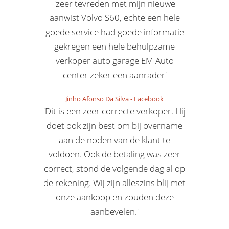
'zeer tevreden met mijn nieuwe
aanwist Volvo S60, echte een hele
goede service had goede informatie
gekregen een hele behulpzame
verkoper auto garage EM Auto
center zeker een aanrader'
Jinho Afonso Da Silva
-
Facebook
'Dit is een zeer correcte verkoper. Hij
doet ook zijn best om bij overname
aan de noden van de klant te
voldoen. Ook de betaling was zeer
correct, stond de volgende dag al op
de rekening. Wij zijn alleszins blij met
onze aankoop en zouden deze
aanbevelen.'