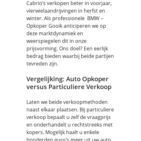
Cabrio’s verkopen beter in voorjaar,
vierwielaandrijvingen in herfst en
winter. Als professionele BMW –
Opkoper Gooik anticiperen we op
deze marktdynamiek en
weerspiegelen dit in onze
prijsvorming. Ons doel? Een eerlijk
bedrag bieden waarbij beide partijen
tevreden zijn.
Vergelijking: Auto Opkoper
versus Particuliere Verkoop
Laten we beide verkoopmethoden
naast elkaar plaatsen. Bij particuliere
verkoop bepaalt u zelf de vraagprijs
en onderhandelt u rechtstreeks met
kopers. Mogelijk haalt u enkele
honderden euro’s meer uit uw auto.