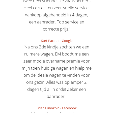
'Twee heel vriendelijke zaakvoerders.
Heel correct en zeer snelle service.
Aankoop afgehandeld in 4 dagen,
een aanrader. Top service en
correcte prijs.'
Kurt Pacque
-
Google
'Na ons 2de kindje zochten we een
ruimere wagen. EM boodt me een
zeer mooie overname premie voor
mijn toen huidige wagen en hielp me
om de ideale wagen te vinden voor
ons gezin. Alles was op amper 2
dagen tijd al in orde! Zeker een
aanrader!'
Brian Lubokolo
-
Facebook