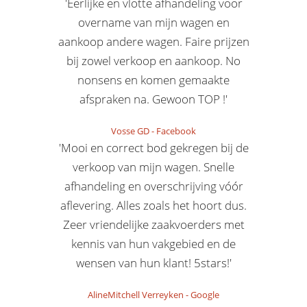
'Eerlijke en vlotte afhandeling voor
overname van mijn wagen en
aankoop andere wagen. Faire prijzen
bij zowel verkoop en aankoop. No
nonsens en komen gemaakte
afspraken na. Gewoon TOP !'
Vosse GD
-
Facebook
'Mooi en correct bod gekregen bij de
verkoop van mijn wagen. Snelle
afhandeling en overschrijving vóór
aflevering. Alles zoals het hoort dus.
Zeer vriendelijke zaakvoerders met
kennis van hun vakgebied en de
wensen van hun klant! 5stars!'
AlineMitchell Verreyken
-
Google