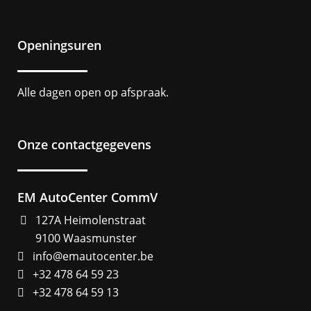
Openingsuren
Alle dagen open op afspraak.
Onze contactgegevens
EM AutoCenter CommV
127A Heimolenstraat
9100 Waasmunster
info@emautocenter.be
+32 478 64 59 23
+32 478 64 59 13