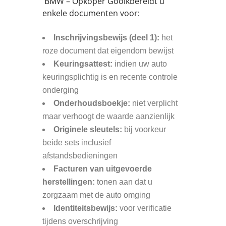
BMW – Opkoper Gooikbereidt u
enkele documenten voor:
Inschrijvingsbewijs (deel 1):
het
roze document dat eigendom bewijst
Keuringsattest:
indien uw auto
keuringsplichtig is en recente controle
onderging
Onderhoudsboekje:
niet verplicht
maar verhoogt de waarde aanzienlijk
Originele sleutels:
bij voorkeur
beide sets inclusief
afstandsbedieningen
Facturen van uitgevoerde
herstellingen:
tonen aan dat u
zorgzaam met de auto omging
Identiteitsbewijs:
voor verificatie
tijdens overschrijving