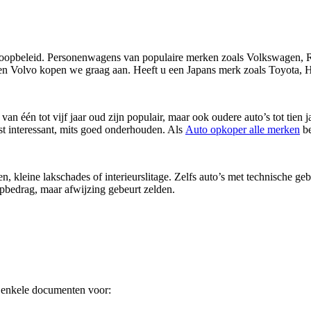
pbeleid. Personenwagens van populaire merken zoals Volkswagen, Ren
Volvo kopen we graag aan. Heeft u een Japans merk zoals Toyota, H
 van één tot vijf jaar oud zijn populair, maar ook oudere auto’s tot tie
st interessant, mits goed onderhouden. Als
Auto opkoper alle merken
be
kleine lakschades of interieurslitage. Zelfs auto’s met technische geb
pbedrag, maar afwijzing gebeurt zelden.
 enkele documenten voor: