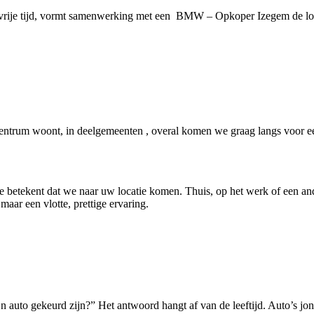
 vrije tijd, vormt samenwerking met een BMW – Opkoper Izegem de lo
ntrum woont, in deelgemeenten , overal komen we graag langs voor ee
e betekent dat we naar uw locatie komen. Thuis, op het werk of een and
 maar een vlotte, prettige ervaring.
n auto gekeurd zijn?” Het antwoord hangt af van de leeftijd. Auto’s jon