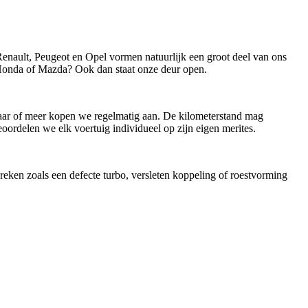
ault, Peugeot en Opel vormen natuurlijk een groot deel van ons
onda of Mazda? Ook dan staat onze deur open.
n jaar of meer kopen we regelmatig aan. De kilometerstand mag
oordelen we elk voertuig individueel op zijn eigen merites.
reken zoals een defecte turbo, versleten koppeling of roestvorming