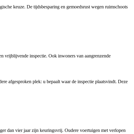
gische keuze. De tijdsbesparing en gemoedsrust wegen ruimschoots
n vrijblijvende inspectie. Ook inwoners van aangrenzende
ere afgesproken plek: u bepaalt waar de inspectie plaatsvindt. Deze
ger dan vier jaar zijn keuringsvrij. Oudere voertuigen met verlopen