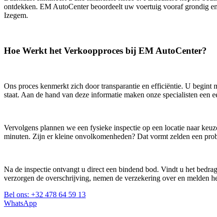
ontdekken. EM AutoCenter beoordeelt uw voertuig vooraf grondig en
Izegem.
Hoe Werkt het Verkoopproces bij EM AutoCenter?
Ons proces kenmerkt zich door transparantie en efficiëntie. U begint
staat. Aan de hand van deze informatie maken onze specialisten een eer
Vervolgens plannen we een fysieke inspectie op een locatie naar keuz
minuten. Zijn er kleine onvolkomenheden? Dat vormt zelden een pr
Na de inspectie ontvangt u direct een bindend bod. Vindt u het bedra
verzorgen de overschrijving, nemen de verzekering over en melden het
Bel ons: +32 478 64 59 13
WhatsApp