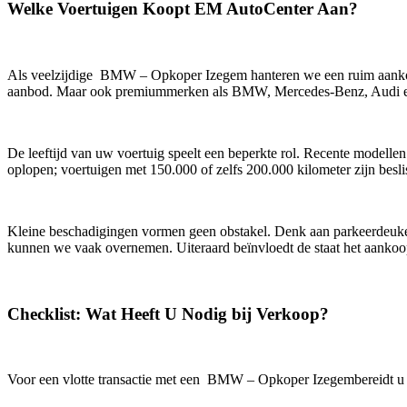
Welke Voertuigen Koopt EM AutoCenter Aan?
Als veelzijdige BMW – Opkoper Izegem hanteren we een ruim aankoo
aanbod. Maar ook premiummerken als BMW, Mercedes-Benz, Audi en 
De leeftijd van uw voertuig speelt een beperkte rol. Recente modellen
oplopen; voertuigen met 150.000 of zelfs 200.000 kilometer zijn besli
Kleine beschadigingen vormen geen obstakel. Denk aan parkeerdeuken, 
kunnen we vaak overnemen. Uiteraard beïnvloedt de staat het aankoo
Checklist: Wat Heeft U Nodig bij Verkoop?
Voor een vlotte transactie met een BMW – Opkoper Izegembereidt u