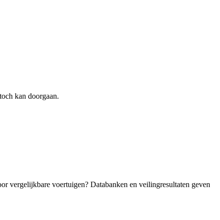
toch kan doorgaan.
oor vergelijkbare voertuigen? Databanken en veilingresultaten geven