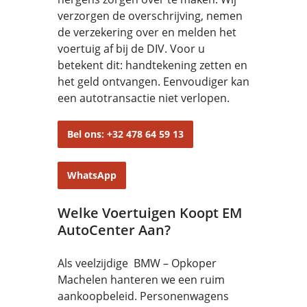
verzorgen de overschrijving, nemen
de verzekering over en melden het
voertuig af bij de DIV. Voor u
betekent dit: handtekening zetten en
het geld ontvangen. Eenvoudiger kan
een autotransactie niet verlopen.
Bel ons: +32 478 64 59 13
WhatsApp
Welke Voertuigen Koopt EM
AutoCenter Aan?
Als veelzijdige BMW – Opkoper
Machelen hanteren we een ruim
aankoopbeleid. Personenwagens