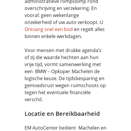
administratieve rompslomp rond
overschrijving en verzekering. En
vooral: geen wekenlange
onzekerheid of uw auto verkoopt. U
Ontvang snel een bod
en regelt alles
binnen enkele werkdagen.
Voor mensen met drukke agenda’s
of zij die waarde hechten aan hun
vrije tijd, vormt samenwerking met
een BMW – Opkoper Machelen de
logische keuze. De tijdsbesparing en
gemoedsrust wegen ruimschoots op
tegen het eventuele financiële
verschil.
Locatie en Bereikbaarheid
EM AutoCenter bedient Machelen en