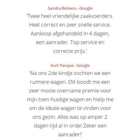
Sandra Bolsens
-
Google
'Twee heel vriendelijke zaakvoerders.
Heel correct en zeer snelle service.
Aankoop afgehandeld in 4 dagen,
een aanrader. Top service en
correcte prijs.'
Kurt Pacque
-
Google
'Na ons 2de kindje zochten we een
ruimere wagen. EM boodt me een
zeer mooie overname premie voor
mijn toen huidige wagen en hielp me
om de ideale wagen te vinden voor
ons gezin. Alles was op amper 2
dagen tijd al in orde! Zeker een
aanrader!'