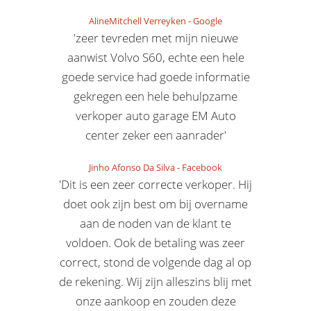
AlineMitchell Verreyken
-
Google
'zeer tevreden met mijn nieuwe
aanwist Volvo S60, echte een hele
goede service had goede informatie
gekregen een hele behulpzame
verkoper auto garage EM Auto
center zeker een aanrader'
Jinho Afonso Da Silva
-
Facebook
'Dit is een zeer correcte verkoper. Hij
doet ook zijn best om bij overname
aan de noden van de klant te
voldoen. Ook de betaling was zeer
correct, stond de volgende dag al op
de rekening. Wij zijn alleszins blij met
onze aankoop en zouden deze