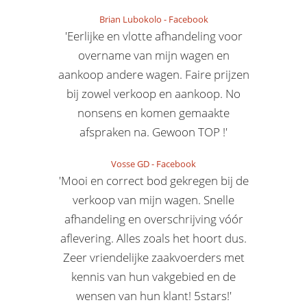
Brian Lubokolo
-
Facebook
'Eerlijke en vlotte afhandeling voor
overname van mijn wagen en
aankoop andere wagen. Faire prijzen
bij zowel verkoop en aankoop. No
nonsens en komen gemaakte
afspraken na. Gewoon TOP !'
Vosse GD
-
Facebook
'Mooi en correct bod gekregen bij de
verkoop van mijn wagen. Snelle
afhandeling en overschrijving vóór
aflevering. Alles zoals het hoort dus.
Zeer vriendelijke zaakvoerders met
kennis van hun vakgebied en de
wensen van hun klant! 5stars!'