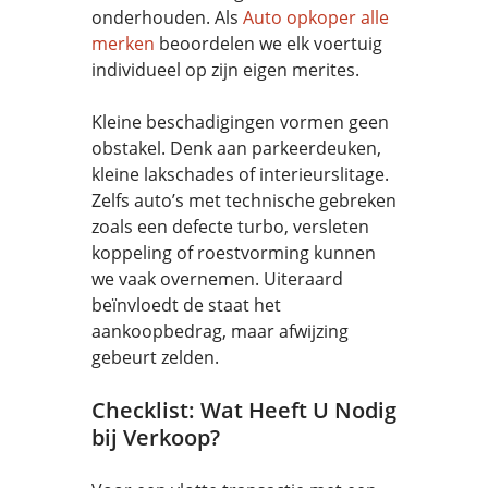
onderhouden. Als
Auto opkoper alle
merken
beoordelen we elk voertuig
individueel op zijn eigen merites.
Kleine beschadigingen vormen geen
obstakel. Denk aan parkeerdeuken,
kleine lakschades of interieurslitage.
Zelfs auto’s met technische gebreken
zoals een defecte turbo, versleten
koppeling of roestvorming kunnen
we vaak overnemen. Uiteraard
beïnvloedt de staat het
aankoopbedrag, maar afwijzing
gebeurt zelden.
Checklist: Wat Heeft U Nodig
bij Verkoop?