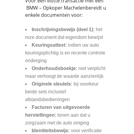
Voor een vlotte transactie met een
BMW – Opkoper Machelenbereidt u
enkele documenten voor:
Inschrijvingsbewijs (deel 1):
het
roze document dat eigendom bewijst
Keuringsattest:
indien uw auto
keuringsplichtig is en recente controle
onderging
Onderhoudsboekje:
niet verplicht
maar verhoogt de waarde aanzienlijk
Originele sleutels:
bij voorkeur
beide sets inclusief
afstandsbedieningen
Facturen van uitgevoerde
herstellingen:
tonen aan dat u
zorgzaam met de auto omging
Identiteitsbewijs:
voor verificatie