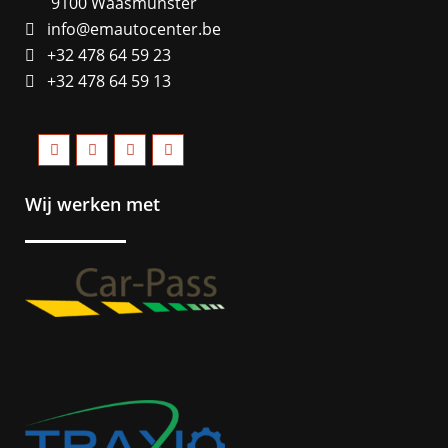
9100 Waasmunster
info@emautocenter.be
+32 478 64 59 23
+32 478 64 59 13
Wij werken met