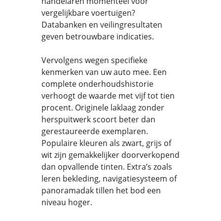
handelaren momenteel voor
vergelijkbare voertuigen?
Databanken en veilingresultaten
geven betrouwbare indicaties.
Vervolgens wegen specifieke
kenmerken van uw auto mee. Een
complete onderhoudshistorie
verhoogt de waarde met vijf tot tien
procent. Originele laklaag zonder
herspuitwerk scoort beter dan
gerestaureerde exemplaren.
Populaire kleuren als zwart, grijs of
wit zijn gemakkelijker doorverkopend
dan opvallende tinten. Extra’s zoals
leren bekleding, navigatiesysteem of
panoramadak tillen het bod een
niveau hoger.