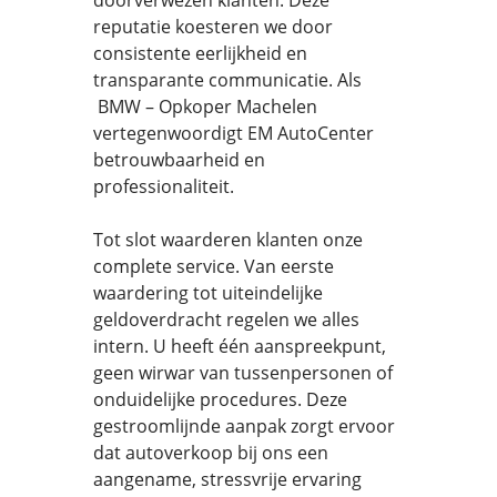
doorverwezen klanten. Deze
reputatie koesteren we door
consistente eerlijkheid en
transparante communicatie. Als
BMW – Opkoper Machelen
vertegenwoordigt EM AutoCenter
betrouwbaarheid en
professionaliteit.
Tot slot waarderen klanten onze
complete service. Van eerste
waardering tot uiteindelijke
geldoverdracht regelen we alles
intern. U heeft één aanspreekpunt,
geen wirwar van tussenpersonen of
onduidelijke procedures. Deze
gestroomlijnde aanpak zorgt ervoor
dat autoverkoop bij ons een
aangename, stressvrije ervaring