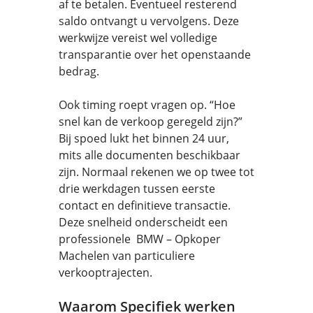
af te betalen. Eventueel resterend
saldo ontvangt u vervolgens. Deze
werkwijze vereist wel volledige
transparantie over het openstaande
bedrag.
Ook timing roept vragen op. “Hoe
snel kan de verkoop geregeld zijn?”
Bij spoed lukt het binnen 24 uur,
mits alle documenten beschikbaar
zijn. Normaal rekenen we op twee tot
drie werkdagen tussen eerste
contact en definitieve transactie.
Deze snelheid onderscheidt een
professionele BMW – Opkoper
Machelen van particuliere
verkooptrajecten.
Waarom Specifiek werken