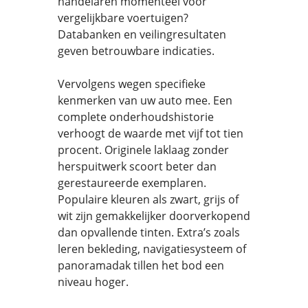
handelaren momenteel voor
vergelijkbare voertuigen?
Databanken en veilingresultaten
geven betrouwbare indicaties.
Vervolgens wegen specifieke
kenmerken van uw auto mee. Een
complete onderhoudshistorie
verhoogt de waarde met vijf tot tien
procent. Originele laklaag zonder
herspuitwerk scoort beter dan
gerestaureerde exemplaren.
Populaire kleuren als zwart, grijs of
wit zijn gemakkelijker doorverkopend
dan opvallende tinten. Extra’s zoals
leren bekleding, navigatiesysteem of
panoramadak tillen het bod een
niveau hoger.