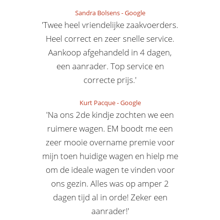
Sandra Bolsens
-
Google
'Twee heel vriendelijke zaakvoerders.
Heel correct en zeer snelle service.
Aankoop afgehandeld in 4 dagen,
een aanrader. Top service en
correcte prijs.'
Kurt Pacque
-
Google
'Na ons 2de kindje zochten we een
ruimere wagen. EM boodt me een
zeer mooie overname premie voor
mijn toen huidige wagen en hielp me
om de ideale wagen te vinden voor
ons gezin. Alles was op amper 2
dagen tijd al in orde! Zeker een
aanrader!'