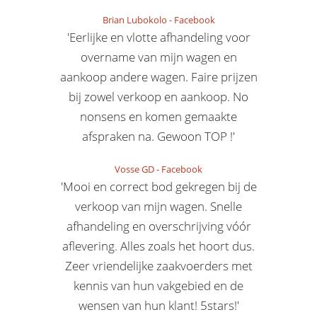
Brian Lubokolo
-
Facebook
'Eerlijke en vlotte afhandeling voor
overname van mijn wagen en
aankoop andere wagen. Faire prijzen
bij zowel verkoop en aankoop. No
nonsens en komen gemaakte
afspraken na. Gewoon TOP !'
Vosse GD
-
Facebook
'Mooi en correct bod gekregen bij de
verkoop van mijn wagen. Snelle
afhandeling en overschrijving vóór
aflevering. Alles zoals het hoort dus.
Zeer vriendelijke zaakvoerders met
kennis van hun vakgebied en de
wensen van hun klant! 5stars!'