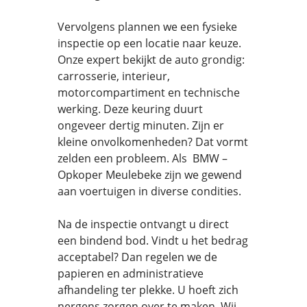
Vervolgens plannen we een fysieke
inspectie op een locatie naar keuze.
Onze expert bekijkt de auto grondig:
carrosserie, interieur,
motorcompartiment en technische
werking. Deze keuring duurt
ongeveer dertig minuten. Zijn er
kleine onvolkomenheden? Dat vormt
zelden een probleem. Als BMW –
Opkoper Meulebeke zijn we gewend
aan voertuigen in diverse condities.
Na de inspectie ontvangt u direct
een bindend bod. Vindt u het bedrag
acceptabel? Dan regelen we de
papieren en administratieve
afhandeling ter plekke. U hoeft zich
nergens zorgen over te maken. Wij