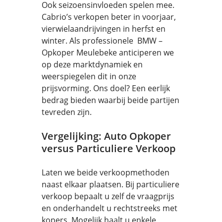
Ook seizoensinvloeden spelen mee.
Cabrio’s verkopen beter in voorjaar,
vierwielaandrijvingen in herfst en
winter. Als professionele BMW –
Opkoper Meulebeke anticiperen we
op deze marktdynamiek en
weerspiegelen dit in onze
prijsvorming. Ons doel? Een eerlijk
bedrag bieden waarbij beide partijen
tevreden zijn.
Vergelijking: Auto Opkoper
versus Particuliere Verkoop
Laten we beide verkoopmethoden
naast elkaar plaatsen. Bij particuliere
verkoop bepaalt u zelf de vraagprijs
en onderhandelt u rechtstreeks met
kopers. Mogelijk haalt u enkele