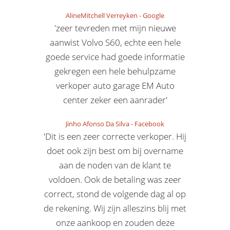
AlineMitchell Verreyken
-
Google
'zeer tevreden met mijn nieuwe
aanwist Volvo S60, echte een hele
goede service had goede informatie
gekregen een hele behulpzame
verkoper auto garage EM Auto
center zeker een aanrader'
Jinho Afonso Da Silva
-
Facebook
'Dit is een zeer correcte verkoper. Hij
doet ook zijn best om bij overname
aan de noden van de klant te
voldoen. Ook de betaling was zeer
correct, stond de volgende dag al op
de rekening. Wij zijn alleszins blij met
onze aankoop en zouden deze