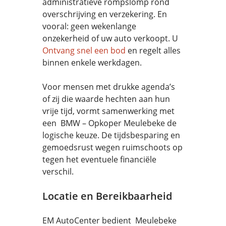
administratieve rompslomp rond
overschrijving en verzekering. En
vooral: geen wekenlange
onzekerheid of uw auto verkoopt. U
Ontvang snel een bod
en regelt alles
binnen enkele werkdagen.
Voor mensen met drukke agenda’s
of zij die waarde hechten aan hun
vrije tijd, vormt samenwerking met
een BMW – Opkoper Meulebeke de
logische keuze. De tijdsbesparing en
gemoedsrust wegen ruimschoots op
tegen het eventuele financiële
verschil.
Locatie en Bereikbaarheid
EM AutoCenter bedient Meulebeke