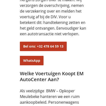
verzorgen de overschrijving, nemen
de verzekering over en melden het
voertuig af bij de DIV. Voor u
betekent dit: handtekening zetten en
het geld ontvangen. Eenvoudiger kan
een autotransactie niet verlopen.
Bel ons: +32 478 64 59 13
WhatsApp
Welke Voertuigen Koopt EM
AutoCenter Aan?
Als veelzijdige BMW – Opkoper
Meulebeke hanteren we een ruim
aankoopbeleid. Personenwagens