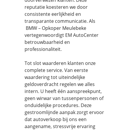
doorverwezen klanten. Deze
reputatie koesteren we door
consistente eerlijkheid en
transparante communicatie. Als
BMW – Opkoper Meulebeke
vertegenwoordigt EM AutoCenter
betrouwbaarheid en
professionaliteit.
Tot slot waarderen klanten onze
complete service. Van eerste
waardering tot uiteindelijke
geldoverdracht regelen we alles
intern. U heeft één aanspreekpunt,
geen wirwar van tussenpersonen of
onduidelijke procedures. Deze
gestroomlijnde aanpak zorgt ervoor
dat autoverkoop bij ons een
aangename, stressvrije ervaring