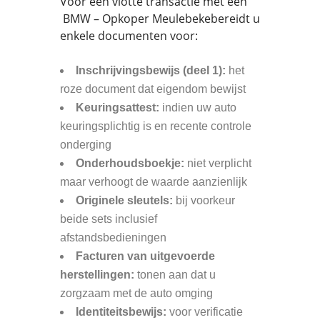
Voor een vlotte transactie met een
BMW – Opkoper Meulebekebereidt u
enkele documenten voor:
Inschrijvingsbewijs (deel 1):
het
roze document dat eigendom bewijst
Keuringsattest:
indien uw auto
keuringsplichtig is en recente controle
onderging
Onderhoudsboekje:
niet verplicht
maar verhoogt de waarde aanzienlijk
Originele sleutels:
bij voorkeur
beide sets inclusief
afstandsbedieningen
Facturen van uitgevoerde
herstellingen:
tonen aan dat u
zorgzaam met de auto omging
Identiteitsbewijs:
voor verificatie