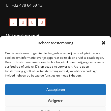
+32 478 64 59 13
Wij werken met
Beheer toestemming
Om de beste ervaringen te bieden, gebruiken wij technologieën zoals
cookies om informatie over je apparaat op te slaan en/of te raadplegen.
Door in te stemmen met deze technologieën kunnen wij gegevens zoals
surfgedrag of unieke ID's op deze site verwerken. Als je geen
toestemming geeft of uw toestemming intrekt, kan dit een nadelige
invloed hebben op bepaalde functies en mogelijkheden.
Accepteren
Weigeren