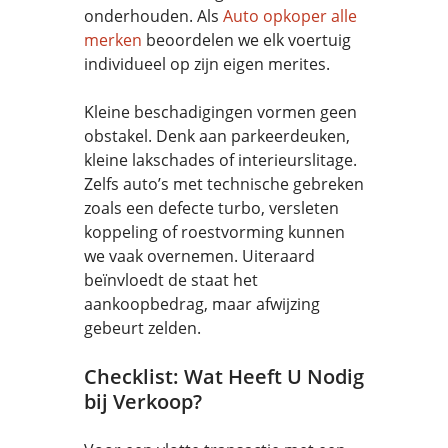
onderhouden. Als
Auto opkoper alle
merken
beoordelen we elk voertuig
individueel op zijn eigen merites.
Kleine beschadigingen vormen geen
obstakel. Denk aan parkeerdeuken,
kleine lakschades of interieurslitage.
Zelfs auto’s met technische gebreken
zoals een defecte turbo, versleten
koppeling of roestvorming kunnen
we vaak overnemen. Uiteraard
beïnvloedt de staat het
aankoopbedrag, maar afwijzing
gebeurt zelden.
Checklist: Wat Heeft U Nodig
bij Verkoop?