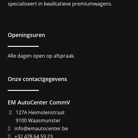
specialiseert in kwalitatieve premiumwagens.
Openingsuren
Alle dagen open op afspraak.
Onze contactgegevens
EM AutoCenter CommV
127A Heimolenstraat
9100 Waasmunster
info@emautocenter.be
+32 478 64 59 23