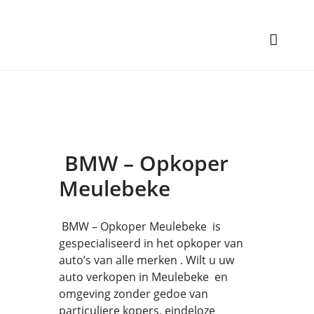
BMW – Opkoper
Meulebeke
BMW – Opkoper Meulebeke is
gespecialiseerd in het opkoper van
auto’s van alle merken . Wilt u uw
auto verkopen in Meulebeke en
omgeving zonder gedoe van
particuliere kopers, eindeloze