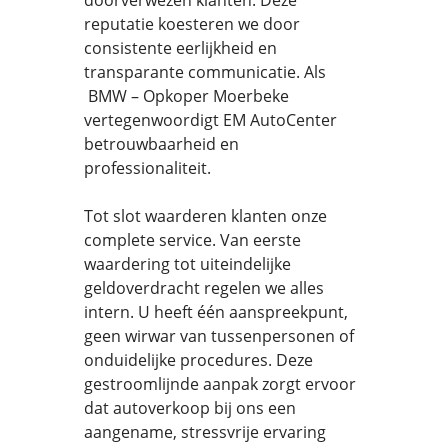
doorverwezen klanten. Deze
reputatie koesteren we door
consistente eerlijkheid en
transparante communicatie. Als
BMW – Opkoper Moerbeke
vertegenwoordigt EM AutoCenter
betrouwbaarheid en
professionaliteit.
Tot slot waarderen klanten onze
complete service. Van eerste
waardering tot uiteindelijke
geldoverdracht regelen we alles
intern. U heeft één aanspreekpunt,
geen wirwar van tussenpersonen of
onduidelijke procedures. Deze
gestroomlijnde aanpak zorgt ervoor
dat autoverkoop bij ons een
aangename, stressvrije ervaring