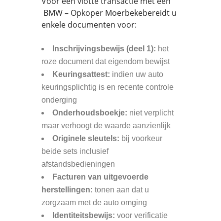
Voor een vlotte transactie met een
BMW – Opkoper Moerbekebereidt u
enkele documenten voor:
Inschrijvingsbewijs (deel 1):
het
roze document dat eigendom bewijst
Keuringsattest:
indien uw auto
keuringsplichtig is en recente controle
onderging
Onderhoudsboekje:
niet verplicht
maar verhoogt de waarde aanzienlijk
Originele sleutels:
bij voorkeur
beide sets inclusief
afstandsbedieningen
Facturen van uitgevoerde
herstellingen:
tonen aan dat u
zorgzaam met de auto omging
Identiteitsbewijs:
voor verificatie