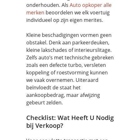
onderhouden. Als
Auto opkoper alle
merken
beoordelen we elk voertuig
individueel op zijn eigen merites.
Kleine beschadigingen vormen geen
obstakel. Denk aan parkeerdeuken,
kleine lakschades of interieurslitage.
Zelfs auto’s met technische gebreken
zoals een defecte turbo, versleten
koppeling of roestvorming kunnen
we vaak overnemen. Uiteraard
beïnvloedt de staat het
aankoopbedrag, maar afwijzing
gebeurt zelden.
Checklist: Wat Heeft U Nodig
bij Verkoop?