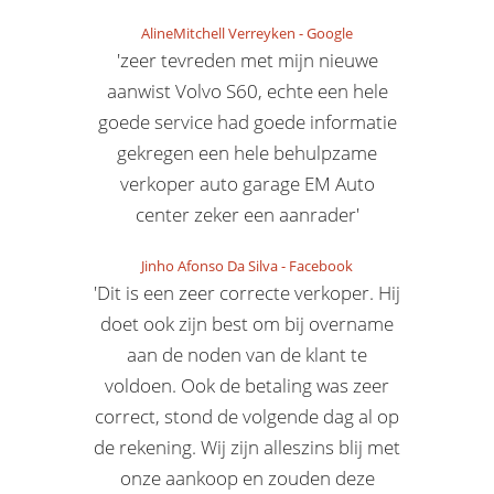
AlineMitchell Verreyken
-
Google
'zeer tevreden met mijn nieuwe
aanwist Volvo S60, echte een hele
goede service had goede informatie
gekregen een hele behulpzame
verkoper auto garage EM Auto
center zeker een aanrader'
Jinho Afonso Da Silva
-
Facebook
'Dit is een zeer correcte verkoper. Hij
doet ook zijn best om bij overname
aan de noden van de klant te
voldoen. Ook de betaling was zeer
correct, stond de volgende dag al op
de rekening. Wij zijn alleszins blij met
onze aankoop en zouden deze