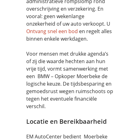
administratieve rompslomp rond
overschrijving en verzekering. En
vooral: geen wekenlange
onzekerheid of uw auto verkoopt. U
Ontvang snel een bod
en regelt alles
binnen enkele werkdagen.
Voor mensen met drukke agenda’s
of zij die waarde hechten aan hun
vrije tijd, vormt samenwerking met
een BMW – Opkoper Moerbeke de
logische keuze. De tijdsbesparing en
gemoedsrust wegen ruimschoots op
tegen het eventuele financiële
verschil.
Locatie en Bereikbaarheid
EM AutoCenter bedient Moerbeke