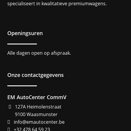
specialiseert in kwalitatieve premiumwagens.
Openingsuren
Alle dagen open op afspraak.
Onze contactgegevens
EM AutoCenter CommV
127A Heimolenstraat
9100 Waasmunster
info@emautocenter.be
+32 478 64 59 23