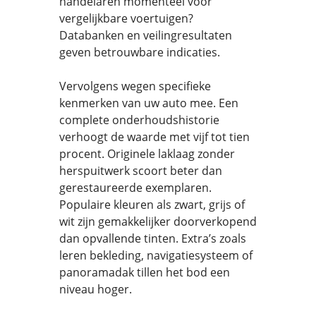
handelaren momenteel voor
vergelijkbare voertuigen?
Databanken en veilingresultaten
geven betrouwbare indicaties.
Vervolgens wegen specifieke
kenmerken van uw auto mee. Een
complete onderhoudshistorie
verhoogt de waarde met vijf tot tien
procent. Originele laklaag zonder
herspuitwerk scoort beter dan
gerestaureerde exemplaren.
Populaire kleuren als zwart, grijs of
wit zijn gemakkelijker doorverkopend
dan opvallende tinten. Extra’s zoals
leren bekleding, navigatiesysteem of
panoramadak tillen het bod een
niveau hoger.