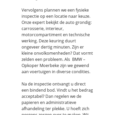
Vervolgens plannen we een fysieke
inspectie op een locatie naar keuze.
Onze expert bekijkt de auto grondig:
carrosserie, interieur,
motorcompartiment en technische
werking. Deze keuring duurt
ongeveer dertig minuten. Zijn er
kleine onvolkomenheden? Dat vormt
zelden een probleem. Als BMW –
Opkoper Moerbeke zijn we gewend
aan voertuigen in diverse condities.
Na de inspectie ontvangt u direct
een bindend bod. Vindt u het bedrag
acceptabel? Dan regelen we de
papieren en administratieve
afhandeling ter plekke. U hoeft zich
nergens zorgen over te maken. Wij