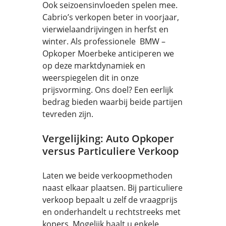
Ook seizoensinvloeden spelen mee.
Cabrio’s verkopen beter in voorjaar,
vierwielaandrijvingen in herfst en
winter. Als professionele BMW –
Opkoper Moerbeke anticiperen we
op deze marktdynamiek en
weerspiegelen dit in onze
prijsvorming. Ons doel? Een eerlijk
bedrag bieden waarbij beide partijen
tevreden zijn.
Vergelijking: Auto Opkoper
versus Particuliere Verkoop
Laten we beide verkoopmethoden
naast elkaar plaatsen. Bij particuliere
verkoop bepaalt u zelf de vraagprijs
en onderhandelt u rechtstreeks met
kopers. Mogelijk haalt u enkele