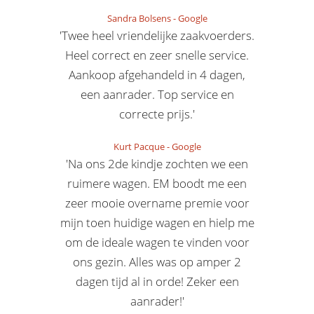
Sandra Bolsens
-
Google
'Twee heel vriendelijke zaakvoerders.
Heel correct en zeer snelle service.
Aankoop afgehandeld in 4 dagen,
een aanrader. Top service en
correcte prijs.'
Kurt Pacque
-
Google
'Na ons 2de kindje zochten we een
ruimere wagen. EM boodt me een
zeer mooie overname premie voor
mijn toen huidige wagen en hielp me
om de ideale wagen te vinden voor
ons gezin. Alles was op amper 2
dagen tijd al in orde! Zeker een
aanrader!'