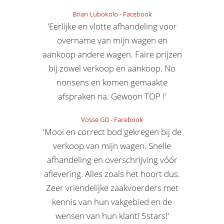
Brian Lubokolo
-
Facebook
'Eerlijke en vlotte afhandeling voor
overname van mijn wagen en
aankoop andere wagen. Faire prijzen
bij zowel verkoop en aankoop. No
nonsens en komen gemaakte
afspraken na. Gewoon TOP !'
Vosse GD
-
Facebook
'Mooi en correct bod gekregen bij de
verkoop van mijn wagen. Snelle
afhandeling en overschrijving vóór
aflevering. Alles zoals het hoort dus.
Zeer vriendelijke zaakvoerders met
kennis van hun vakgebied en de
wensen van hun klant! 5stars!'