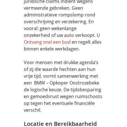
juridische claims indient wegens
vermeende gebreken. Geen
administratieve rompslomp rond
overschrijving en verzekering. En
vooral: geen wekenlange
onzekerheid of uw auto verkoopt. U
Ontvang snel een bod
en regelt alles
binnen enkele werkdagen.
Voor mensen met drukke agenda’s
of zij die waarde hechten aan hun
vrije tijd, vormt samenwerking met
een BMW – Opkoper Oostrozebeke
de logische keuze. De tijdsbesparing
en gemoedsrust wegen ruimschoots
op tegen het eventuele financiële
verschil.
Locatie en Bereikbaarheid