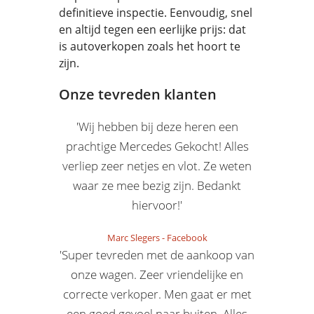
definitieve inspectie. Eenvoudig, snel
en altijd tegen een eerlijke prijs: dat
is autoverkopen zoals het hoort te
zijn.
Onze tevreden klanten
'Wij hebben bij deze heren een
prachtige Mercedes Gekocht! Alles
verliep zeer netjes en vlot. Ze weten
waar ze mee bezig zijn. Bedankt
hiervoor!'
Marc Slegers
-
Facebook
'Super tevreden met de aankoop van
onze wagen. Zeer vriendelijke en
correcte verkoper. Men gaat er met
een goed gevoel naar buiten. Alles