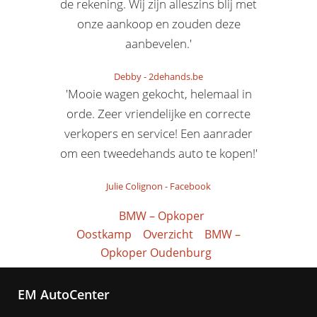
de rekening. Wij zijn alleszins blij met
onze aankoop en zouden deze
aanbevelen.'
Debby
-
2dehands.be
'Mooie wagen gekocht, helemaal in
orde. Zeer vriendelijke en correcte
verkopers en service! Een aanrader
om een tweedehands auto te kopen!'
Julie Colignon
-
Facebook
BMW – Opkoper
Oostkamp
Overzicht
BMW –
Opkoper Oudenburg
EM AutoCenter