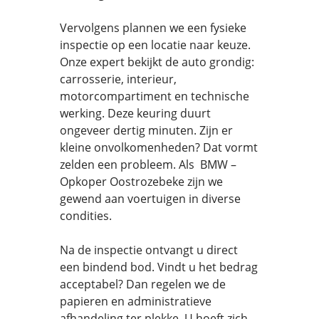
Vervolgens plannen we een fysieke
inspectie op een locatie naar keuze.
Onze expert bekijkt de auto grondig:
carrosserie, interieur,
motorcompartiment en technische
werking. Deze keuring duurt
ongeveer dertig minuten. Zijn er
kleine onvolkomenheden? Dat vormt
zelden een probleem. Als BMW –
Opkoper Oostrozebeke zijn we
gewend aan voertuigen in diverse
condities.
Na de inspectie ontvangt u direct
een bindend bod. Vindt u het bedrag
acceptabel? Dan regelen we de
papieren en administratieve
afhandeling ter plekke. U hoeft zich