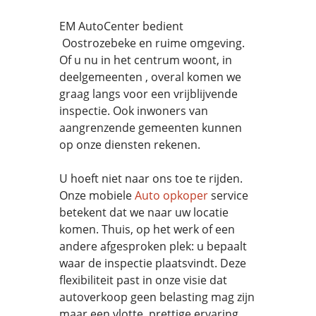
EM AutoCenter bedient
Oostrozebeke en ruime omgeving.
Of u nu in het centrum woont, in
deelgemeenten , overal komen we
graag langs voor een vrijblijvende
inspectie. Ook inwoners van
aangrenzende gemeenten kunnen
op onze diensten rekenen.
U hoeft niet naar ons toe te rijden.
Onze mobiele
Auto opkoper
service
betekent dat we naar uw locatie
komen. Thuis, op het werk of een
andere afgesproken plek: u bepaalt
waar de inspectie plaatsvindt. Deze
flexibiliteit past in onze visie dat
autoverkoop geen belasting mag zijn
maar een vlotte, prettige ervaring.