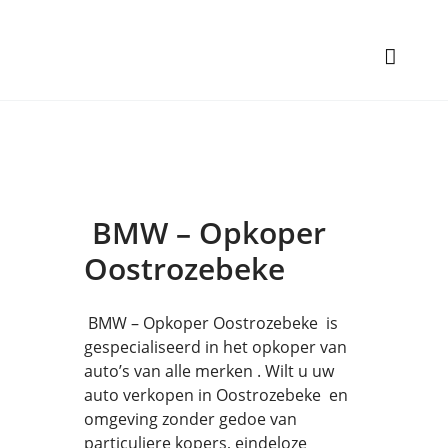
BMW – Opkoper
Oostrozebeke
BMW – Opkoper Oostrozebeke is
gespecialiseerd in het opkoper van
auto’s van alle merken . Wilt u uw
auto verkopen in Oostrozebeke en
omgeving zonder gedoe van
particuliere kopers, eindeloze