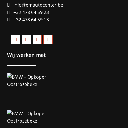
info@emautocenter.be
+32 478 64 59 23
+32 478 64 59 13
Wij werken met