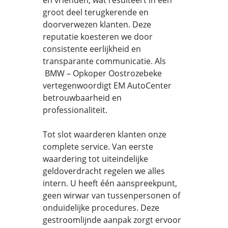
en vrienden, wat resulteert in een
groot deel terugkerende en
doorverwezen klanten. Deze
reputatie koesteren we door
consistente eerlijkheid en
transparante communicatie. Als
BMW – Opkoper Oostrozebeke
vertegenwoordigt EM AutoCenter
betrouwbaarheid en
professionaliteit.
Tot slot waarderen klanten onze
complete service. Van eerste
waardering tot uiteindelijke
geldoverdracht regelen we alles
intern. U heeft één aanspreekpunt,
geen wirwar van tussenpersonen of
onduidelijke procedures. Deze
gestroomlijnde aanpak zorgt ervoor