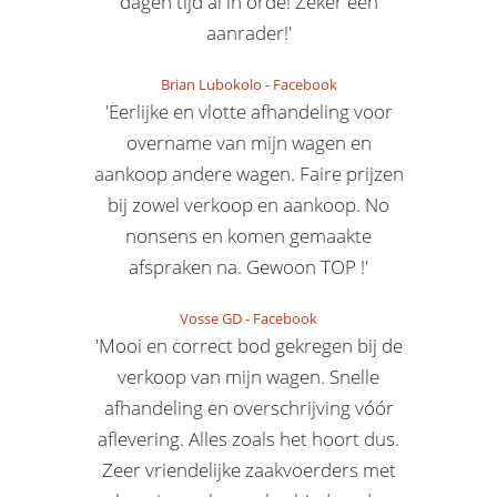
dagen tijd al in orde! Zeker een
aanrader!'
Brian Lubokolo
-
Facebook
'Eerlijke en vlotte afhandeling voor
overname van mijn wagen en
aankoop andere wagen. Faire prijzen
bij zowel verkoop en aankoop. No
nonsens en komen gemaakte
afspraken na. Gewoon TOP !'
Vosse GD
-
Facebook
'Mooi en correct bod gekregen bij de
verkoop van mijn wagen. Snelle
afhandeling en overschrijving vóór
aflevering. Alles zoals het hoort dus.
Zeer vriendelijke zaakvoerders met