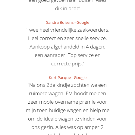
dik in orde'
Sandra Bolsens
-
Google
'Twee heel vriendelijke zaakvoerders.
Heel correct en zeer snelle service.
Aankoop afgehandeld in 4 dagen,
een aanrader. Top service en
correcte prijs.'
Kurt Pacque
-
Google
'Na ons 2de kindje zochten we een
ruimere wagen. EM boodt me een
zeer mooie overname premie voor
mijn toen huidige wagen en hielp me
om de ideale wagen te vinden voor
ons gezin. Alles was op amper 2