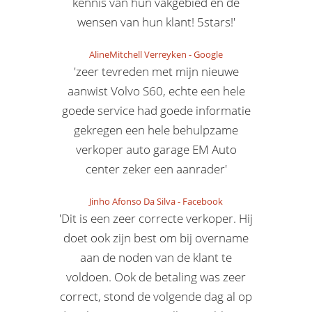
kennis van hun vakgebied en de
wensen van hun klant! 5stars!'
AlineMitchell Verreyken
-
Google
'zeer tevreden met mijn nieuwe
aanwist Volvo S60, echte een hele
goede service had goede informatie
gekregen een hele behulpzame
verkoper auto garage EM Auto
center zeker een aanrader'
Jinho Afonso Da Silva
-
Facebook
'Dit is een zeer correcte verkoper. Hij
doet ook zijn best om bij overname
aan de noden van de klant te
voldoen. Ook de betaling was zeer
correct, stond de volgende dag al op