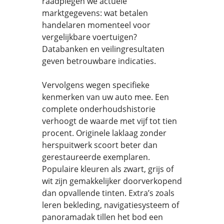
raadplegen we actuele
marktgegevens: wat betalen
handelaren momenteel voor
vergelijkbare voertuigen?
Databanken en veilingresultaten
geven betrouwbare indicaties.
Vervolgens wegen specifieke
kenmerken van uw auto mee. Een
complete onderhoudshistorie
verhoogt de waarde met vijf tot tien
procent. Originele laklaag zonder
herspuitwerk scoort beter dan
gerestaureerde exemplaren.
Populaire kleuren als zwart, grijs of
wit zijn gemakkelijker doorverkopend
dan opvallende tinten. Extra’s zoals
leren bekleding, navigatiesysteem of
panoramadak tillen het bod een