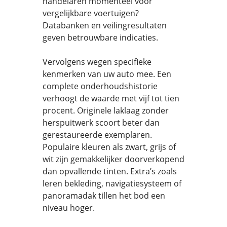
handelaren momenteel voor
vergelijkbare voertuigen?
Databanken en veilingresultaten
geven betrouwbare indicaties.
Vervolgens wegen specifieke
kenmerken van uw auto mee. Een
complete onderhoudshistorie
verhoogt de waarde met vijf tot tien
procent. Originele laklaag zonder
herspuitwerk scoort beter dan
gerestaureerde exemplaren.
Populaire kleuren als zwart, grijs of
wit zijn gemakkelijker doorverkopend
dan opvallende tinten. Extra’s zoals
leren bekleding, navigatiesysteem of
panoramadak tillen het bod een
niveau hoger.