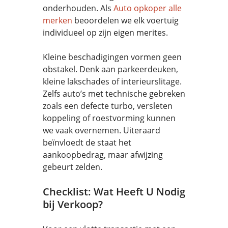
onderhouden. Als
Auto opkoper alle
merken
beoordelen we elk voertuig
individueel op zijn eigen merites.
Kleine beschadigingen vormen geen
obstakel. Denk aan parkeerdeuken,
kleine lakschades of interieurslitage.
Zelfs auto’s met technische gebreken
zoals een defecte turbo, versleten
koppeling of roestvorming kunnen
we vaak overnemen. Uiteraard
beïnvloedt de staat het
aankoopbedrag, maar afwijzing
gebeurt zelden.
Checklist: Wat Heeft U Nodig
bij Verkoop?