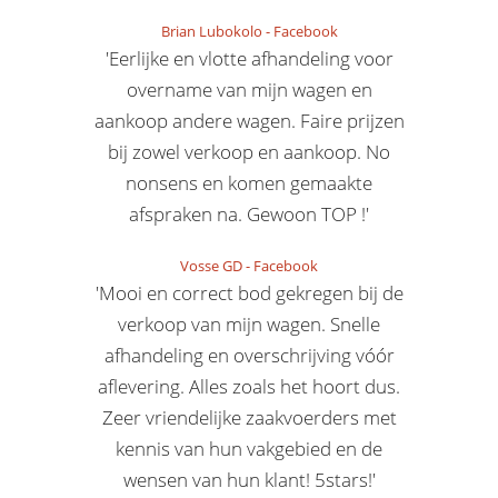
Brian Lubokolo
-
Facebook
'Eerlijke en vlotte afhandeling voor
overname van mijn wagen en
aankoop andere wagen. Faire prijzen
bij zowel verkoop en aankoop. No
nonsens en komen gemaakte
afspraken na. Gewoon TOP !'
Vosse GD
-
Facebook
'Mooi en correct bod gekregen bij de
verkoop van mijn wagen. Snelle
afhandeling en overschrijving vóór
aflevering. Alles zoals het hoort dus.
Zeer vriendelijke zaakvoerders met
kennis van hun vakgebied en de
wensen van hun klant! 5stars!'