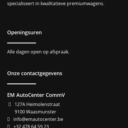
specialiseert in kwalitatieve premiumwagens.
Openingsuren
Alle dagen open op afspraak.
Onze contactgegevens
EM AutoCenter CommV
127A Heimolenstraat
9100 Waasmunster
info@emautocenter.be
+32 478 64 59 23