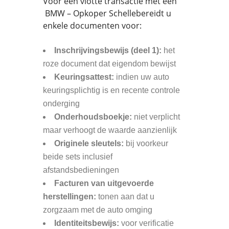
Voor een vlotte transactie met een
BMW – Opkoper Schellebereidt u
enkele documenten voor:
Inschrijvingsbewijs (deel 1):
het
roze document dat eigendom bewijst
Keuringsattest:
indien uw auto
keuringsplichtig is en recente controle
onderging
Onderhoudsboekje:
niet verplicht
maar verhoogt de waarde aanzienlijk
Originele sleutels:
bij voorkeur
beide sets inclusief
afstandsbedieningen
Facturen van uitgevoerde
herstellingen:
tonen aan dat u
zorgzaam met de auto omging
Identiteitsbewijs:
voor verificatie