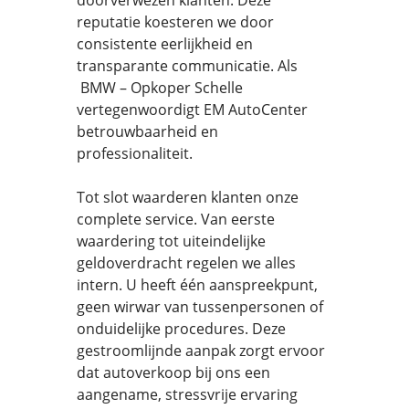
doorverwezen klanten. Deze
reputatie koesteren we door
consistente eerlijkheid en
transparante communicatie. Als
BMW – Opkoper Schelle
vertegenwoordigt EM AutoCenter
betrouwbaarheid en
professionaliteit.
Tot slot waarderen klanten onze
complete service. Van eerste
waardering tot uiteindelijke
geldoverdracht regelen we alles
intern. U heeft één aanspreekpunt,
geen wirwar van tussenpersonen of
onduidelijke procedures. Deze
gestroomlijnde aanpak zorgt ervoor
dat autoverkoop bij ons een
aangename, stressvrije ervaring