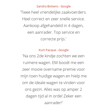
Sandra Bolsens
-
Google
'Twee heel vriendelijke zaakvoerders.
Heel correct en zeer snelle service.
Aankoop afgehandeld in 4 dagen,
een aanrader. Top service en
correcte prijs.'
Kurt Pacque
-
Google
'Na ons 2de kindje zochten we een
ruimere wagen. EM boodt me een
zeer mooie overname premie voor
mijn toen huidige wagen en hielp me
om de ideale wagen te vinden voor
ons gezin. Alles was op amper 2
dagen tijd al in orde! Zeker een
aanrader!'