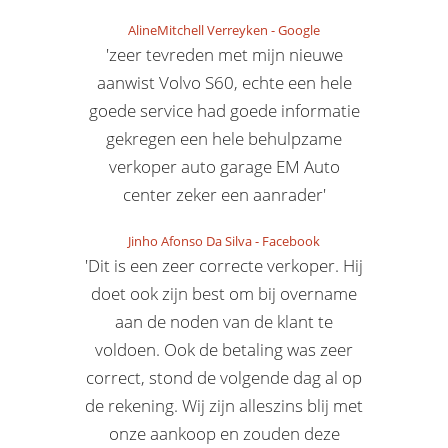
AlineMitchell Verreyken
-
Google
'zeer tevreden met mijn nieuwe
aanwist Volvo S60, echte een hele
goede service had goede informatie
gekregen een hele behulpzame
verkoper auto garage EM Auto
center zeker een aanrader'
Jinho Afonso Da Silva
-
Facebook
'Dit is een zeer correcte verkoper. Hij
doet ook zijn best om bij overname
aan de noden van de klant te
voldoen. Ook de betaling was zeer
correct, stond de volgende dag al op
de rekening. Wij zijn alleszins blij met
onze aankoop en zouden deze