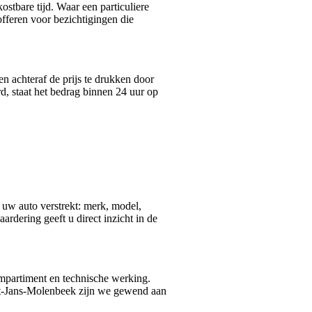
tbare tijd. Waar een particuliere
fferen voor bezichtigingen die
en achteraf de prijs te drukken door
, staat het bedrag binnen 24 uur op
 uw auto verstrekt: merk, model,
rdering geeft u direct inzicht in de
ompartiment en technische werking.
t-Jans-Molenbeek zijn we gewend aan