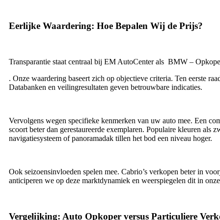
Eerlijke Waardering: Hoe Bepalen Wij de Prijs?
Transparantie staat centraal bij EM AutoCenter als BMW – Opkope
. Onze waardering baseert zich op objectieve criteria. Ten eerste 
Databanken en veilingresultaten geven betrouwbare indicaties.
Vervolgens wegen specifieke kenmerken van uw auto mee. Een comple
scoort beter dan gerestaureerde exemplaren. Populaire kleuren als zw
navigatiesysteem of panoramadak tillen het bod een niveau hoger.
Ook seizoensinvloeden spelen mee. Cabrio’s verkopen beter in voor
anticiperen we op deze marktdynamiek en weerspiegelen dit in onze p
Vergelijking: Auto Opkoper versus Particuliere Ver