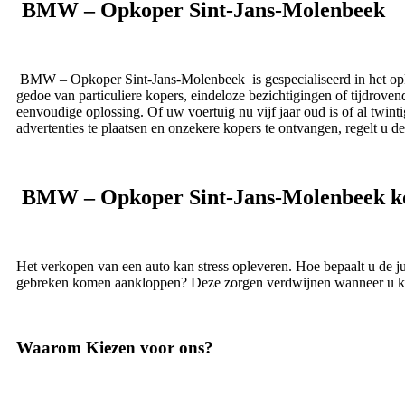
BMW – Opkoper Sint-Jans-Molenbeek
BMW – Opkoper Sint-Jans-Molenbeek is gespecialiseerd in het opk
gedoe van particuliere kopers, eindeloze bezichtigingen of tijdr
eenvoudige oplossing. Of uw voertuig nu vijf jaar oud is of al twint
advertenties te plaatsen en onzekere kopers te ontvangen, regelt u d
BMW – Opkoper Sint-Jans-Molenbeek ko
Het verkopen van een auto kan stress opleveren. Hoe bepaalt u de j
gebreken komen aankloppen? Deze zorgen verdwijnen wanneer u k
Waarom Kiezen voor ons?