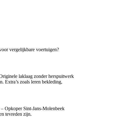
voor vergelijkbare voertuigen?
Originele laklaag zonder herspuitwerk
n. Extra’s zoals leren bekleding,
MW – Opkoper Sint-Jans-Molenbeek
n tevreden zijn.