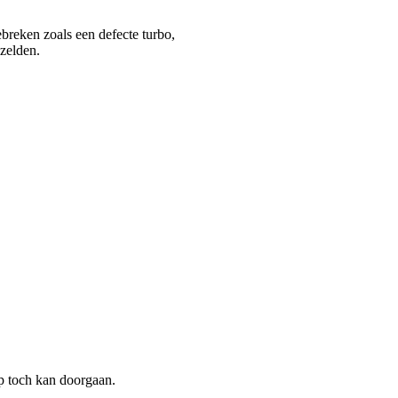
breken zoals een defecte turbo,
zelden.
p toch kan doorgaan.