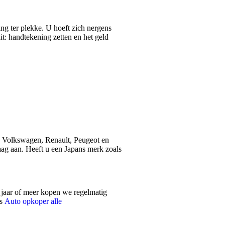
ng ter plekke. U hoeft zich nergens
t: handtekening zetten en het geld
 Volkswagen, Renault, Peugeot en
g aan. Heeft u een Japans merk zoals
en jaar of meer kopen we regelmatig
ls
Auto opkoper alle