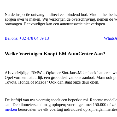
Na de inspectie ontvangt u direct een bindend bod. Vindt u het bedr
zorgen over te maken. Wij verzorgen de overschrijving, nemen de ver
ontvangen. Eenvoudiger kan een autotransactie niet verlopen.
Bel ons: +32 478 64 59 13
Whats
Welke Voertuigen Koopt EM AutoCenter Aan?
Als veelzijdige BMW – Opkoper Sint-Jans-Molenbeek hanteren we 
Opel vormen natuurlijk een groot deel van ons aanbod. Maar ook
Toyota, Honda of Mazda? Ook dan staat onze deur open.
De leeftijd van uw voertuig speelt een beperkte rol. Recente modelle
aan. De kilometerstand mag oplopen; voertuigen met 150.000 of zelf
merken
beoordelen we elk voertuig individueel op zijn eigen merites