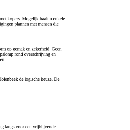
 met kopers. Mogelijk haalt u enkele
htigingen plannen met mensen die
norm op gemak en zekerheid. Geen
mpslomp rond overschrijving en
en.
Molenbeek de logische keuze. De
 langs voor een vrijblijvende