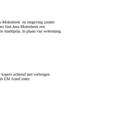
Jans-Molenbeek en omgeving zonder
per Sint-Jans-Molenbeek een
cte marktprijs. In plaats van wekenlang
e kopers achteraf met verborgen
als EM AutoCenter.