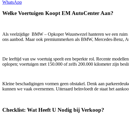
WhatsApp
Welke Voertuigen Koopt EM AutoCenter Aan?
Als veelzijdige BMW – Opkoper Wuustwezel hanteren we een ruim aa
ons aanbod. Maar ook premiummerken als BMW, Mercedes-Benz, Audi
De leeftijd van uw voertuig speelt een beperkte rol. Recente modellen
oplopen; voertuigen met 150.000 of zelfs 200.000 kilometer zijn besli
Kleine beschadigingen vormen geen obstakel. Denk aan parkeerdeuken, 
kunnen we vaak overnemen. Uiteraard beïnvloedt de staat het aankoo
Checklist: Wat Heeft U Nodig bij Verkoop?