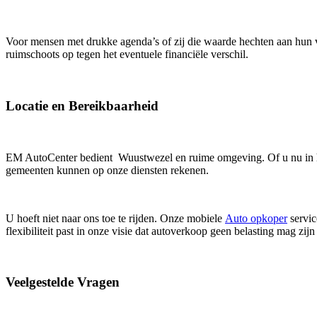
Voor mensen met drukke agenda’s of zij die waarde hechten aan hu
ruimschoots op tegen het eventuele financiële verschil.
Locatie en Bereikbaarheid
EM AutoCenter bedient Wuustwezel en ruime omgeving. Of u nu in he
gemeenten kunnen op onze diensten rekenen.
U hoeft niet naar ons toe te rijden. Onze mobiele
Auto opkoper
servic
flexibiliteit past in onze visie dat autoverkoop geen belasting mag zijn
Veelgestelde Vragen