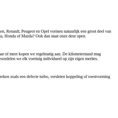
 Renault, Peugeot en Opel vormen natuurlijk een groot deel van
a, Honda of Mazda? Ook dan staat onze deur open.
n jaar of meer kopen we regelmatig aan. De kilometerstand mag
oordelen we elk voertuig individueel op zijn eigen merites.
reken zoals een defecte turbo, versleten koppeling of roestvorming