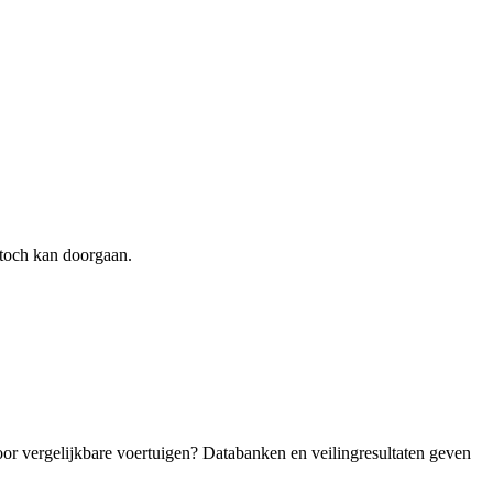
toch kan doorgaan.
oor vergelijkbare voertuigen? Databanken en veilingresultaten geven