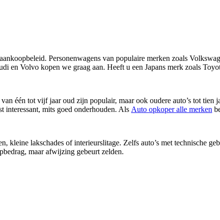
nkoopbeleid. Personenwagens van populaire merken zoals Volkswagen,
 en Volvo kopen we graag aan. Heeft u een Japans merk zoals Toyot
 van één tot vijf jaar oud zijn populair, maar ook oudere auto’s tot tie
st interessant, mits goed onderhouden. Als
Auto opkoper alle merken
be
kleine lakschades of interieurslitage. Zelfs auto’s met technische geb
pbedrag, maar afwijzing gebeurt zelden.