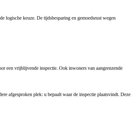
e logische keuze. De tijdsbesparing en gemoedsrust wegen
r een vrijblijvende inspectie. Ook inwoners van aangrenzende
ere afgesproken plek: u bepaalt waar de inspectie plaatsvindt. Deze