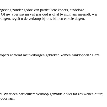
eving zonder gedoe van particuliere kopers, eindeloze
w voertuig nu vijf jaar oud is of al twintig jaar meerijdt, wij
vangen, regelt u de verkoop bij ons binnen enkele dagen.
le kopers achteraf met verborgen gebreken komen aankloppen? Deze
. Waar een particuliere verkoop gemiddeld vier tot zes weken duurt,
t doorgaan.