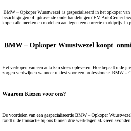
BMW – Opkoper Wuustwezel is gespecialiseerd in het opkoper van au
bezichtigingen of tijdrovende onderhandelingen? EM AutoCenter biedt
kopen alle merken en modellen aan tegen een correcte marktprijs. In p
BMW – Opkoper Wuustwezel koopt onmid
Het verkopen van een auto kan stress opleveren. Hoe bepaalt u de ju
zorgen verdwijnen wanneer u kiest voor een professionele BMW – 
Waarom Kiezen voor ons?
De voordelen van een gespecialiseerde BMW – Opkoper Wuustwezel zoal
rondt u de transactie bij ons binnen drie werkdagen af. Geen avonden