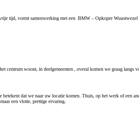
n vrije tijd, vormt samenwerking met een BMW – Opkoper Wuustwezel d
t centrum woont, in deelgemeenten , overal komen we graag langs voo
e betekent dat we naar uw locatie komen. Thuis, op het werk of een and
 maar een vlotte, prettige ervaring.