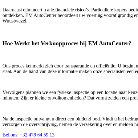
Daarnaast elimineert u alle financiële risico’s. Particuliere kopers b
ontdekken. EM AutoCenter beoordeelt uw voertuig vooraf grondig en
Wuustwezel.
Hoe Werkt het Verkoopproces bij EM AutoCenter?
Ons proces kenmerkt zich door transparantie en efficiëntie. U begint
staat. Aan de hand van deze informatie maken onze specialisten een eer
Vervolgens plannen we een fysieke inspectie op een locatie naar keuz
minuten. Zijn er kleine onvolkomenheden? Dat vormt zelden een pr
Na de inspectie ontvangt u direct een bindend bod. Vindt u het bedra
verzorgen de overschrijving, nemen de verzekering over en melden het
Bel ons: +32 478 64 59 13