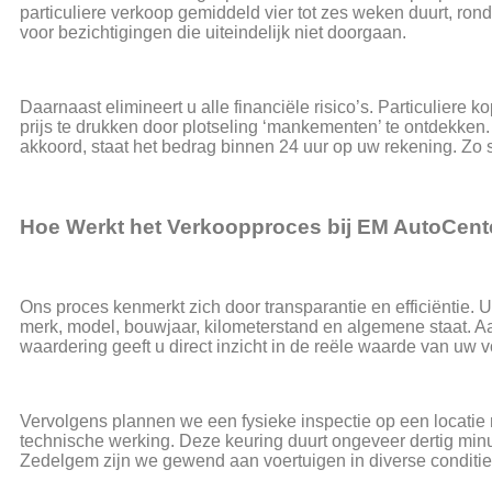
particuliere verkoop gemiddeld vier tot zes weken duurt, ro
voor bezichtigingen die uiteindelijk niet doorgaan.
Daarnaast elimineert u alle financiële risico’s. Particulier
prijs te drukken door plotseling ‘mankementen’ te ontdekken
akkoord, staat het bedrag binnen 24 uur op uw rekening. Z
Hoe Werkt het Verkoopproces bij EM AutoCent
Ons proces kenmerkt zich door transparantie en efficiëntie. 
merk, model, bouwjaar, kilometerstand en algemene staat. Aa
waardering geeft u direct inzicht in de reële waarde van uw v
Vervolgens plannen we een fysieke inspectie op een locatie n
technische werking. Deze keuring duurt ongeveer dertig mi
Zedelgem zijn we gewend aan voertuigen in diverse conditie