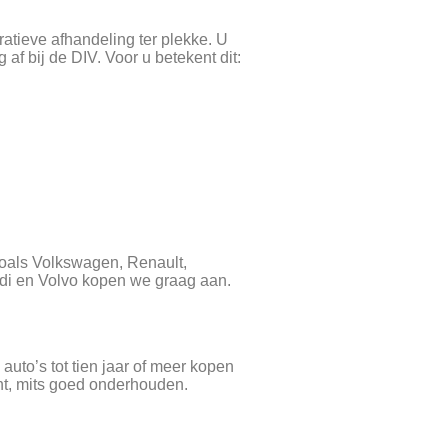
atieve afhandeling ter plekke. U
af bij de DIV. Voor u betekent dit:
oals Volkswagen, Renault,
di en Volvo kopen we graag aan.
auto’s tot tien jaar of meer kopen
ant, mits goed onderhouden.