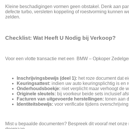
Kleine beschadigingen vormen geen obstakel. Denk aan parke
defecte turbo, versleten koppeling of roestvorming kunnen 
zelden.
Checklist: Wat Heeft U Nodig bij Verkoop?
Voor een vlotte transactie met een BMW – Opkoper Zedelge
Inschrijvingsbewijs (deel 1):
het roze document dat e
Keuringsattest:
indien uw auto keuringsplichtig is en 
Onderhoudsboekje:
niet verplicht maar verhoogt de w
Originele sleutels:
bij voorkeur beide sets inclusief a
Facturen van uitgevoerde herstellingen:
tonen aan d
Identiteitsbewijs:
voor verificatie tijdens overschrijving
Mist u bepaalde documenten? Bespreek dit vooraf met onze
doorgaan.