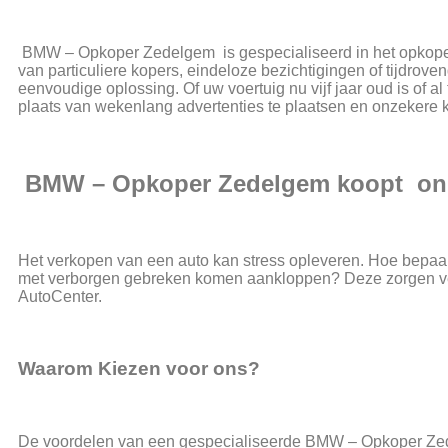
BMW – Opkoper Zedelgem is gespecialiseerd in het opkoper
van particuliere kopers, eindeloze bezichtigingen of tijd
eenvoudige oplossing. Of uw voertuig nu vijf jaar oud is of al
plaats van wekenlang advertenties te plaatsen en onzekere k
BMW – Opkoper Zedelgem koopt onm
Het verkopen van een auto kan stress opleveren. Hoe bepaalt
met verborgen gebreken komen aankloppen? Deze zorgen v
AutoCenter.
Waarom Kiezen voor ons?
De voordelen van een gespecialiseerde BMW – Opkoper Zedelg