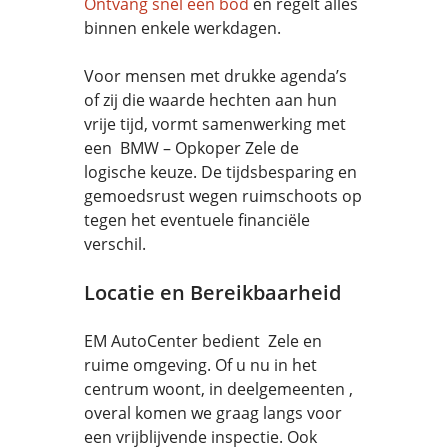
Ontvang snel een bod
en regelt alles
binnen enkele werkdagen.
Voor mensen met drukke agenda’s
of zij die waarde hechten aan hun
vrije tijd, vormt samenwerking met
een BMW – Opkoper Zele de
logische keuze. De tijdsbesparing en
gemoedsrust wegen ruimschoots op
tegen het eventuele financiële
verschil.
Locatie en Bereikbaarheid
EM AutoCenter bedient Zele en
ruime omgeving. Of u nu in het
centrum woont, in deelgemeenten ,
overal komen we graag langs voor
een vrijblijvende inspectie. Ook