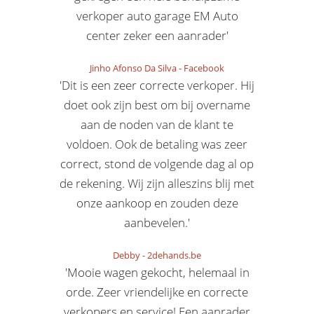
verkoper auto garage EM Auto
center zeker een aanrader'
Jinho Afonso Da Silva
-
Facebook
'Dit is een zeer correcte verkoper. Hij
doet ook zijn best om bij overname
aan de noden van de klant te
voldoen. Ook de betaling was zeer
correct, stond de volgende dag al op
de rekening. Wij zijn alleszins blij met
onze aankoop en zouden deze
aanbevelen.'
Debby
-
2dehands.be
'Mooie wagen gekocht, helemaal in
orde. Zeer vriendelijke en correcte
verkopers en service! Een aanrader