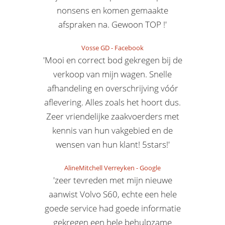
nonsens en komen gemaakte
afspraken na. Gewoon TOP !'
Vosse GD
-
Facebook
'Mooi en correct bod gekregen bij de
verkoop van mijn wagen. Snelle
afhandeling en overschrijving vóór
aflevering. Alles zoals het hoort dus.
Zeer vriendelijke zaakvoerders met
kennis van hun vakgebied en de
wensen van hun klant! 5stars!'
AlineMitchell Verreyken
-
Google
'zeer tevreden met mijn nieuwe
aanwist Volvo S60, echte een hele
goede service had goede informatie
gekregen een hele behulpzame