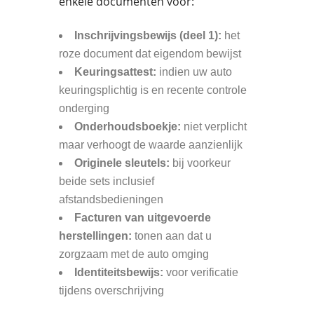
enkele documenten voor:
Inschrijvingsbewijs (deel 1):
het
roze document dat eigendom bewijst
Keuringsattest:
indien uw auto
keuringsplichtig is en recente controle
onderging
Onderhoudsboekje:
niet verplicht
maar verhoogt de waarde aanzienlijk
Originele sleutels:
bij voorkeur
beide sets inclusief
afstandsbedieningen
Facturen van uitgevoerde
herstellingen:
tonen aan dat u
zorgzaam met de auto omging
Identiteitsbewijs:
voor verificatie
tijdens overschrijving