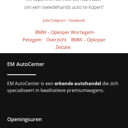
om een tweedehands auto te kopen!'
Julie Colignon
-
Facebook
BMW – Opkoper Wortegem-
Petegem
Overzicht
BMW – Opkoper
Zelzate
EM AutoCenter
EM AutoCenter is een
erkende autohandel
die zich
specialiseert in kwalitatieve premiumwagens.
Openingsuren