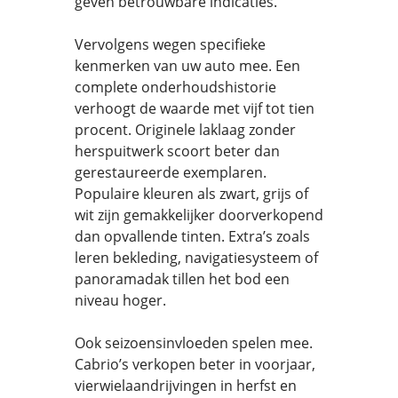
geven betrouwbare indicaties.
Vervolgens wegen specifieke
kenmerken van uw auto mee. Een
complete onderhoudshistorie
verhoogt de waarde met vijf tot tien
procent. Originele laklaag zonder
herspuitwerk scoort beter dan
gerestaureerde exemplaren.
Populaire kleuren als zwart, grijs of
wit zijn gemakkelijker doorverkopend
dan opvallende tinten. Extra’s zoals
leren bekleding, navigatiesysteem of
panoramadak tillen het bod een
niveau hoger.
Ook seizoensinvloeden spelen mee.
Cabrio’s verkopen beter in voorjaar,
vierwielaandrijvingen in herfst en