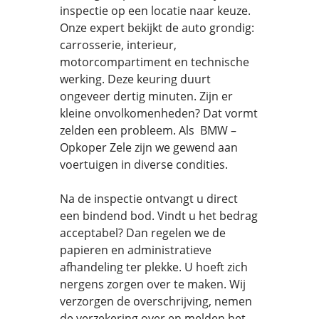
inspectie op een locatie naar keuze.
Onze expert bekijkt de auto grondig:
carrosserie, interieur,
motorcompartiment en technische
werking. Deze keuring duurt
ongeveer dertig minuten. Zijn er
kleine onvolkomenheden? Dat vormt
zelden een probleem. Als BMW –
Opkoper Zele zijn we gewend aan
voertuigen in diverse condities.
Na de inspectie ontvangt u direct
een bindend bod. Vindt u het bedrag
acceptabel? Dan regelen we de
papieren en administratieve
afhandeling ter plekke. U hoeft zich
nergens zorgen over te maken. Wij
verzorgen de overschrijving, nemen
de verzekering over en melden het