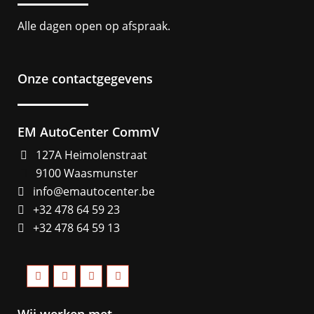
Alle dagen open op afspraak.
Onze contactgegevens
EM AutoCenter CommV
127A Heimolenstraat
9100 Waasmunster
info@emautocenter.be
+32 478 64 59 23
+32 478 64 59 13