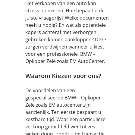
Het verkopen van een auto kan
stress opleveren. Hoe bepaalt u de
juiste vraagprijs? Welke documenten
heeft u nodig? En wat als potentiële
kopers achteraf met verborgen
gebreken komen aankloppen? Deze
zorgen verdwijnen wanneer u kiest
voor een professionele BMW –
Opkoper Zele zoals EM AutoCenter.
Waarom Kiezen voor ons?
De voordelen van een
gespecialiseerde BMW – Opkoper
Zele zoals EM autocenter zijn
aanzienlijk. Ten eerste bespaart u
kostbare tijd. Waar een particuliere
verkoop gemiddeld vier tot zes
weken duurt, rondt u de transactie