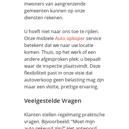
inwoners van aangrenzende
gemeenten kunnen op onze
diensten rekenen.
U hoeft niet naar ons toe te rijden.
Onze mobiele
Auto opkoper
service
betekent dat we naar uw locatie
komen. Thuis, op het werk of een
andere afgesproken plek: u bepaalt
waar de inspectie plaatsvindt. Deze
flexibiliteit past in onze visie dat
autoverkoop geen belasting mag zijn
maar een vlotte, prettige ervaring.
Veelgestelde Vragen
Klanten stellen regelmatig praktische
vragen. Bijvoorbeeld: “Moet mijn
auto gekeurd zijn?” Het antwoord