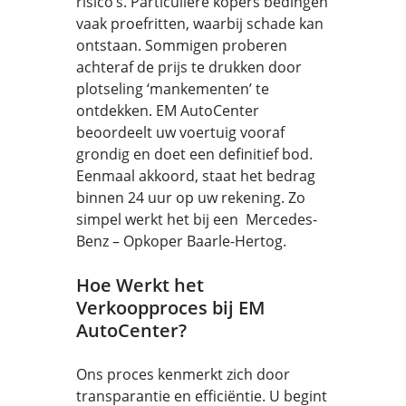
risico’s. Particuliere kopers bedingen
vaak proefritten, waarbij schade kan
ontstaan. Sommigen proberen
achteraf de prijs te drukken door
plotseling ‘mankementen’ te
ontdekken. EM AutoCenter
beoordeelt uw voertuig vooraf
grondig en doet een definitief bod.
Eenmaal akkoord, staat het bedrag
binnen 24 uur op uw rekening. Zo
simpel werkt het bij een Mercedes-
Benz – Opkoper Baarle-Hertog.
Hoe Werkt het
Verkoopproces bij EM
AutoCenter?
Ons proces kenmerkt zich door
transparantie en efficiëntie. U begint