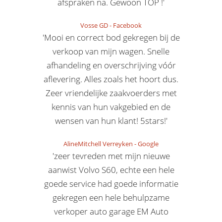
afspraken na. Gewoon TOP !'
Vosse GD
-
Facebook
'Mooi en correct bod gekregen bij de
verkoop van mijn wagen. Snelle
afhandeling en overschrijving vóór
aflevering. Alles zoals het hoort dus.
Zeer vriendelijke zaakvoerders met
kennis van hun vakgebied en de
wensen van hun klant! 5stars!'
AlineMitchell Verreyken
-
Google
'zeer tevreden met mijn nieuwe
aanwist Volvo S60, echte een hele
goede service had goede informatie
gekregen een hele behulpzame
verkoper auto garage EM Auto