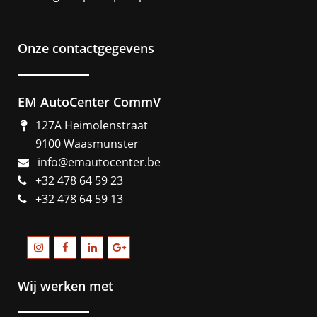
Onze contactgegevens
EM AutoCenter CommV
127A Heimolenstraat
9100 Waasmunster
info@emautocenter.be
+32 478 64 59 23
+32 478 64 59 13
Wij werken met