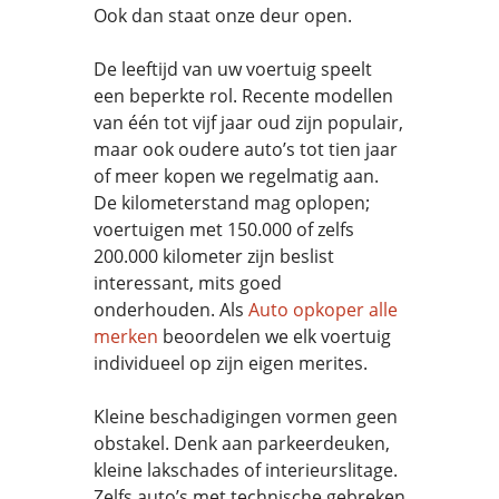
Ook dan staat onze deur open.
De leeftijd van uw voertuig speelt
een beperkte rol. Recente modellen
van één tot vijf jaar oud zijn populair,
maar ook oudere auto’s tot tien jaar
of meer kopen we regelmatig aan.
De kilometerstand mag oplopen;
voertuigen met 150.000 of zelfs
200.000 kilometer zijn beslist
interessant, mits goed
onderhouden. Als
Auto opkoper alle
merken
beoordelen we elk voertuig
individueel op zijn eigen merites.
Kleine beschadigingen vormen geen
obstakel. Denk aan parkeerdeuken,
kleine lakschades of interieurslitage.
Zelfs auto’s met technische gebreken