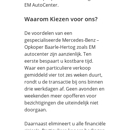
EM AutoCenter.
Waarom Kiezen voor ons?
De voordelen van een
gespecialiseerde Mercedes-Benz –
Opkoper Baarle-Hertog zoals EM
autocenter zijn aanzienlijk. Ten
eerste bespaart u kostbare tijd.
Waar een particuliere verkoop
gemiddeld vier tot zes weken duurt,
rondt u de transactie bij ons binnen
drie werkdagen af. Geen avonden en
weekenden meer opofferen voor
bezichtigingen die uiteindelijk niet
doorgaan.
Daarnaast elimineert u alle financiële