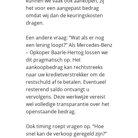
kunnen we vaak ook aankopen, zij
het voor een aangepast bedrag
omdat wij dan de keuringskosten
dragen.
Een andere vraag: “Wat als er nog
een lening loopt?” Als Mercedes-Benz
– Opkoper Baarle-Hertog lossen we
dit pragmatisch op. Het
aankoopbedrag kan rechtstreeks
naar uw kredietverstrekker om de
restschuld af te betalen. Eventueel
resterend saldo ontvangt u
vervolgens. Deze werkwijze vereist
wel volledige transparantie over het
openstaande bedrag.
Ook timing roept vragen op. “Hoe
snel kan de verkoop geregeld zijn?”