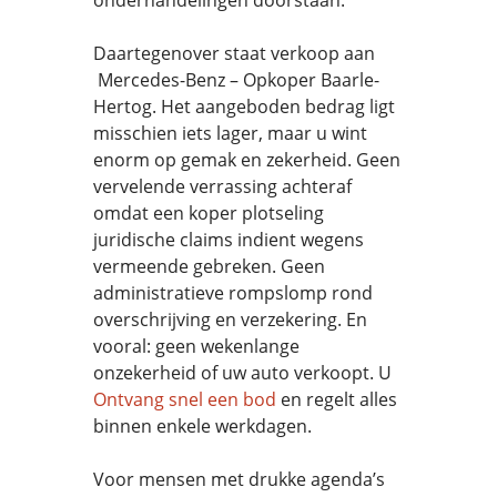
onderhandelingen doorstaan.
Daartegenover staat verkoop aan
Mercedes-Benz – Opkoper Baarle-
Hertog. Het aangeboden bedrag ligt
misschien iets lager, maar u wint
enorm op gemak en zekerheid. Geen
vervelende verrassing achteraf
omdat een koper plotseling
juridische claims indient wegens
vermeende gebreken. Geen
administratieve rompslomp rond
overschrijving en verzekering. En
vooral: geen wekenlange
onzekerheid of uw auto verkoopt. U
Ontvang snel een bod
en regelt alles
binnen enkele werkdagen.
Voor mensen met drukke agenda’s