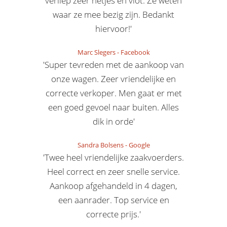
verliep zeer netjes en vlot. Ze weten
waar ze mee bezig zijn. Bedankt
hiervoor!'
Marc Slegers
-
Facebook
'Super tevreden met de aankoop van
onze wagen. Zeer vriendelijke en
correcte verkoper. Men gaat er met
een goed gevoel naar buiten. Alles
dik in orde'
Sandra Bolsens
-
Google
'Twee heel vriendelijke zaakvoerders.
Heel correct en zeer snelle service.
Aankoop afgehandeld in 4 dagen,
een aanrader. Top service en
correcte prijs.'