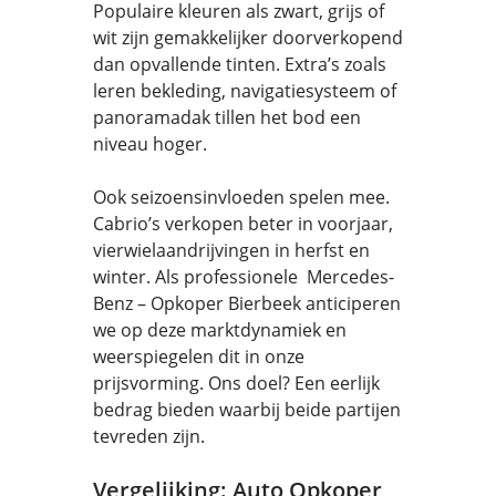
Populaire kleuren als zwart, grijs of
wit zijn gemakkelijker doorverkopend
dan opvallende tinten. Extra’s zoals
leren bekleding, navigatiesysteem of
panoramadak tillen het bod een
niveau hoger.
Ook seizoensinvloeden spelen mee.
Cabrio’s verkopen beter in voorjaar,
vierwielaandrijvingen in herfst en
winter. Als professionele Mercedes-
Benz – Opkoper Bierbeek anticiperen
we op deze marktdynamiek en
weerspiegelen dit in onze
prijsvorming. Ons doel? Een eerlijk
bedrag bieden waarbij beide partijen
tevreden zijn.
Vergelijking: Auto Opkoper