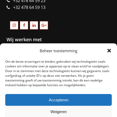
+32 478 64 59 23
+32 478 64 59 13
Wij werken met
Beheer toestemming
Om de beste ervaringen te bieden, gebruiken wij technologieën zoals
cookies om informatie over je apparaat op te slaan en/of te raadplegen.
Door in te stemmen met deze technologieën kunnen wij gegevens zoals
surfgedrag of unieke ID's op deze site verwerken. Als je geen
toestemming geeft of uw toestemming intrekt, kan dit een nadelige
invloed hebben op bepaalde functies en mogelijkheden.
Accepteren
Weigeren