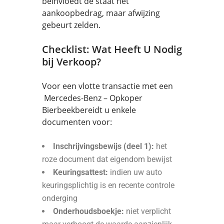
beïnvloedt de staat het
aankoopbedrag, maar afwijzing
gebeurt zelden.
Checklist: Wat Heeft U Nodig
bij Verkoop?
Voor een vlotte transactie met een
Mercedes-Benz – Opkoper
Bierbeekbereidt u enkele
documenten voor:
Inschrijvingsbewijs (deel 1):
het
roze document dat eigendom bewijst
Keuringsattest:
indien uw auto
keuringsplichtig is en recente controle
onderging
Onderhoudsboekje:
niet verplicht