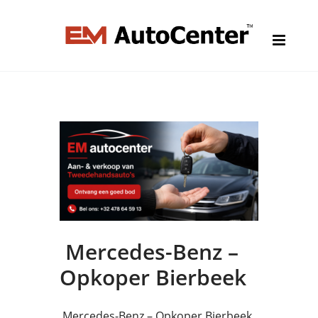
Mercedes-Benz –
Opkoper Bierbeek
Mercedes-Benz – Opkoper Bierbeek