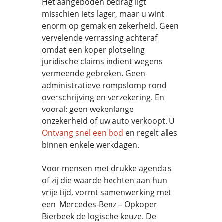
Het aangeboden bedrag ligt
misschien iets lager, maar u wint
enorm op gemak en zekerheid. Geen
vervelende verrassing achteraf
omdat een koper plotseling
juridische claims indient wegens
vermeende gebreken. Geen
administratieve rompslomp rond
overschrijving en verzekering. En
vooral: geen wekenlange
onzekerheid of uw auto verkoopt. U
Ontvang snel een bod
en regelt alles
binnen enkele werkdagen.
Voor mensen met drukke agenda’s
of zij die waarde hechten aan hun
vrije tijd, vormt samenwerking met
een Mercedes-Benz – Opkoper
Bierbeek de logische keuze. De