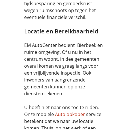
tijdsbesparing en gemoedsrust
wegen ruimschoots op tegen het
eventuele financiële verschil.
Locatie en Bereikbaarheid
EM AutoCenter bedient Bierbeek en
ruime omgeving. Of u nu in het
centrum woont, in deelgemeenten ,
overal komen we graag langs voor
een vrijblijvende inspectie. Ook
inwoners van aangrenzende
gemeenten kunnen op onze
diensten rekenen.
U hoeft niet naar ons toe te rijden.
Onze mobiele
Auto opkoper
service
betekent dat we naar uw locatie
komen. Thuis, op het werk of een