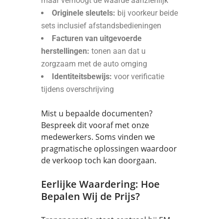
maar verhoogt de waarde aanzienlijk
Originele sleutels:
bij voorkeur beide
sets inclusief afstandsbedieningen
Facturen van uitgevoerde
herstellingen:
tonen aan dat u
zorgzaam met de auto omging
Identiteitsbewijs:
voor verificatie
tijdens overschrijving
Mist u bepaalde documenten?
Bespreek dit vooraf met onze
medewerkers. Soms vinden we
pragmatische oplossingen waardoor
de verkoop toch kan doorgaan.
Eerlijke Waardering: Hoe
Bepalen Wij de Prijs?