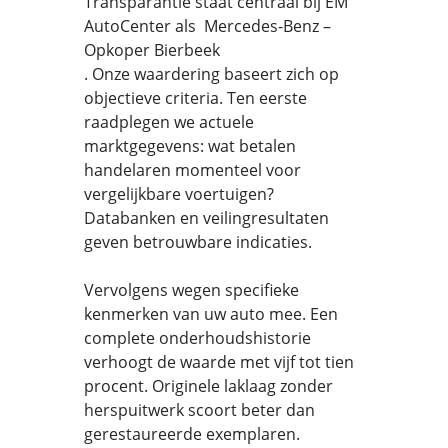
Transparantie staat centraal bij EM
AutoCenter als Mercedes-Benz –
Opkoper Bierbeek
. Onze waardering baseert zich op
objectieve criteria. Ten eerste
raadplegen we actuele
marktgegevens: wat betalen
handelaren momenteel voor
vergelijkbare voertuigen?
Databanken en veilingresultaten
geven betrouwbare indicaties.
Vervolgens wegen specifieke
kenmerken van uw auto mee. Een
complete onderhoudshistorie
verhoogt de waarde met vijf tot tien
procent. Originele laklaag zonder
herspuitwerk scoort beter dan
gerestaureerde exemplaren.