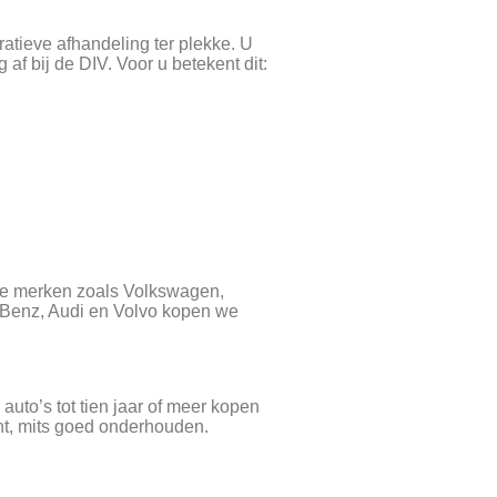
atieve afhandeling ter plekke. U
af bij de DIV. Voor u betekent dit:
e merken zoals Volkswagen,
-Benz, Audi en Volvo kopen we
auto’s tot tien jaar of meer kopen
ant, mits goed onderhouden.