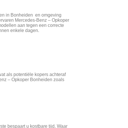
open in Bonheiden en omgeving
s ervaren Mercedes-Benz – Opkoper
 modellen aan tegen een correcte
binnen enkele dagen.
t als potentiële kopers achteraf
enz – Opkoper Bonheiden zoals
e bespaart u kostbare tijd. Waar