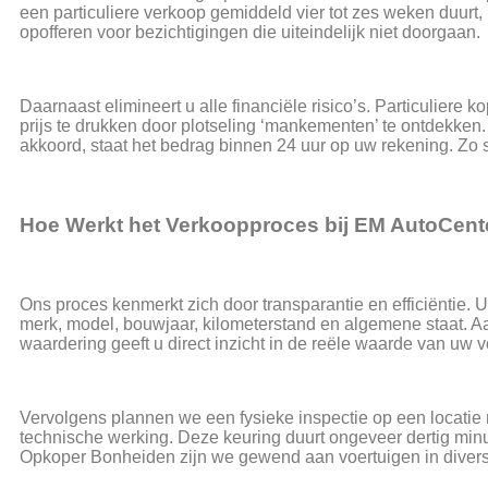
een particuliere verkoop gemiddeld vier tot zes weken duurt
opofferen voor bezichtigingen die uiteindelijk niet doorgaan.
Daarnaast elimineert u alle financiële risico’s. Particulier
prijs te drukken door plotseling ‘mankementen’ te ontdekken
akkoord, staat het bedrag binnen 24 uur op uw rekening. Z
Hoe Werkt het Verkoopproces bij EM AutoCent
Ons proces kenmerkt zich door transparantie en efficiëntie. 
merk, model, bouwjaar, kilometerstand en algemene staat. Aa
waardering geeft u direct inzicht in de reële waarde van uw v
Vervolgens plannen we een fysieke inspectie op een locatie n
technische werking. Deze keuring duurt ongeveer dertig mi
Opkoper Bonheiden zijn we gewend aan voertuigen in divers