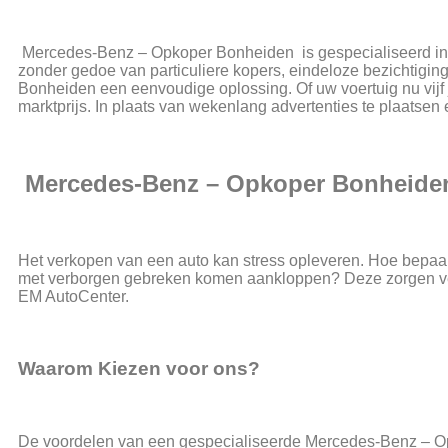
Mercedes-Benz – Opkoper Bonheiden is gespecialiseerd in h
zonder gedoe van particuliere kopers, eindeloze bezichtig
Bonheiden een eenvoudige oplossing. Of uw voertuig nu vijf j
marktprijs. In plaats van wekenlang advertenties te plaatsen
Mercedes-Benz – Opkoper Bonheide
Het verkopen van een auto kan stress opleveren. Hoe bepaalt
met verborgen gebreken komen aankloppen? Deze zorgen ve
EM AutoCenter.
Waarom Kiezen voor ons?
De voordelen van een gespecialiseerde Mercedes-Benz – Opko