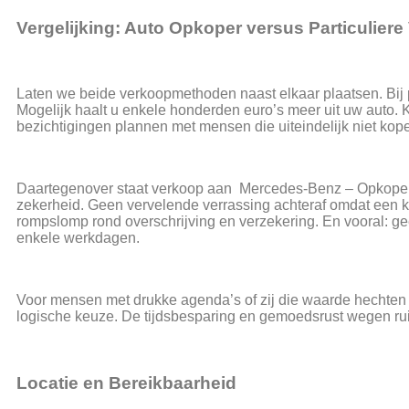
Vergelijking: Auto Opkoper versus Particulier
Laten we beide verkoopmethoden naast elkaar plaatsen. Bij pa
Mogelijk haalt u enkele honderden euro’s meer uit uw auto. K
bezichtigingen plannen met mensen die uiteindelijk niet kop
Daartegenover staat verkoop aan Mercedes-Benz – Opkoper 
zekerheid. Geen vervelende verrassing achteraf omdat een k
rompslomp rond overschrijving en verzekering. En vooral: 
enkele werkdagen.
Voor mensen met drukke agenda’s of zij die waarde hechte
logische keuze. De tijdsbesparing en gemoedsrust wegen rui
Locatie en Bereikbaarheid