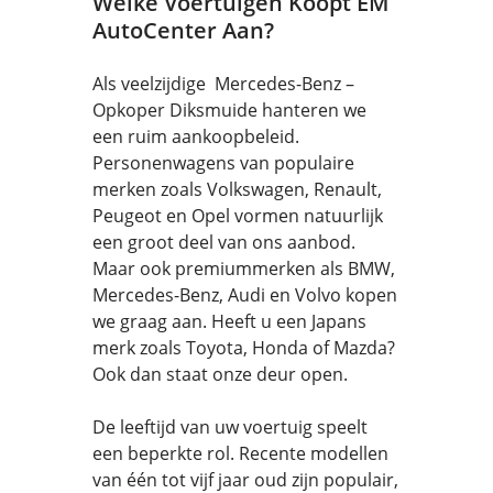
Welke Voertuigen Koopt EM
AutoCenter Aan?
Als veelzijdige Mercedes-Benz –
Opkoper Diksmuide hanteren we
een ruim aankoopbeleid.
Personenwagens van populaire
merken zoals Volkswagen, Renault,
Peugeot en Opel vormen natuurlijk
een groot deel van ons aanbod.
Maar ook premiummerken als BMW,
Mercedes-Benz, Audi en Volvo kopen
we graag aan. Heeft u een Japans
merk zoals Toyota, Honda of Mazda?
Ook dan staat onze deur open.
De leeftijd van uw voertuig speelt
een beperkte rol. Recente modellen
van één tot vijf jaar oud zijn populair,