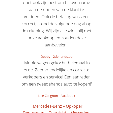
doet ook zijn best om bij overname
aan de noden van de klant te
voldoen. Ook de betaling was zeer
correct, stond de volgende dag al op
de rekening. Wij zijn alleszins blij met
onze aankoop en zouden deze
aanbevelen.'
Debby
-
2dehands.be
'Mooie wagen gekocht, helemaal in
orde. Zeer vriendelijke en correcte
verkopers en service! Een aanrader
om een tweedehands auto te kopen!'
Julie Colignon
-
Facebook
Mercedes-Benz – Opkoper
Dentergem
Overzicht
Mercedes-