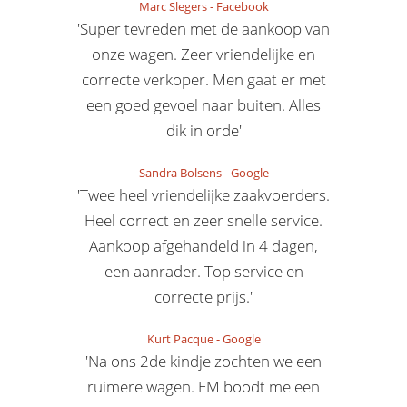
Marc Slegers
-
Facebook
'Super tevreden met de aankoop van
onze wagen. Zeer vriendelijke en
correcte verkoper. Men gaat er met
een goed gevoel naar buiten. Alles
dik in orde'
Sandra Bolsens
-
Google
'Twee heel vriendelijke zaakvoerders.
Heel correct en zeer snelle service.
Aankoop afgehandeld in 4 dagen,
een aanrader. Top service en
correcte prijs.'
Kurt Pacque
-
Google
'Na ons 2de kindje zochten we een
ruimere wagen. EM boodt me een