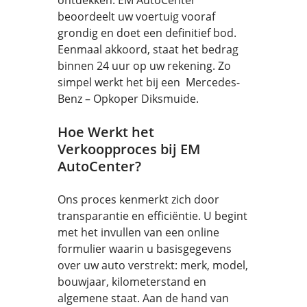
ontdekken. EM AutoCenter
beoordeelt uw voertuig vooraf
grondig en doet een definitief bod.
Eenmaal akkoord, staat het bedrag
binnen 24 uur op uw rekening. Zo
simpel werkt het bij een Mercedes-
Benz – Opkoper Diksmuide.
Hoe Werkt het
Verkoopproces bij EM
AutoCenter?
Ons proces kenmerkt zich door
transparantie en efficiëntie. U begint
met het invullen van een online
formulier waarin u basisgegevens
over uw auto verstrekt: merk, model,
bouwjaar, kilometerstand en
algemene staat. Aan de hand van