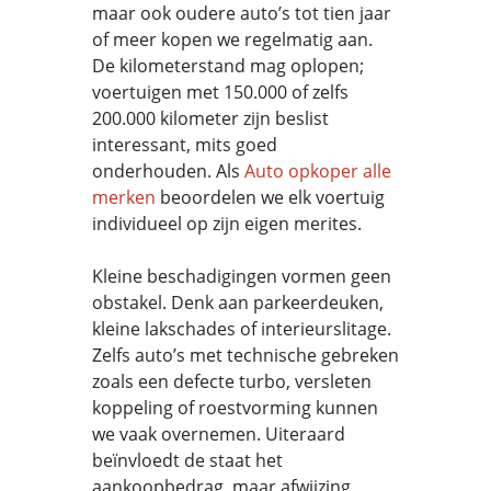
maar ook oudere auto’s tot tien jaar
of meer kopen we regelmatig aan.
De kilometerstand mag oplopen;
voertuigen met 150.000 of zelfs
200.000 kilometer zijn beslist
interessant, mits goed
onderhouden. Als
Auto opkoper alle
merken
beoordelen we elk voertuig
individueel op zijn eigen merites.
Kleine beschadigingen vormen geen
obstakel. Denk aan parkeerdeuken,
kleine lakschades of interieurslitage.
Zelfs auto’s met technische gebreken
zoals een defecte turbo, versleten
koppeling of roestvorming kunnen
we vaak overnemen. Uiteraard
beïnvloedt de staat het
aankoopbedrag, maar afwijzing