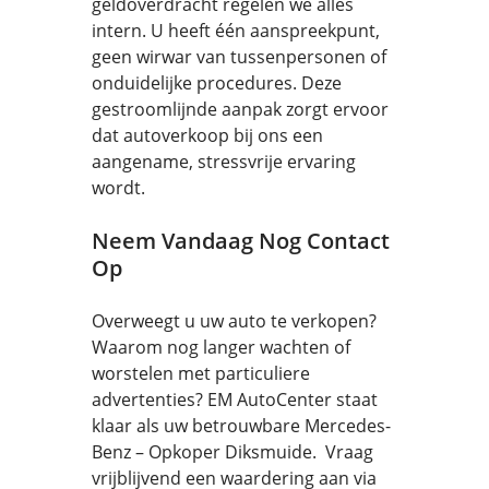
geldoverdracht regelen we alles
intern. U heeft één aanspreekpunt,
geen wirwar van tussenpersonen of
onduidelijke procedures. Deze
gestroomlijnde aanpak zorgt ervoor
dat autoverkoop bij ons een
aangename, stressvrije ervaring
wordt.
Neem Vandaag Nog Contact
Op
Overweegt u uw auto te verkopen?
Waarom nog langer wachten of
worstelen met particuliere
advertenties? EM AutoCenter staat
klaar als uw betrouwbare Mercedes-
Benz – Opkoper Diksmuide. Vraag
vrijblijvend een waardering aan via