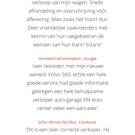
verkoop van mijn wagen. Snelle
afhandeling en overschrijving vóór
aflevering. Alles zoals het hoort dus.
Zeer vriendelijke zaakvoerders met
kennis van hun vakgebied en de
wensen van hun klant! 5stars!'
AlineMitchell Verreyken
-
Google
'zeer tevreden met mijn nieuwe
aanwist Volvo S60, echte een hele
goede service had goede informatie
gekregen een hele behulpzame
verkoper auto garage EM Auto
center zeker een aanrader'
Jinho Afonso Da Silva
-
Facebook
'Dit is een zeer correcte verkoper. Hij