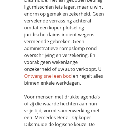
Diksmuide. Het aangeboden bedrag
ligt misschien iets lager, maar u wint
enorm op gemak en zekerheid. Geen
vervelende verrassing achteraf
omdat een koper plotseling
juridische claims indient wegens
vermeende gebreken. Geen
administratieve rompslomp rond
overschrijving en verzekering. En
vooral: geen wekenlange
onzekerheid of uw auto verkoopt. U
Ontvang snel een bod
en regelt alles
binnen enkele werkdagen.
Voor mensen met drukke agenda’s
of zij die waarde hechten aan hun
vrije tijd, vormt samenwerking met
een Mercedes-Benz – Opkoper
Diksmuide de logische keuze. De