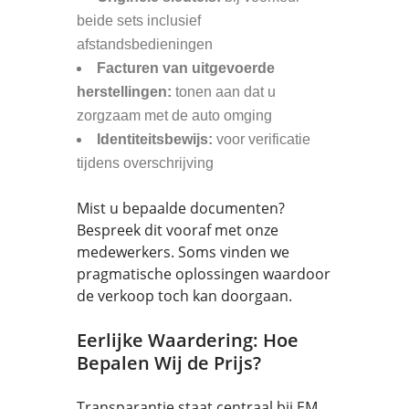
beide sets inclusief
afstandsbedieningen
Facturen van uitgevoerde
herstellingen:
tonen aan dat u
zorgzaam met de auto omging
Identiteitsbewijs:
voor verificatie
tijdens overschrijving
Mist u bepaalde documenten?
Bespreek dit vooraf met onze
medewerkers. Soms vinden we
pragmatische oplossingen waardoor
de verkoop toch kan doorgaan.
Eerlijke Waardering: Hoe
Bepalen Wij de Prijs?
Transparantie staat centraal bij EM