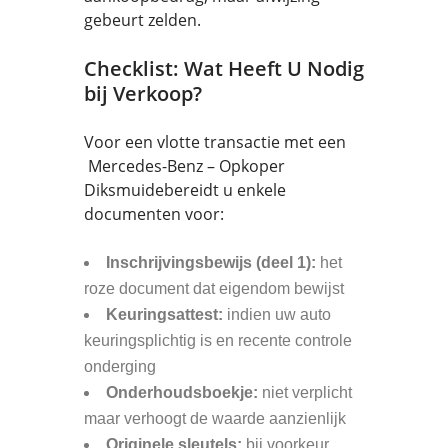
gebeurt zelden.
Checklist: Wat Heeft U Nodig
bij Verkoop?
Voor een vlotte transactie met een
Mercedes-Benz – Opkoper
Diksmuidebereidt u enkele
documenten voor:
Inschrijvingsbewijs (deel 1):
het
roze document dat eigendom bewijst
Keuringsattest:
indien uw auto
keuringsplichtig is en recente controle
onderging
Onderhoudsboekje:
niet verplicht
maar verhoogt de waarde aanzienlijk
Originele sleutels:
bij voorkeur