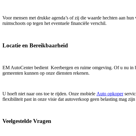
Voor mensen met drukke agenda’s of zij die waarde hechten aan hun
ruimschoots op tegen het eventuele financiële verschil.
Locatie en Bereikbaarheid
EM AutoCenter bedient Keerbergen en ruime omgeving. Of u nu in he
gemeenten kunnen op onze diensten rekenen.
U hoeft niet naar ons toe te rijden. Onze mobiele
Auto opkoper
servic
flexibiliteit past in onze visie dat autoverkoop geen belasting mag zijn
Veelgestelde Vragen