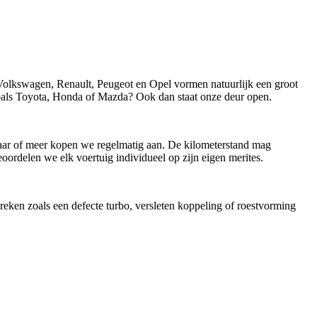
olkswagen, Renault, Peugeot en Opel vormen natuurlijk een groot
ls Toyota, Honda of Mazda? Ook dan staat onze deur open.
n jaar of meer kopen we regelmatig aan. De kilometerstand mag
oordelen we elk voertuig individueel op zijn eigen merites.
reken zoals een defecte turbo, versleten koppeling of roestvorming