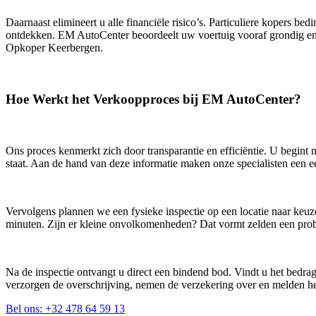
Daarnaast elimineert u alle financiële risico’s. Particuliere kopers b
ontdekken. EM AutoCenter beoordeelt uw voertuig vooraf grondig en 
Opkoper Keerbergen.
Hoe Werkt het Verkoopproces bij EM AutoCenter?
Ons proces kenmerkt zich door transparantie en efficiëntie. U begint
staat. Aan de hand van deze informatie maken onze specialisten een eer
Vervolgens plannen we een fysieke inspectie op een locatie naar keuz
minuten. Zijn er kleine onvolkomenheden? Dat vormt zelden een pro
Na de inspectie ontvangt u direct een bindend bod. Vindt u het bedra
verzorgen de overschrijving, nemen de verzekering over en melden het
Bel ons: +32 478 64 59 13