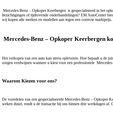
Mercedes-Benz – Opkoper Keerbergen is gespecialiseerd in het opkop
bezichtigingen of tijdrovende onderhandelingen? EM AutoCenter biedt
wij kopen alle merken en modellen aan tegen een correcte marktprijs. 
Mercedes-Benz – Opkoper Keerbergen ko
Het verkopen van een auto kan stress opleveren. Hoe bepaalt u de ju
zorgen verdwijnen wanneer u kiest voor een professionele Mercede
Waarom Kiezen voor ons?
De voordelen van een gespecialiseerde Mercedes-Benz – Opkoper Keerbe
weken duurt, rondt u de transactie bij ons binnen drie werkdagen af.