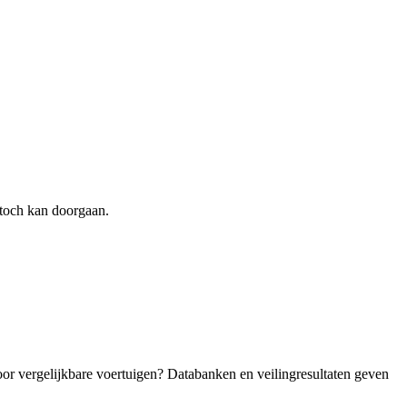
toch kan doorgaan.
oor vergelijkbare voertuigen? Databanken en veilingresultaten geven