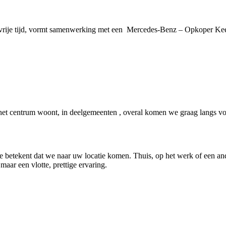
 vrije tijd, vormt samenwerking met een Mercedes-Benz – Opkoper Kee
t centrum woont, in deelgemeenten , overal komen we graag langs voo
e betekent dat we naar uw locatie komen. Thuis, op het werk of een and
 maar een vlotte, prettige ervaring.