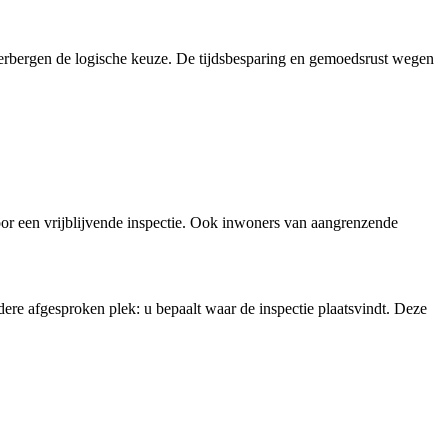
rbergen de logische keuze. De tijdsbesparing en gemoedsrust wegen
r een vrijblijvende inspectie. Ook inwoners van aangrenzende
ere afgesproken plek: u bepaalt waar de inspectie plaatsvindt. Deze