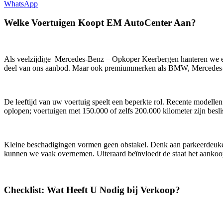
WhatsApp
Welke Voertuigen Koopt EM AutoCenter Aan?
Als veelzijdige Mercedes-Benz – Opkoper Keerbergen hanteren we e
deel van ons aanbod. Maar ook premiummerken als BMW, Mercedes-B
De leeftijd van uw voertuig speelt een beperkte rol. Recente modellen
oplopen; voertuigen met 150.000 of zelfs 200.000 kilometer zijn besli
Kleine beschadigingen vormen geen obstakel. Denk aan parkeerdeuken, 
kunnen we vaak overnemen. Uiteraard beïnvloedt de staat het aankoo
Checklist: Wat Heeft U Nodig bij Verkoop?