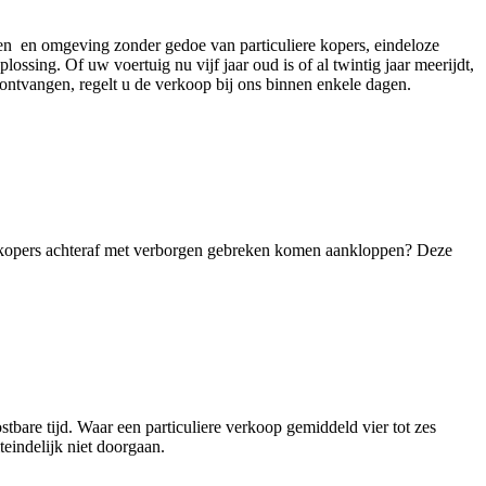
en en omgeving zonder gedoe van particuliere kopers, eindeloze
ing. Of uw voertuig nu vijf jaar oud is of al twintig jaar meerijdt,
 ontvangen, regelt u de verkoop bij ons binnen enkele dagen.
le kopers achteraf met verborgen gebreken komen aankloppen? Deze
bare tijd. Waar een particuliere verkoop gemiddeld vier tot zes
eindelijk niet doorgaan.