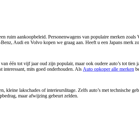
en ruim aankoopbeleid. Personenwagens van populaire merken zoals V
enz, Audi en Volvo kopen we graag aan. Heeft u een Japans merk zoa
 van één tot vijf jaar oud zijn populair, maar ook oudere auto’s tot tie
st interessant, mits goed onderhouden. Als
Auto opkoper alle merken
be
kleine lakschades of interieurslitage. Zelfs auto’s met technische geb
pbedrag, maar afwijzing gebeurt zelden.