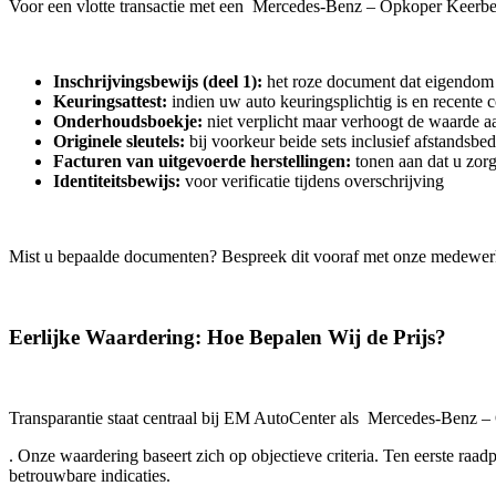
Voor een vlotte transactie met een Mercedes-Benz – Opkoper Keerbe
Inschrijvingsbewijs (deel 1):
het roze document dat eigendom 
Keuringsattest:
indien uw auto keuringsplichtig is en recente 
Onderhoudsboekje:
niet verplicht maar verhoogt de waarde aa
Originele sleutels:
bij voorkeur beide sets inclusief afstandsbe
Facturen van uitgevoerde herstellingen:
tonen aan dat u zor
Identiteitsbewijs:
voor verificatie tijdens overschrijving
Mist u bepaalde documenten? Bespreek dit vooraf met onze medewer
Eerlijke Waardering: Hoe Bepalen Wij de Prijs?
Transparantie staat centraal bij EM AutoCenter als Mercedes-Benz 
. Onze waardering baseert zich op objectieve criteria. Ten eerste ra
betrouwbare indicaties.