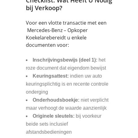
Checklist: Wat Heeft U Nodig
bij Verkoop?
Voor een vlotte transactie met een
Mercedes-Benz – Opkoper
Koekelarebereidt u enkele
documenten voor:
Inschrijvingsbewijs (deel 1):
het
roze document dat eigendom bewijst
Keuringsattest:
indien uw auto
keuringsplichtig is en recente controle
onderging
Onderhoudsboekje:
niet verplicht
maar verhoogt de waarde aanzienlijk
Originele sleutels:
bij voorkeur
beide sets inclusief
afstandsbedieningen