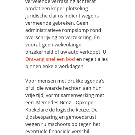
vervelende verrassing achteraf
omdat een koper plotseling
juridische claims indient wegens
vermeende gebreken. Geen
administratieve rompslomp rond
overschrijving en verzekering. En
vooral: geen wekenlange
onzekerheid of uw auto verkoopt. U
Ontvang snel een bod
en regelt alles
binnen enkele werkdagen.
Voor mensen met drukke agenda’s
of zij die waarde hechten aan hun
vrije tijd, vormt samenwerking met
een Mercedes-Benz – Opkoper
Koekelare de logische keuze. De
tijdsbesparing en gemoedsrust
wegen ruimschoots op tegen het
eventuele financiële verschil.