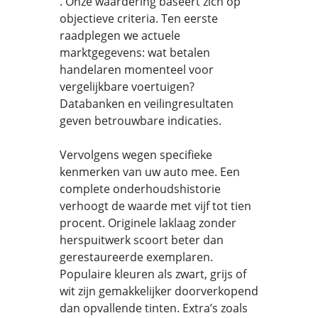
. Onze waardering baseert zich op
objectieve criteria. Ten eerste
raadplegen we actuele
marktgegevens: wat betalen
handelaren momenteel voor
vergelijkbare voertuigen?
Databanken en veilingresultaten
geven betrouwbare indicaties.
Vervolgens wegen specifieke
kenmerken van uw auto mee. Een
complete onderhoudshistorie
verhoogt de waarde met vijf tot tien
procent. Originele laklaag zonder
herspuitwerk scoort beter dan
gerestaureerde exemplaren.
Populaire kleuren als zwart, grijs of
wit zijn gemakkelijker doorverkopend
dan opvallende tinten. Extra’s zoals