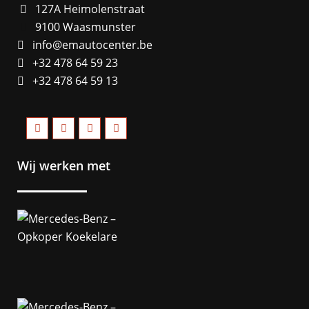
127A Heimolenstraat
9100 Waasmunster
info@emautocenter.be
+32 478 64 59 23
+32 478 64 59 13
Wij werken met