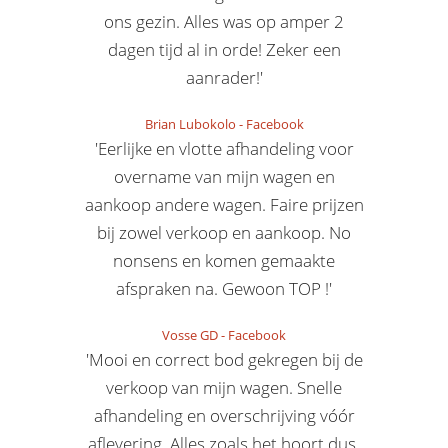
ons gezin. Alles was op amper 2
dagen tijd al in orde! Zeker een
aanrader!'
Brian Lubokolo
-
Facebook
'Eerlijke en vlotte afhandeling voor
overname van mijn wagen en
aankoop andere wagen. Faire prijzen
bij zowel verkoop en aankoop. No
nonsens en komen gemaakte
afspraken na. Gewoon TOP !'
Vosse GD
-
Facebook
'Mooi en correct bod gekregen bij de
verkoop van mijn wagen. Snelle
afhandeling en overschrijving vóór
aflevering. Alles zoals het hoort dus.