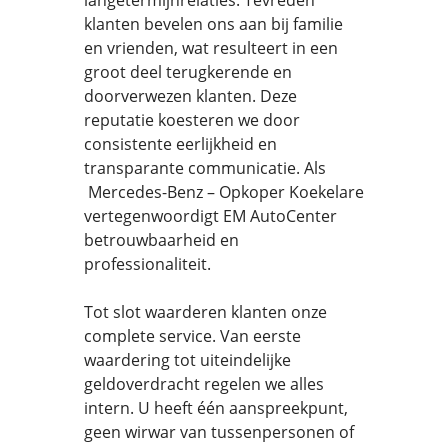
langetermijnrelaties. Tevreden
klanten bevelen ons aan bij familie
en vrienden, wat resulteert in een
groot deel terugkerende en
doorverwezen klanten. Deze
reputatie koesteren we door
consistente eerlijkheid en
transparante communicatie. Als
Mercedes-Benz – Opkoper Koekelare
vertegenwoordigt EM AutoCenter
betrouwbaarheid en
professionaliteit.
Tot slot waarderen klanten onze
complete service. Van eerste
waardering tot uiteindelijke
geldoverdracht regelen we alles
intern. U heeft één aanspreekpunt,
geen wirwar van tussenpersonen of