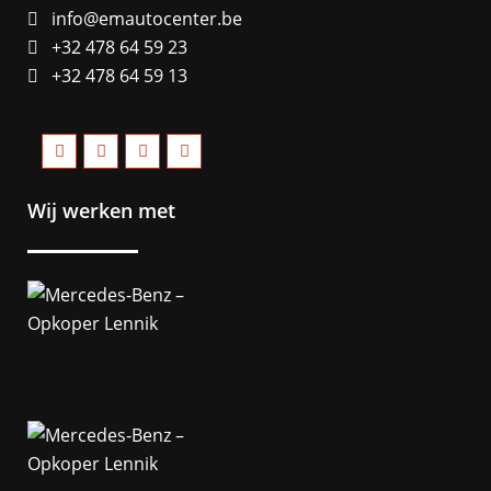
info@emautocenter.be
+32 478 64 59 23
+32 478 64 59 13
Wij werken met