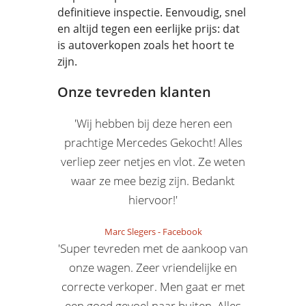
definitieve inspectie. Eenvoudig, snel
en altijd tegen een eerlijke prijs: dat
is autoverkopen zoals het hoort te
zijn.
Onze tevreden klanten
'Wij hebben bij deze heren een
prachtige Mercedes Gekocht! Alles
verliep zeer netjes en vlot. Ze weten
waar ze mee bezig zijn. Bedankt
hiervoor!'
Marc Slegers
-
Facebook
'Super tevreden met de aankoop van
onze wagen. Zeer vriendelijke en
correcte verkoper. Men gaat er met
een goed gevoel naar buiten. Alles