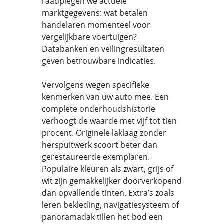
raadplegen we actuele
marktgegevens: wat betalen
handelaren momenteel voor
vergelijkbare voertuigen?
Databanken en veilingresultaten
geven betrouwbare indicaties.
Vervolgens wegen specifieke
kenmerken van uw auto mee. Een
complete onderhoudshistorie
verhoogt de waarde met vijf tot tien
procent. Originele laklaag zonder
herspuitwerk scoort beter dan
gerestaureerde exemplaren.
Populaire kleuren als zwart, grijs of
wit zijn gemakkelijker doorverkopend
dan opvallende tinten. Extra’s zoals
leren bekleding, navigatiesysteem of
panoramadak tillen het bod een