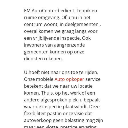
EM AutoCenter bedient Lennik en
ruime omgeving. Of u nu in het
centrum woont, in deelgemeenten ,
overal komen we graag langs voor
een vrijblijvende inspectie. Ook
inwoners van aangrenzende
gemeenten kunnen op onze
diensten rekenen.
U hoeft niet naar ons toe te rijden.
Onze mobiele
Auto opkoper
service
betekent dat we naar uw locatie
komen. Thuis, op het werk of een
andere afgesproken plek: u bepaalt
waar de inspectie plaatsvindt. Deze
flexibiliteit past in onze visie dat
autoverkoop geen belasting mag zijn
maar een vlotte, prettige ervaring.