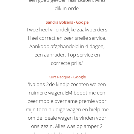
dik in orde'
Sandra Bolsens
-
Google
'Twee heel vriendelijke zaakvoerders.
Heel correct en zeer snelle service.
Aankoop afgehandeld in 4 dagen,
een aanrader. Top service en
correcte prijs.'
Kurt Pacque
-
Google
'Na ons 2de kindje zochten we een
ruimere wagen. EM boodt me een
zeer mooie overname premie voor
mijn toen huidige wagen en hielp me
om de ideale wagen te vinden voor
ons gezin. Alles was op amper 2