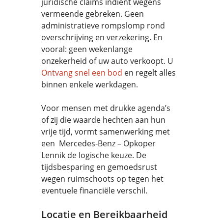
juridische claims indient wegens
vermeende gebreken. Geen
administratieve rompslomp rond
overschrijving en verzekering. En
vooral: geen wekenlange
onzekerheid of uw auto verkoopt. U
Ontvang snel een bod
en regelt alles
binnen enkele werkdagen.
Voor mensen met drukke agenda’s
of zij die waarde hechten aan hun
vrije tijd, vormt samenwerking met
een Mercedes-Benz – Opkoper
Lennik de logische keuze. De
tijdsbesparing en gemoedsrust
wegen ruimschoots op tegen het
eventuele financiële verschil.
Locatie en Bereikbaarheid