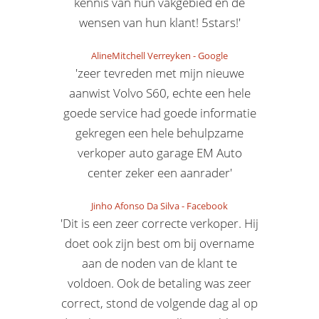
kennis van hun vakgebied en de
wensen van hun klant! 5stars!'
AlineMitchell Verreyken
-
Google
'zeer tevreden met mijn nieuwe
aanwist Volvo S60, echte een hele
goede service had goede informatie
gekregen een hele behulpzame
verkoper auto garage EM Auto
center zeker een aanrader'
Jinho Afonso Da Silva
-
Facebook
'Dit is een zeer correcte verkoper. Hij
doet ook zijn best om bij overname
aan de noden van de klant te
voldoen. Ook de betaling was zeer
correct, stond de volgende dag al op