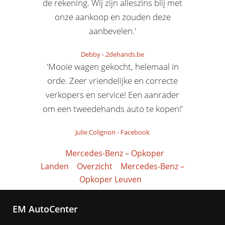
de rekening. Wij zijn alleszins blij met
onze aankoop en zouden deze
aanbevelen.'
Debby
-
2dehands.be
'Mooie wagen gekocht, helemaal in
orde. Zeer vriendelijke en correcte
verkopers en service! Een aanrader
om een tweedehands auto te kopen!'
Julie Colignon
-
Facebook
Mercedes-Benz – Opkoper
Landen
Overzicht
Mercedes-Benz –
Opkoper Leuven
EM AutoCenter