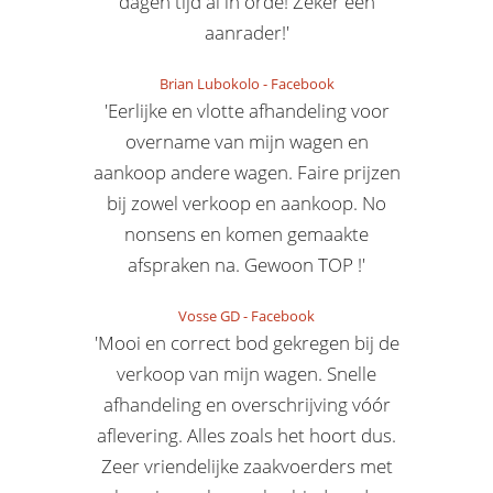
dagen tijd al in orde! Zeker een
aanrader!'
Brian Lubokolo
-
Facebook
'Eerlijke en vlotte afhandeling voor
overname van mijn wagen en
aankoop andere wagen. Faire prijzen
bij zowel verkoop en aankoop. No
nonsens en komen gemaakte
afspraken na. Gewoon TOP !'
Vosse GD
-
Facebook
'Mooi en correct bod gekregen bij de
verkoop van mijn wagen. Snelle
afhandeling en overschrijving vóór
aflevering. Alles zoals het hoort dus.
Zeer vriendelijke zaakvoerders met