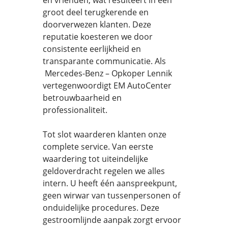
en vrienden, wat resulteert in een
groot deel terugkerende en
doorverwezen klanten. Deze
reputatie koesteren we door
consistente eerlijkheid en
transparante communicatie. Als
Mercedes-Benz – Opkoper Lennik
vertegenwoordigt EM AutoCenter
betrouwbaarheid en
professionaliteit.
Tot slot waarderen klanten onze
complete service. Van eerste
waardering tot uiteindelijke
geldoverdracht regelen we alles
intern. U heeft één aanspreekpunt,
geen wirwar van tussenpersonen of
onduidelijke procedures. Deze
gestroomlijnde aanpak zorgt ervoor