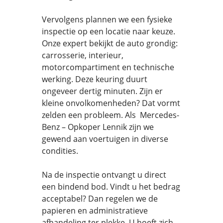
Vervolgens plannen we een fysieke
inspectie op een locatie naar keuze.
Onze expert bekijkt de auto grondig:
carrosserie, interieur,
motorcompartiment en technische
werking. Deze keuring duurt
ongeveer dertig minuten. Zijn er
kleine onvolkomenheden? Dat vormt
zelden een probleem. Als Mercedes-
Benz – Opkoper Lennik zijn we
gewend aan voertuigen in diverse
condities.
Na de inspectie ontvangt u direct
een bindend bod. Vindt u het bedrag
acceptabel? Dan regelen we de
papieren en administratieve
afhandeling ter plekke. U hoeft zich