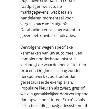
objectieve criteria. Ten eerste
raadplegen we actuele
marktgegevens: wat betalen
handelaren momenteel voor
vergelijkbare voertuigen?
Databanken en veilingresultaten
geven betrouwbare indicaties.
Vervolgens wegen specifieke
kenmerken van uw auto mee. Een
complete onderhoudshistorie
verhoogt de waarde met vijf tot tien
procent. Originele laklaag zonder
herspuitwerk scoort beter dan
gerestaureerde exemplaren.
Populaire kleuren als zwart, grijs of
wit zijn gemakkelijker doorverkopend
dan opvallende tinten. Extra’s zoals
leren bekleding, navigatiesysteem of