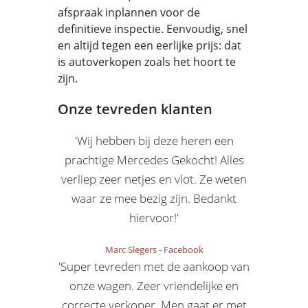
afspraak inplannen voor de
definitieve inspectie. Eenvoudig, snel
en altijd tegen een eerlijke prijs: dat
is autoverkopen zoals het hoort te
zijn.
Onze tevreden klanten
'Wij hebben bij deze heren een
prachtige Mercedes Gekocht! Alles
verliep zeer netjes en vlot. Ze weten
waar ze mee bezig zijn. Bedankt
hiervoor!'
Marc Slegers
-
Facebook
'Super tevreden met de aankoop van
onze wagen. Zeer vriendelijke en
correcte verkoper. Men gaat er met