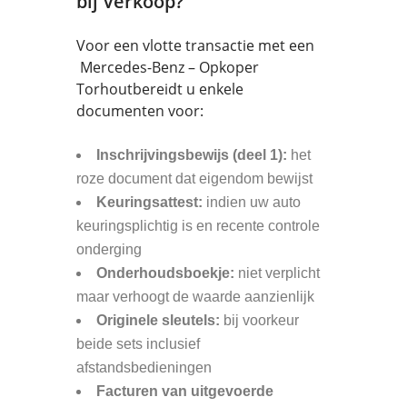
bij Verkoop?
Voor een vlotte transactie met een
Mercedes-Benz – Opkoper
Torhoutbereidt u enkele
documenten voor:
Inschrijvingsbewijs (deel 1):
het
roze document dat eigendom bewijst
Keuringsattest:
indien uw auto
keuringsplichtig is en recente controle
onderging
Onderhoudsboekje:
niet verplicht
maar verhoogt de waarde aanzienlijk
Originele sleutels:
bij voorkeur
beide sets inclusief
afstandsbedieningen
Facturen van uitgevoerde