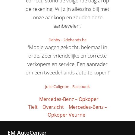
correct, stond de volgende dag al op
de rekening. Wij zijn alleszins blij met
onze aankoop en zouden deze
aanbevelen.'
Debby
-
2dehands.be
'Mooie wagen gekocht, helemaal in
orde. Zeer vriendelijke en correcte
verkopers en service! Een aanrader
om een tweedehands auto te kopen!'
Julie Colignon
-
Facebook
Mercedes-Benz – Opkoper
Tielt
Overzicht
Mercedes-Benz –
Opkoper Veurne
EM AutoCenter