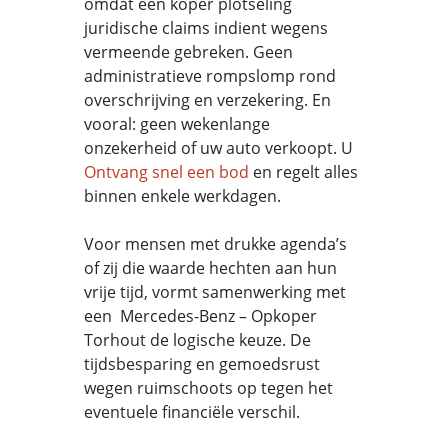
omdat een koper plotseling
juridische claims indient wegens
vermeende gebreken. Geen
administratieve rompslomp rond
overschrijving en verzekering. En
vooral: geen wekenlange
onzekerheid of uw auto verkoopt. U
Ontvang snel een bod
en regelt alles
binnen enkele werkdagen.
Voor mensen met drukke agenda’s
of zij die waarde hechten aan hun
vrije tijd, vormt samenwerking met
een Mercedes-Benz – Opkoper
Torhout de logische keuze. De
tijdsbesparing en gemoedsrust
wegen ruimschoots op tegen het
eventuele financiële verschil.