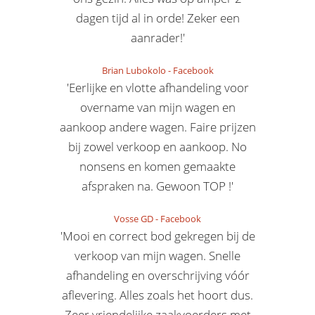
dagen tijd al in orde! Zeker een
aanrader!'
Brian Lubokolo
-
Facebook
'Eerlijke en vlotte afhandeling voor
overname van mijn wagen en
aankoop andere wagen. Faire prijzen
bij zowel verkoop en aankoop. No
nonsens en komen gemaakte
afspraken na. Gewoon TOP !'
Vosse GD
-
Facebook
'Mooi en correct bod gekregen bij de
verkoop van mijn wagen. Snelle
afhandeling en overschrijving vóór
aflevering. Alles zoals het hoort dus.
Zeer vriendelijke zaakvoerders met