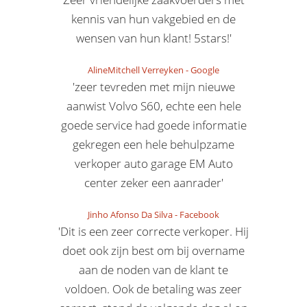
kennis van hun vakgebied en de
wensen van hun klant! 5stars!'
AlineMitchell Verreyken
-
Google
'zeer tevreden met mijn nieuwe
aanwist Volvo S60, echte een hele
goede service had goede informatie
gekregen een hele behulpzame
verkoper auto garage EM Auto
center zeker een aanrader'
Jinho Afonso Da Silva
-
Facebook
'Dit is een zeer correcte verkoper. Hij
doet ook zijn best om bij overname
aan de noden van de klant te
voldoen. Ook de betaling was zeer