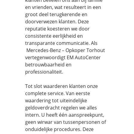
klanten bevelen ons aan bij familie
en vrienden, wat resulteert in een
groot deel terugkerende en
doorverwezen klanten. Deze
reputatie koesteren we door
consistente eerlijkheid en
transparante communicatie. Als
Mercedes-Benz – Opkoper Torhout
vertegenwoordigt EM AutoCenter
betrouwbaarheid en
professionaliteit.
Tot slot waarderen klanten onze
complete service. Van eerste
waardering tot uiteindelijke
geldoverdracht regelen we alles
intern. U heeft één aanspreekpunt,
geen wirwar van tussenpersonen of
onduidelijke procedures. Deze