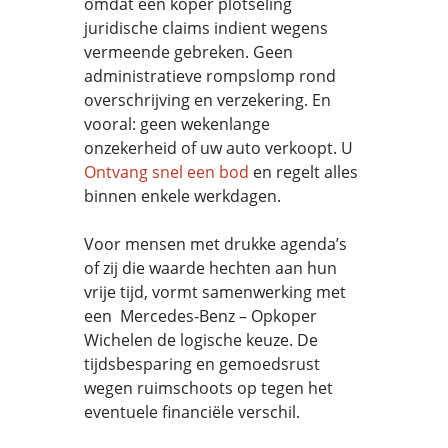
omdat een koper plotseling
juridische claims indient wegens
vermeende gebreken. Geen
administratieve rompslomp rond
overschrijving en verzekering. En
vooral: geen wekenlange
onzekerheid of uw auto verkoopt. U
Ontvang snel een bod
en regelt alles
binnen enkele werkdagen.
Voor mensen met drukke agenda’s
of zij die waarde hechten aan hun
vrije tijd, vormt samenwerking met
een Mercedes-Benz – Opkoper
Wichelen de logische keuze. De
tijdsbesparing en gemoedsrust
wegen ruimschoots op tegen het
eventuele financiële verschil.