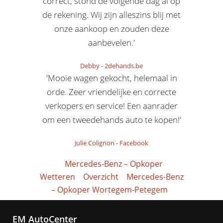
correct, stond de volgende dag al op
de rekening. Wij zijn alleszins blij met
onze aankoop en zouden deze
aanbevelen.'
Debby
-
2dehands.be
'Mooie wagen gekocht, helemaal in
orde. Zeer vriendelijke en correcte
verkopers en service! Een aanrader
om een tweedehands auto te kopen!'
Julie Colignon
-
Facebook
Mercedes-Benz – Opkoper
Wetteren
Overzicht
Mercedes-Benz
– Opkoper Wortegem-Petegem
EM AutoCenter