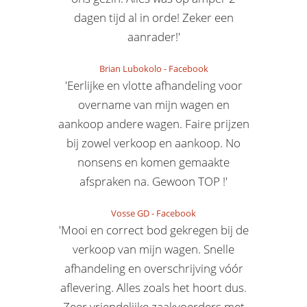
dagen tijd al in orde! Zeker een
aanrader!'
Brian Lubokolo
-
Facebook
'Eerlijke en vlotte afhandeling voor
overname van mijn wagen en
aankoop andere wagen. Faire prijzen
bij zowel verkoop en aankoop. No
nonsens en komen gemaakte
afspraken na. Gewoon TOP !'
Vosse GD
-
Facebook
'Mooi en correct bod gekregen bij de
verkoop van mijn wagen. Snelle
afhandeling en overschrijving vóór
aflevering. Alles zoals het hoort dus.
Zeer vriendelijke zaakvoerders met