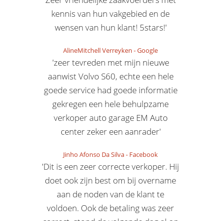
kennis van hun vakgebied en de
wensen van hun klant! 5stars!'
AlineMitchell Verreyken
-
Google
'zeer tevreden met mijn nieuwe
aanwist Volvo S60, echte een hele
goede service had goede informatie
gekregen een hele behulpzame
verkoper auto garage EM Auto
center zeker een aanrader'
Jinho Afonso Da Silva
-
Facebook
'Dit is een zeer correcte verkoper. Hij
doet ook zijn best om bij overname
aan de noden van de klant te
voldoen. Ook de betaling was zeer