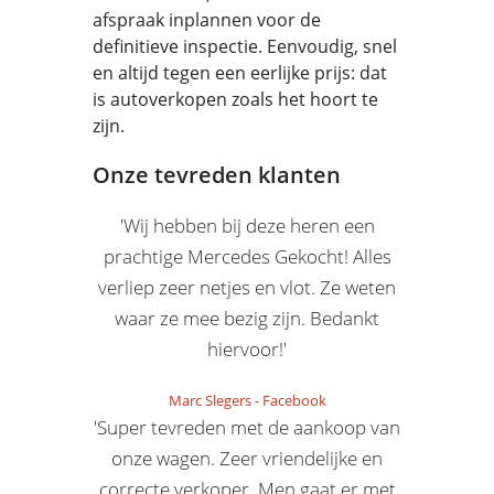
afspraak inplannen voor de
definitieve inspectie. Eenvoudig, snel
en altijd tegen een eerlijke prijs: dat
is autoverkopen zoals het hoort te
zijn.
Onze tevreden klanten
'Wij hebben bij deze heren een
prachtige Mercedes Gekocht! Alles
verliep zeer netjes en vlot. Ze weten
waar ze mee bezig zijn. Bedankt
hiervoor!'
Marc Slegers
-
Facebook
'Super tevreden met de aankoop van
onze wagen. Zeer vriendelijke en
correcte verkoper. Men gaat er met