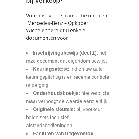
bij Verkoop?
Voor een vlotte transactie met een
Mercedes-Benz – Opkoper
Wichelenbereidt u enkele
documenten voor:
Inschrijvingsbewijs (deel 1):
het
roze document dat eigendom bewijst
Keuringsattest:
indien uw auto
keuringsplichtig is en recente controle
onderging
Onderhoudsboekje:
niet verplicht
maar verhoogt de waarde aanzienlijk
Originele sleutels:
bij voorkeur
beide sets inclusief
afstandsbedieningen
Facturen van uitgevoerde