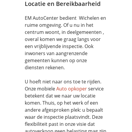
Locatie en Bereikbaarheid
EM AutoCenter bedient Wichelen en
ruime omgeving. Of u nu in het
centrum woont, in deelgemeenten ,
overal komen we graag langs voor
een vrijblijvende inspectie. Ook
inwoners van aangrenzende
gemeenten kunnen op onze
diensten rekenen.
U hoeft niet naar ons toe te rijden.
Onze mobiele
Auto opkoper
service
betekent dat we naar uw locatie
komen. Thuis, op het werk of een
andere afgesproken plek: u bepaalt
waar de inspectie plaatsvindt. Deze
flexibiliteit past in onze visie dat
autoverkoop geen belasting mag zijn