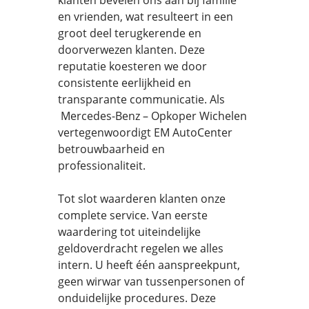
klanten bevelen ons aan bij familie
en vrienden, wat resulteert in een
groot deel terugkerende en
doorverwezen klanten. Deze
reputatie koesteren we door
consistente eerlijkheid en
transparante communicatie. Als
Mercedes-Benz – Opkoper Wichelen
vertegenwoordigt EM AutoCenter
betrouwbaarheid en
professionaliteit.
Tot slot waarderen klanten onze
complete service. Van eerste
waardering tot uiteindelijke
geldoverdracht regelen we alles
intern. U heeft één aanspreekpunt,
geen wirwar van tussenpersonen of
onduidelijke procedures. Deze