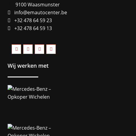
9100 Waasmunster
info@emautocenter.be
+32 478 64 59 23
+32 478 64 59 13
Wij werken met