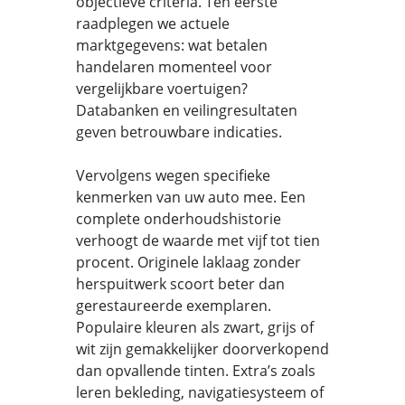
objectieve criteria. Ten eerste
raadplegen we actuele
marktgegevens: wat betalen
handelaren momenteel voor
vergelijkbare voertuigen?
Databanken en veilingresultaten
geven betrouwbare indicaties.
Vervolgens wegen specifieke
kenmerken van uw auto mee. Een
complete onderhoudshistorie
verhoogt de waarde met vijf tot tien
procent. Originele laklaag zonder
herspuitwerk scoort beter dan
gerestaureerde exemplaren.
Populaire kleuren als zwart, grijs of
wit zijn gemakkelijker doorverkopend
dan opvallende tinten. Extra’s zoals
leren bekleding, navigatiesysteem of