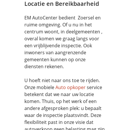
Locatie en Bereikbaarheid
EM AutoCenter bedient Zoersel en
ruime omgeving. Of u nu in het
centrum woont, in deelgemeenten ,
overal komen we graag langs voor
een vrijblijvende inspectie. Ook
inwoners van aangrenzende
gemeenten kunnen op onze
diensten rekenen.
U hoeft niet naar ons toe te rijden.
Onze mobiele
Auto opkoper
service
betekent dat we naar uw locatie
komen. Thuis, op het werk of een
andere afgesproken plek: u bepaalt
waar de inspectie plaatsvindt. Deze
flexibiliteit past in onze visie dat
autoverkoop geen belasting mag zijn