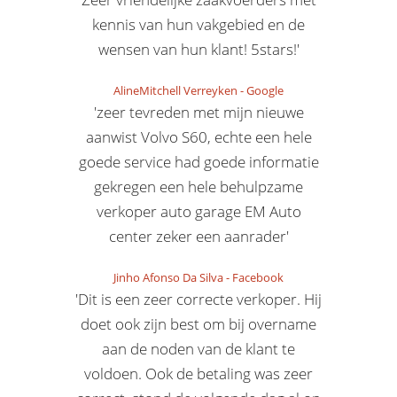
kennis van hun vakgebied en de
wensen van hun klant! 5stars!'
AlineMitchell Verreyken
-
Google
'zeer tevreden met mijn nieuwe
aanwist Volvo S60, echte een hele
goede service had goede informatie
gekregen een hele behulpzame
verkoper auto garage EM Auto
center zeker een aanrader'
Jinho Afonso Da Silva
-
Facebook
'Dit is een zeer correcte verkoper. Hij
doet ook zijn best om bij overname
aan de noden van de klant te
voldoen. Ook de betaling was zeer