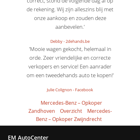
correct, stond de volgende dag al op
de rekening. Wij zijn alleszins blij met
onze aankoop en zouden deze
aanbevelen.'
Debby
-
2dehands.be
'Mooie wagen gekocht, helemaal in
orde. Zeer vriendelijke en correcte
verkopers en service! Een aanrader
om een tweedehands auto te kopen!'
Julie Colignon
-
Facebook
Mercedes-Benz – Opkoper
Zandhoven
Overzicht
Mercedes-
Benz – Opkoper Zwijndrecht
EM AutoCenter