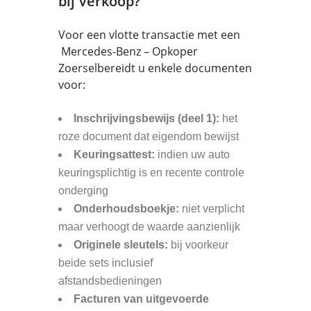
bij Verkoop?
Voor een vlotte transactie met een
Mercedes-Benz – Opkoper
Zoerselbereidt u enkele documenten
voor:
Inschrijvingsbewijs (deel 1):
het
roze document dat eigendom bewijst
Keuringsattest:
indien uw auto
keuringsplichtig is en recente controle
onderging
Onderhoudsboekje:
niet verplicht
maar verhoogt de waarde aanzienlijk
Originele sleutels:
bij voorkeur
beide sets inclusief
afstandsbedieningen
Facturen van uitgevoerde