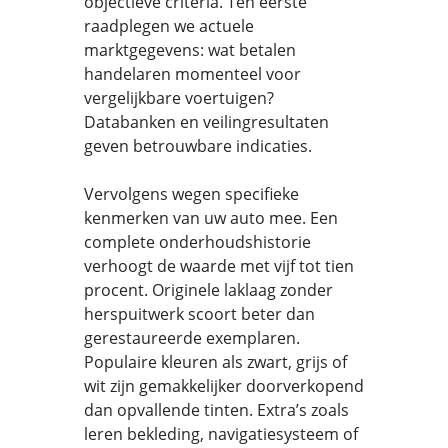
objectieve criteria. Ten eerste
raadplegen we actuele
marktgegevens: wat betalen
handelaren momenteel voor
vergelijkbare voertuigen?
Databanken en veilingresultaten
geven betrouwbare indicaties.
Vervolgens wegen specifieke
kenmerken van uw auto mee. Een
complete onderhoudshistorie
verhoogt de waarde met vijf tot tien
procent. Originele laklaag zonder
herspuitwerk scoort beter dan
gerestaureerde exemplaren.
Populaire kleuren als zwart, grijs of
wit zijn gemakkelijker doorverkopend
dan opvallende tinten. Extra’s zoals
leren bekleding, navigatiesysteem of