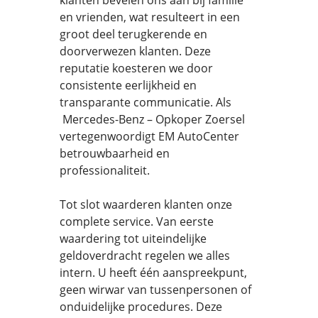
klanten bevelen ons aan bij familie
en vrienden, wat resulteert in een
groot deel terugkerende en
doorverwezen klanten. Deze
reputatie koesteren we door
consistente eerlijkheid en
transparante communicatie. Als
Mercedes-Benz – Opkoper Zoersel
vertegenwoordigt EM AutoCenter
betrouwbaarheid en
professionaliteit.
Tot slot waarderen klanten onze
complete service. Van eerste
waardering tot uiteindelijke
geldoverdracht regelen we alles
intern. U heeft één aanspreekpunt,
geen wirwar van tussenpersonen of
onduidelijke procedures. Deze