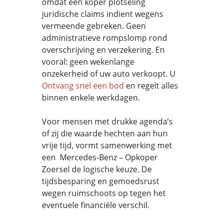
omdat een koper plotseling
juridische claims indient wegens
vermeende gebreken. Geen
administratieve rompslomp rond
overschrijving en verzekering. En
vooral: geen wekenlange
onzekerheid of uw auto verkoopt. U
Ontvang snel een bod
en regelt alles
binnen enkele werkdagen.
Voor mensen met drukke agenda’s
of zij die waarde hechten aan hun
vrije tijd, vormt samenwerking met
een Mercedes-Benz – Opkoper
Zoersel de logische keuze. De
tijdsbesparing en gemoedsrust
wegen ruimschoots op tegen het
eventuele financiële verschil.