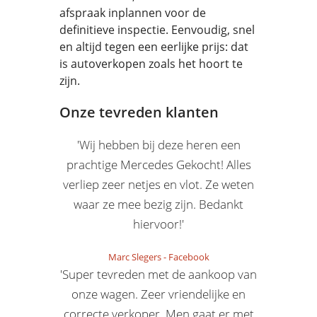
afspraak inplannen voor de
definitieve inspectie. Eenvoudig, snel
en altijd tegen een eerlijke prijs: dat
is autoverkopen zoals het hoort te
zijn.
Onze tevreden klanten
'Wij hebben bij deze heren een
prachtige Mercedes Gekocht! Alles
verliep zeer netjes en vlot. Ze weten
waar ze mee bezig zijn. Bedankt
hiervoor!'
Marc Slegers
-
Facebook
'Super tevreden met de aankoop van
onze wagen. Zeer vriendelijke en
correcte verkoper. Men gaat er met