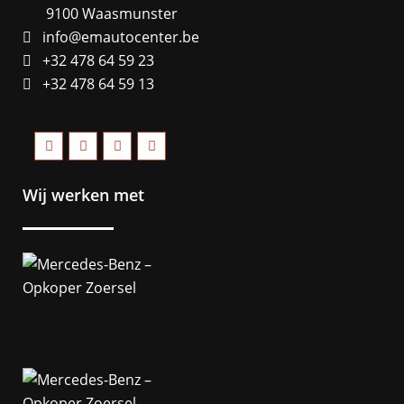
9100 Waasmunster
info@emautocenter.be
+32 478 64 59 23
+32 478 64 59 13
Wij werken met