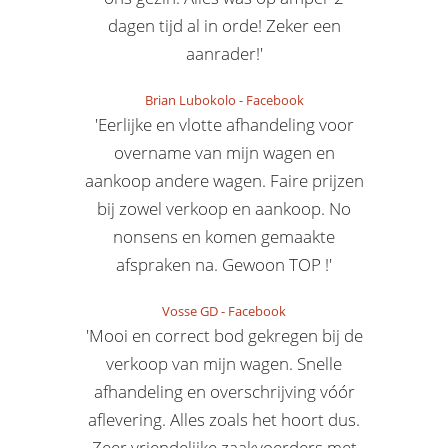
dagen tijd al in orde! Zeker een
aanrader!'
Brian Lubokolo
-
Facebook
'Eerlijke en vlotte afhandeling voor
overname van mijn wagen en
aankoop andere wagen. Faire prijzen
bij zowel verkoop en aankoop. No
nonsens en komen gemaakte
afspraken na. Gewoon TOP !'
Vosse GD
-
Facebook
'Mooi en correct bod gekregen bij de
verkoop van mijn wagen. Snelle
afhandeling en overschrijving vóór
aflevering. Alles zoals het hoort dus.
Zeer vriendelijke zaakvoerders met