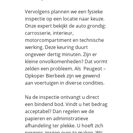
Vervolgens plannen we een fysieke
inspectie op een locatie naar keuze.
Onze expert bekijkt de auto grondig:
carrosserie, interieur,
motorcompartiment en technische
werking. Deze keuring duurt
ongeveer dertig minuten. Zijn er
kleine onvolkomenheden? Dat vormt
zelden een probleem. Als Peugeot –
Opkoper Bierbeek zijn we gewend
aan voertuigen in diverse condities.
Na de inspectie ontvangt u direct
een bindend bod. Vindt u het bedrag
acceptabel? Dan regelen we de
papieren en administratieve
afhandeling ter plekke. U hoeft zich
nergens zorgen over te maken. Wij