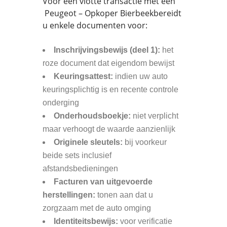
Voor een vlotte transactie met een
Peugeot – Opkoper Bierbeekbereidt
u enkele documenten voor:
Inschrijvingsbewijs (deel 1):
het
roze document dat eigendom bewijst
Keuringsattest:
indien uw auto
keuringsplichtig is en recente controle
onderging
Onderhoudsboekje:
niet verplicht
maar verhoogt de waarde aanzienlijk
Originele sleutels:
bij voorkeur
beide sets inclusief
afstandsbedieningen
Facturen van uitgevoerde
herstellingen:
tonen aan dat u
zorgzaam met de auto omging
Identiteitsbewijs:
voor verificatie