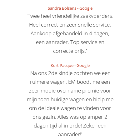
Sandra Bolsens
-
Google
'Twee heel vriendelijke zaakvoerders.
Heel correct en zeer snelle service.
Aankoop afgehandeld in 4 dagen,
een aanrader. Top service en
correcte prijs.'
Kurt Pacque
-
Google
'Na ons 2de kindje zochten we een
ruimere wagen. EM boodt me een
zeer mooie overname premie voor
mijn toen huidige wagen en hielp me
om de ideale wagen te vinden voor
ons gezin. Alles was op amper 2
dagen tijd al in orde! Zeker een
aanrader!'