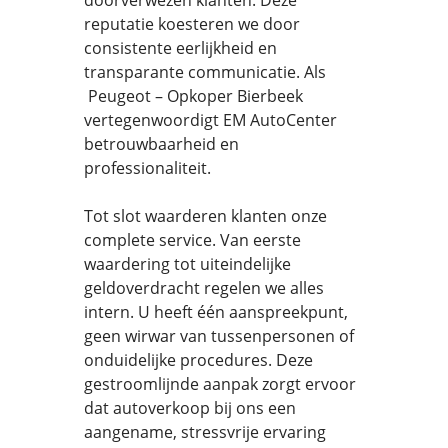
doorverwezen klanten. Deze
reputatie koesteren we door
consistente eerlijkheid en
transparante communicatie. Als
Peugeot – Opkoper Bierbeek
vertegenwoordigt EM AutoCenter
betrouwbaarheid en
professionaliteit.
Tot slot waarderen klanten onze
complete service. Van eerste
waardering tot uiteindelijke
geldoverdracht regelen we alles
intern. U heeft één aanspreekpunt,
geen wirwar van tussenpersonen of
onduidelijke procedures. Deze
gestroomlijnde aanpak zorgt ervoor
dat autoverkoop bij ons een
aangename, stressvrije ervaring