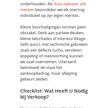
onderhouden. Als
Auto opkoper alle
merken
beoordelen we elk voertuig
individueel op zijn eigen merites.
Kleine beschadigingen vormen geen
obstakel. Denk aan parkeerdeuken,
kleine lakschades of interieurslitage.
Zelfs auto’s met technische gebreken
zoals een defecte turbo, versleten
koppeling of roestvorming kunnen
we vaak overnemen. Uiteraard
beïnvloedt de staat het
aankoopbedrag, maar afwijzing
gebeurt zelden.
Checklist: Wat Heeft U Nodig
bij Verkoop?