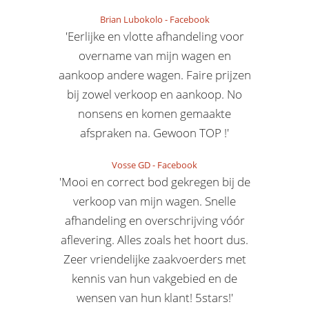
Brian Lubokolo
-
Facebook
'Eerlijke en vlotte afhandeling voor
overname van mijn wagen en
aankoop andere wagen. Faire prijzen
bij zowel verkoop en aankoop. No
nonsens en komen gemaakte
afspraken na. Gewoon TOP !'
Vosse GD
-
Facebook
'Mooi en correct bod gekregen bij de
verkoop van mijn wagen. Snelle
afhandeling en overschrijving vóór
aflevering. Alles zoals het hoort dus.
Zeer vriendelijke zaakvoerders met
kennis van hun vakgebied en de
wensen van hun klant! 5stars!'