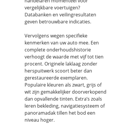
handelaren momenteel voor
vergelijkbare voertuigen?
Databanken en veilingresultaten
geven betrouwbare indicaties.
Vervolgens wegen specifieke
kenmerken van uw auto mee. Een
complete onderhoudshistorie
verhoogt de waarde met vijf tot tien
procent. Originele laklaag zonder
herspuitwerk scoort beter dan
gerestaureerde exemplaren.
Populaire kleuren als zwart, grijs of
wit zijn gemakkelijker doorverkopend
dan opvallende tinten. Extra’s zoals
leren bekleding, navigatiesysteem of
panoramadak tillen het bod een
niveau hoger.