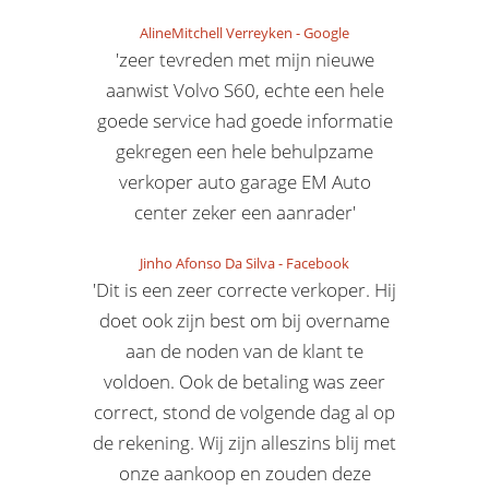
AlineMitchell Verreyken
-
Google
'zeer tevreden met mijn nieuwe
aanwist Volvo S60, echte een hele
goede service had goede informatie
gekregen een hele behulpzame
verkoper auto garage EM Auto
center zeker een aanrader'
Jinho Afonso Da Silva
-
Facebook
'Dit is een zeer correcte verkoper. Hij
doet ook zijn best om bij overname
aan de noden van de klant te
voldoen. Ook de betaling was zeer
correct, stond de volgende dag al op
de rekening. Wij zijn alleszins blij met
onze aankoop en zouden deze