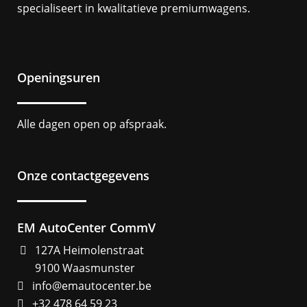
specialiseert in kwalitatieve premiumwagens.
Openingsuren
Alle dagen open op afspraak.
Onze contactgegevens
EM AutoCenter CommV
127A Heimolenstraat
9100 Waasmunster
info@emautocenter.be
+32 478 64 59 23