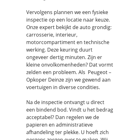
Vervolgens plannen we een fysieke
inspectie op een locatie naar keuze.
Onze expert bekijkt de auto grondig:
carrosserie, interieur,
motorcompartiment en technische
werking. Deze keuring duurt
ongeveer dertig minuten. Zijn er
kleine onvolkomenheden? Dat vormt
zelden een probleem. Als Peugeot –
Opkoper Deinze zijn we gewend aan
voertuigen in diverse condities.
Na de inspectie ontvangt u direct
een bindend bod. Vindt u het bedrag
acceptabel? Dan regelen we de
papieren en administratieve
afhandeling ter plekke. U hoeft zich
nergens zorgen over te maken. Wij