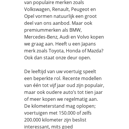
van populaire merken zoals
Volkswagen, Renault, Peugeot en
Opel vormen natuurlijk een groot
deel van ons aanbod. Maar ook
premiummerken als BMW,
Mercedes-Benz, Audi en Volvo kopen
we graag aan. Heeft u een Japans
merk zoals Toyota, Honda of Mazda?
Ook dan staat onze deur open.
De leeftijd van uw voertuig speelt
een beperkte rol. Recente modellen
van één tot vijf jaar oud zijn populair,
maar ook oudere auto’s tot tien jaar
of meer kopen we regelmatig aan.
De kilometerstand mag oplopen;
voertuigen met 150.000 of zelfs
200.000 kilometer zijn beslist
interessant, mits goed