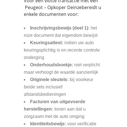
Voor een vlotte transactie met een
Peugeot – Opkoper Deinzebereidt u
enkele documenten voor:
Inschrijvingsbewijs (deel 1):
het
roze document dat eigendom bewijst
Keuringsattest:
indien uw auto
keuringsplichtig is en recente controle
onderging
Onderhoudsboekje:
niet verplicht
maar verhoogt de waarde aanzienlijk
Originele sleutels:
bij voorkeur
beide sets inclusief
afstandsbedieningen
Facturen van uitgevoerde
herstellingen:
tonen aan dat u
zorgzaam met de auto omging
Identiteitsbewijs:
voor verificatie