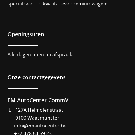
specialiseert in kwalitatieve premiumwagens.
Openingsuren
Alle dagen open op afspraak.
Onze contactgegevens
EM AutoCenter CommV
127A Heimolenstraat
9100 Waasmunster
info@emautocenter.be
+32 478 64 59 23