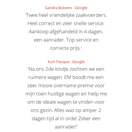
Sandra Bolsens
-
Google
'Twee heel vriendelijke zaakvoerders.
Heel correct en zeer snelle service.
Aankoop afgehandeld in 4 dagen,
een aanrader. Top service en
correcte prijs.'
Kurt Pacque
-
Google
'Na ons 2de kindje zochten we een
ruimere wagen. EM boodt me een
zeer mooie overname premie voor
mijn toen huidige wagen en hielp me
om de ideale wagen te vinden voor
ons gezin. Alles was op amper 2
dagen tijd al in orde! Zeker een
aanrader!'