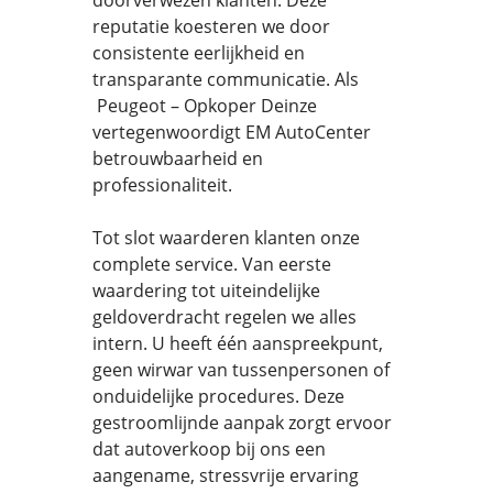
doorverwezen klanten. Deze
reputatie koesteren we door
consistente eerlijkheid en
transparante communicatie. Als
Peugeot – Opkoper Deinze
vertegenwoordigt EM AutoCenter
betrouwbaarheid en
professionaliteit.
Tot slot waarderen klanten onze
complete service. Van eerste
waardering tot uiteindelijke
geldoverdracht regelen we alles
intern. U heeft één aanspreekpunt,
geen wirwar van tussenpersonen of
onduidelijke procedures. Deze
gestroomlijnde aanpak zorgt ervoor
dat autoverkoop bij ons een
aangename, stressvrije ervaring