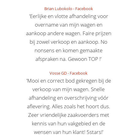
Brian Lubokolo
-
Facebook
'Eerlijke en vlotte afhandeling voor
overname van mijn wagen en
aankoop andere wagen. Faire prijzen
bij zowel verkoop en aankoop. No
nonsens en komen gemaakte
afspraken na. Gewoon TOP !'
Vosse GD
-
Facebook
'Mooi en correct bod gekregen bij de
verkoop van mijn wagen. Snelle
afhandeling en overschrijving vóór
aflevering. Alles zoals het hoort dus.
Zeer vriendelijke zaakvoerders met
kennis van hun vakgebied en de
wensen van hun klant! 5stars!'