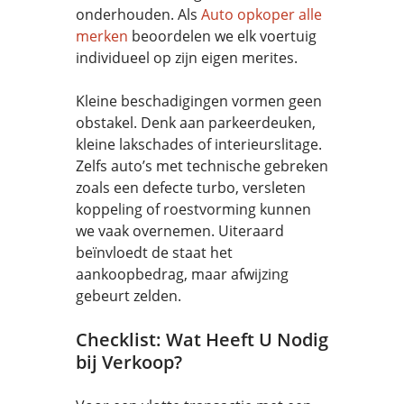
onderhouden. Als
Auto opkoper alle
merken
beoordelen we elk voertuig
individueel op zijn eigen merites.
Kleine beschadigingen vormen geen
obstakel. Denk aan parkeerdeuken,
kleine lakschades of interieurslitage.
Zelfs auto’s met technische gebreken
zoals een defecte turbo, versleten
koppeling of roestvorming kunnen
we vaak overnemen. Uiteraard
beïnvloedt de staat het
aankoopbedrag, maar afwijzing
gebeurt zelden.
Checklist: Wat Heeft U Nodig
bij Verkoop?