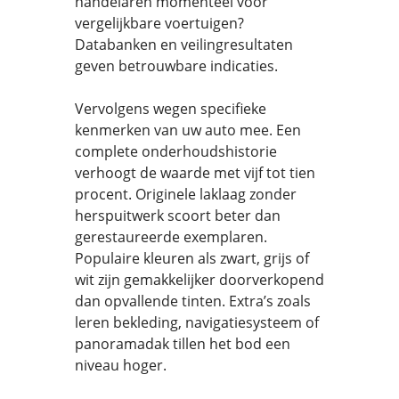
handelaren momenteel voor
vergelijkbare voertuigen?
Databanken en veilingresultaten
geven betrouwbare indicaties.
Vervolgens wegen specifieke
kenmerken van uw auto mee. Een
complete onderhoudshistorie
verhoogt de waarde met vijf tot tien
procent. Originele laklaag zonder
herspuitwerk scoort beter dan
gerestaureerde exemplaren.
Populaire kleuren als zwart, grijs of
wit zijn gemakkelijker doorverkopend
dan opvallende tinten. Extra’s zoals
leren bekleding, navigatiesysteem of
panoramadak tillen het bod een
niveau hoger.