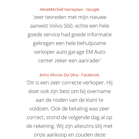
AlineMitchell Verreyken
-
Google
'zeer tevreden met mijn nieuwe
aanwist Volvo S60, echte een hele
goede service had goede informatie
gekregen een hele behulpzame
verkoper auto garage EM Auto
center zeker een aanrader'
Jinho Afonso Da Silva
-
Facebook
'Dit is een zeer correcte verkoper. Hij
doet ook zijn best om bij overname
aan de noden van de klant te
voldoen. Ook de betaling was zeer
correct, stond de volgende dag al op
de rekening. Wij zijn alleszins blij met
onze aankoop en zouden deze