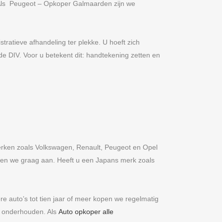
 Als Peugeot – Opkoper Galmaarden zijn we
ratieve afhandeling ter plekke. U hoeft zich
de DIV. Voor u betekent dit: handtekening zetten en
rken zoals Volkswagen, Renault, Peugeot en Opel
en we graag aan. Heeft u een Japans merk zoals
ere auto’s tot tien jaar of meer kopen we regelmatig
ed onderhouden. Als
Auto opkoper alle