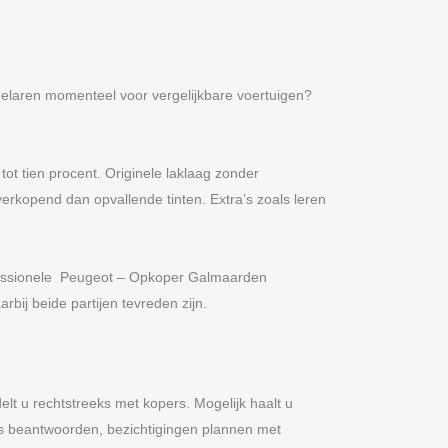
delaren momenteel voor vergelijkbare voertuigen?
t tien procent. Originele laklaag zonder
verkopend dan opvallende tinten. Extra’s zoals leren
professionele Peugeot – Opkoper Galmaarden
bij beide partijen tevreden zijn.
lt u rechtstreeks met kopers. Mogelijk haalt u
jes beantwoorden, bezichtigingen plannen met