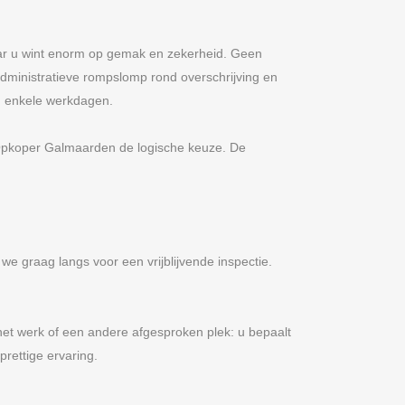
ar u wint enorm op gemak en zekerheid. Geen
dministratieve rompslomp rond overschrijving en
n enkele werkdagen.
 Opkoper Galmaarden de logische keuze. De
 graag langs voor een vrijblijvende inspectie.
het werk of een andere afgesproken plek: u bepaalt
prettige ervaring.