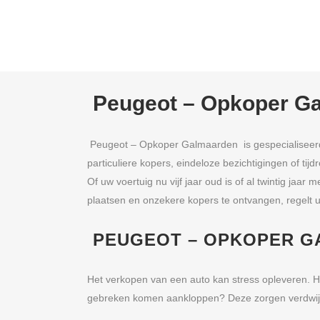
Peugeot – Opkoper G
Peugeot – Opkoper Galmaarden is gespecialiseerd 
particuliere kopers, eindeloze bezichtigingen of 
Of uw voertuig nu vijf jaar oud is of al twintig jaa
plaatsen en onzekere kopers te ontvangen, regelt 
PEUGEOT – OPKOPER G
Het verkopen van een auto kan stress opleveren. H
gebreken komen aankloppen? Deze zorgen verdwij