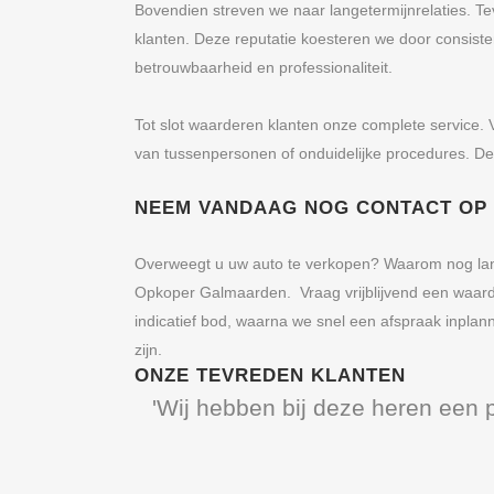
Bovendien streven we naar langetermijnrelaties. Te
klanten. Deze reputatie koesteren we door consis
betrouwbaarheid en professionaliteit.
Tot slot waarderen klanten onze complete service. 
van tussenpersonen of onduidelijke procedures. De
NEEM VANDAAG NOG CONTACT OP
Overweegt u uw auto te verkopen? Waarom nog lang
Opkoper Galmaarden. Vraag vrijblijvend een waarde
indicatief bod, waarna we snel een afspraak inplanne
zijn.
ONZE TEVREDEN KLANTEN
'Wij hebben bij deze heren een 