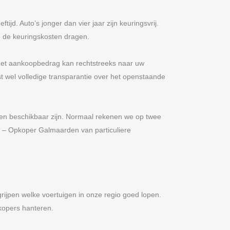
ijd. Auto’s jonger dan vier jaar zijn keuringsvrij.
 de keuringskosten dragen.
 Het aankoopbedrag kan rechtstreeks naar uw
st wel volledige transparantie over het openstaande
nten beschikbaar zijn. Normaal rekenen we op twee
ot – Opkoper Galmaarden van particuliere
rijpen welke voertuigen in onze regio goed lopen.
kopers hanteren.