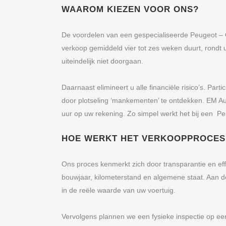
WAAROM KIEZEN VOOR ONS?
De voordelen van een gespecialiseerde Peugeot – Op
verkoop gemiddeld vier tot zes weken duurt, rondt
uiteindelijk niet doorgaan.
Daarnaast elimineert u alle financiële risico’s. Pa
door plotseling ‘mankementen’ te ontdekken. EM Au
uur op uw rekening. Zo simpel werkt het bij een 
HOE WERKT HET VERKOOPPROCES 
Ons proces kenmerkt zich door transparantie en effi
bouwjaar, kilometerstand en algemene staat. Aan de
in de reële waarde van uw voertuig.
Vervolgens plannen we een fysieke inspectie op een