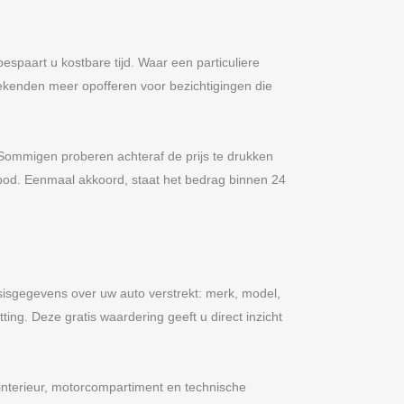
spaart u kostbare tijd. Waar een particuliere
eekenden meer opofferen voor bezichtigingen die
n. Sommigen proberen achteraf de prijs te drukken
 bod. Eenmaal akkoord, staat het bedrag binnen 24
asisgegevens over uw auto verstrekt: merk, model,
ng. Deze gratis waardering geeft u direct inzicht
 interieur, motorcompartiment en technische