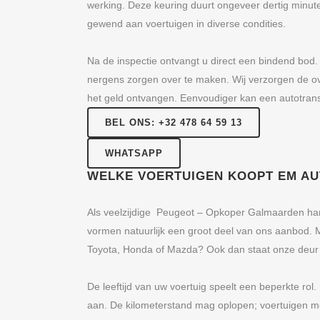
werking. Deze keuring duurt ongeveer dertig minu
gewend aan voertuigen in diverse condities.
Na de inspectie ontvangt u direct een bindend bod.
nergens zorgen over te maken. Wij verzorgen de ove
het geld ontvangen. Eenvoudiger kan een autotransa
BEL ONS: +32 478 64 59 13
WHATSAPP
WELKE VOERTUIGEN KOOPT EM A
Als veelzijdige Peugeot – Opkoper Galmaarden ha
vormen natuurlijk een groot deel van ons aanbod
Toyota, Honda of Mazda? Ook dan staat onze deur
De leeftijd van uw voertuig speelt een beperkte rol.
aan. De kilometerstand mag oplopen; voertuigen met