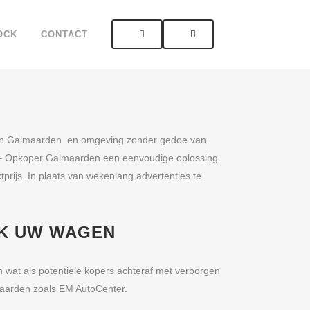
OCK
CONTACT
n in Galmaarden en omgeving zonder gedoe van
ot – Opkoper Galmaarden een eenvoudige oplossing.
tprijs. In plaats van wekenlang advertenties te
JK UW WAGEN
 wat als potentiële kopers achteraf met verborgen
aarden zoals EM AutoCenter.