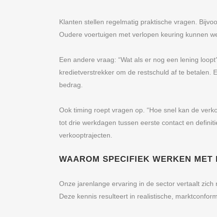
Klanten stellen regelmatig praktische vragen. Bijvoo
Oudere voertuigen met verlopen keuring kunnen we
Een andere vraag: “Wat als er nog een lening loo
kredietverstrekker om de restschuld af te betalen.
bedrag.
Ook timing roept vragen op. “Hoe snel kan de verko
tot drie werkdagen tussen eerste contact en defini
verkooptrajecten.
WAAROM SPECIFIEK WERKEN MET
Onze jarenlange ervaring in de sector vertaalt zic
Deze kennis resulteert in realistische, marktconfo