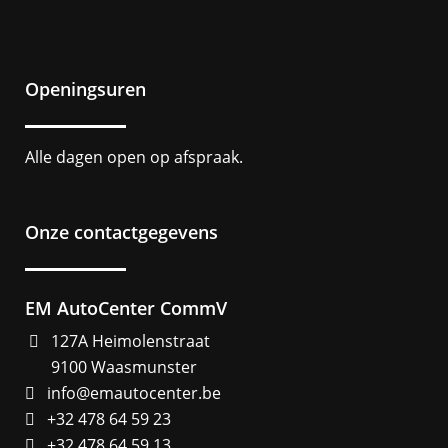
Openingsuren
Alle dagen open op afspraak.
Onze contactgegevens
EM AutoCenter CommV
127A Heimolenstraat
9100 Waasmunster
info@emautocenter.be
+32 478 64 59 23
+32 478 64 59 13