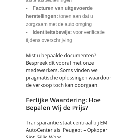
afstandsbedieningen
Facturen van uitgevoerde
herstellingen:
tonen aan dat u
zorgzaam met de auto omging
Identiteitsbewijs:
voor verificatie
tijdens overschrijving
Mist u bepaalde documenten?
Bespreek dit vooraf met onze
medewerkers. Soms vinden we
pragmatische oplossingen waardoor
de verkoop toch kan doorgaan.
Eerlijke Waardering: Hoe
Bepalen Wij de Prijs?
Transparantie staat centraal bij EM
AutoCenter als Peugeot – Opkoper
Sint-Gillis-Waas