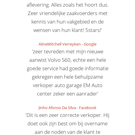
aflevering. Alles zoals het hoort dus.
Zeer vriendelijke zaakvoerders met
kennis van hun vakgebied en de
wensen van hun klant! 5stars!'
AlineMitchell Verreyken
-
Google
'zeer tevreden met mijn nieuwe
aanwist Volvo S60, echte een hele
goede service had goede informatie
gekregen een hele behulpzame
verkoper auto garage EM Auto
center zeker een aanrader'
Jinho Afonso Da Silva
-
Facebook
'Dit is een zeer correcte verkoper. Hij
doet ook zijn best om bij overname
aan de noden van de klant te