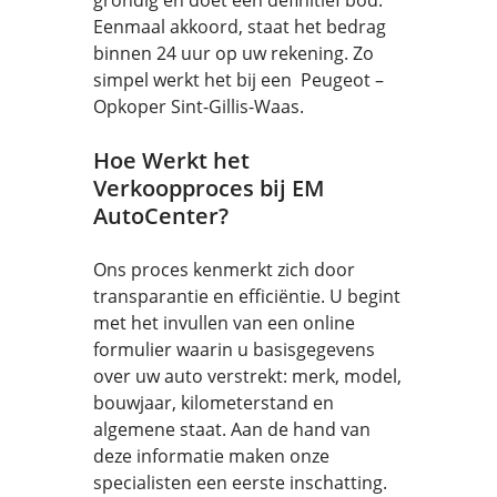
grondig en doet een definitief bod.
Eenmaal akkoord, staat het bedrag
binnen 24 uur op uw rekening. Zo
simpel werkt het bij een Peugeot –
Opkoper Sint-Gillis-Waas.
Hoe Werkt het
Verkoopproces bij EM
AutoCenter?
Ons proces kenmerkt zich door
transparantie en efficiëntie. U begint
met het invullen van een online
formulier waarin u basisgegevens
over uw auto verstrekt: merk, model,
bouwjaar, kilometerstand en
algemene staat. Aan de hand van
deze informatie maken onze
specialisten een eerste inschatting.