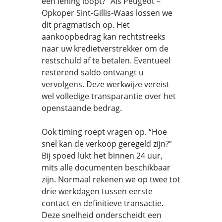
een lening loopt?” Als Peugeot –
Opkoper Sint-Gillis-Waas lossen we
dit pragmatisch op. Het
aankoopbedrag kan rechtstreeks
naar uw kredietverstrekker om de
restschuld af te betalen. Eventueel
resterend saldo ontvangt u
vervolgens. Deze werkwijze vereist
wel volledige transparantie over het
openstaande bedrag.
Ook timing roept vragen op. “Hoe
snel kan de verkoop geregeld zijn?”
Bij spoed lukt het binnen 24 uur,
mits alle documenten beschikbaar
zijn. Normaal rekenen we op twee tot
drie werkdagen tussen eerste
contact en definitieve transactie.
Deze snelheid onderscheidt een