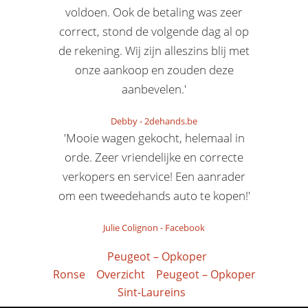
voldoen. Ook de betaling was zeer
correct, stond de volgende dag al op
de rekening. Wij zijn alleszins blij met
onze aankoop en zouden deze
aanbevelen.'
Debby
-
2dehands.be
'Mooie wagen gekocht, helemaal in
orde. Zeer vriendelijke en correcte
verkopers en service! Een aanrader
om een tweedehands auto te kopen!'
Julie Colignon
-
Facebook
Peugeot – Opkoper
Ronse
Overzicht
Peugeot – Opkoper
Sint-Laureins