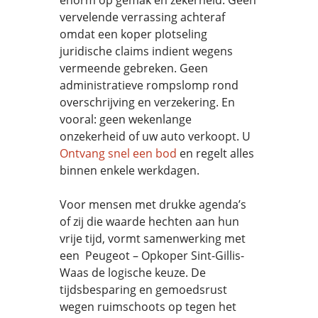
enorm op gemak en zekerheid. Geen
vervelende verrassing achteraf
omdat een koper plotseling
juridische claims indient wegens
vermeende gebreken. Geen
administratieve rompslomp rond
overschrijving en verzekering. En
vooral: geen wekenlange
onzekerheid of uw auto verkoopt. U
Ontvang snel een bod
en regelt alles
binnen enkele werkdagen.
Voor mensen met drukke agenda’s
of zij die waarde hechten aan hun
vrije tijd, vormt samenwerking met
een Peugeot – Opkoper Sint-Gillis-
Waas de logische keuze. De
tijdsbesparing en gemoedsrust
wegen ruimschoots op tegen het