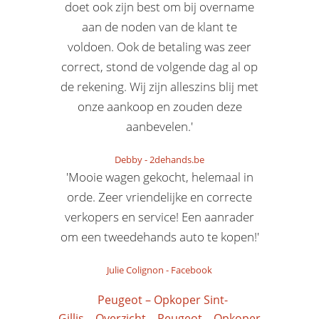
doet ook zijn best om bij overname
aan de noden van de klant te
voldoen. Ook de betaling was zeer
correct, stond de volgende dag al op
de rekening. Wij zijn alleszins blij met
onze aankoop en zouden deze
aanbevelen.'
Debby
-
2dehands.be
'Mooie wagen gekocht, helemaal in
orde. Zeer vriendelijke en correcte
verkopers en service! Een aanrader
om een tweedehands auto te kopen!'
Julie Colignon
-
Facebook
Peugeot – Opkoper Sint-
Gillis
Overzicht
Peugeot – Opkoper