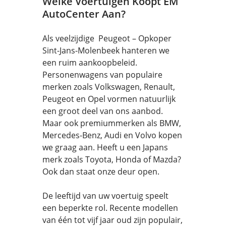
Welke Voertuigen Koopt EM
AutoCenter Aan?
Als veelzijdige Peugeot – Opkoper
Sint-Jans-Molenbeek hanteren we
een ruim aankoopbeleid.
Personenwagens van populaire
merken zoals Volkswagen, Renault,
Peugeot en Opel vormen natuurlijk
een groot deel van ons aanbod.
Maar ook premiummerken als BMW,
Mercedes-Benz, Audi en Volvo kopen
we graag aan. Heeft u een Japans
merk zoals Toyota, Honda of Mazda?
Ook dan staat onze deur open.
De leeftijd van uw voertuig speelt
een beperkte rol. Recente modellen
van één tot vijf jaar oud zijn populair,