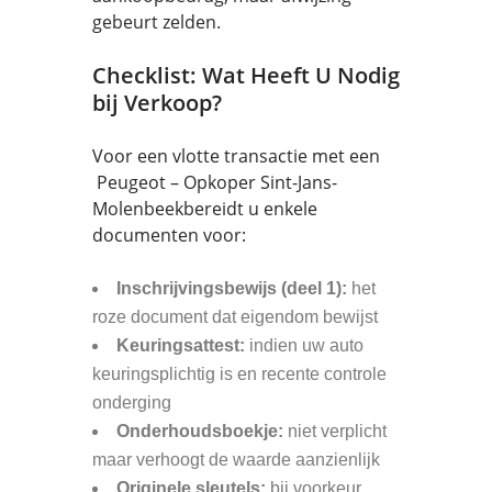
gebeurt zelden.
Checklist: Wat Heeft U Nodig
bij Verkoop?
Voor een vlotte transactie met een
Peugeot – Opkoper Sint-Jans-
Molenbeekbereidt u enkele
documenten voor:
Inschrijvingsbewijs (deel 1):
het
roze document dat eigendom bewijst
Keuringsattest:
indien uw auto
keuringsplichtig is en recente controle
onderging
Onderhoudsboekje:
niet verplicht
maar verhoogt de waarde aanzienlijk
Originele sleutels:
bij voorkeur