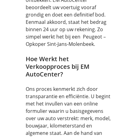
ontdekken. EM AutoCenter
beoordeelt uw voertuig vooraf
grondig en doet een definitief bod.
Eenmaal akkoord, staat het bedrag
binnen 24 uur op uw rekening. Zo
simpel werkt het bij een Peugeot –
Opkoper Sint-Jans-Molenbeek.
Hoe Werkt het
Verkoopproces bij EM
AutoCenter?
Ons proces kenmerkt zich door
transparantie en efficiëntie. U begint
met het invullen van een online
formulier waarin u basisgegevens
over uw auto verstrekt: merk, model,
bouwjaar, kilometerstand en
algemene staat. Aan de hand van