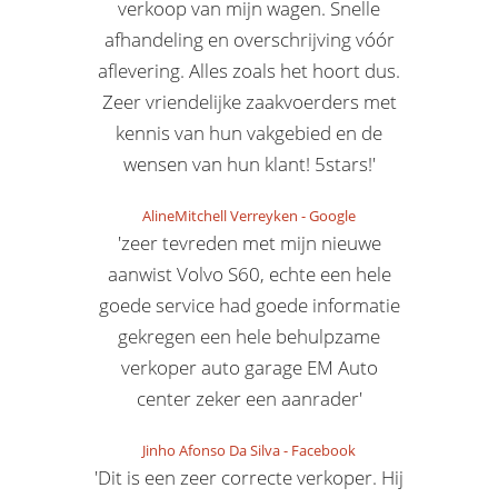
verkoop van mijn wagen. Snelle
afhandeling en overschrijving vóór
aflevering. Alles zoals het hoort dus.
Zeer vriendelijke zaakvoerders met
kennis van hun vakgebied en de
wensen van hun klant! 5stars!'
AlineMitchell Verreyken
-
Google
'zeer tevreden met mijn nieuwe
aanwist Volvo S60, echte een hele
goede service had goede informatie
gekregen een hele behulpzame
verkoper auto garage EM Auto
center zeker een aanrader'
Jinho Afonso Da Silva
-
Facebook
'Dit is een zeer correcte verkoper. Hij