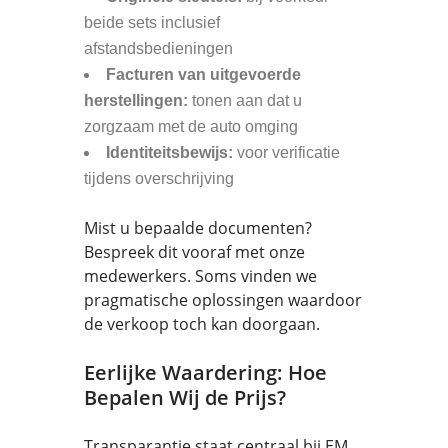
beide sets inclusief
afstandsbedieningen
Facturen van uitgevoerde
herstellingen:
tonen aan dat u
zorgzaam met de auto omging
Identiteitsbewijs:
voor verificatie
tijdens overschrijving
Mist u bepaalde documenten?
Bespreek dit vooraf met onze
medewerkers. Soms vinden we
pragmatische oplossingen waardoor
de verkoop toch kan doorgaan.
Eerlijke Waardering: Hoe
Bepalen Wij de Prijs?
Transparantie staat centraal bij EM