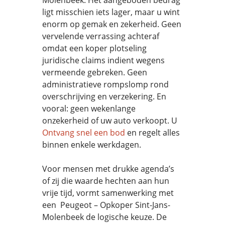
Molenbeek. Het aangeboden bedrag
ligt misschien iets lager, maar u wint
enorm op gemak en zekerheid. Geen
vervelende verrassing achteraf
omdat een koper plotseling
juridische claims indient wegens
vermeende gebreken. Geen
administratieve rompslomp rond
overschrijving en verzekering. En
vooral: geen wekenlange
onzekerheid of uw auto verkoopt. U
Ontvang snel een bod
en regelt alles
binnen enkele werkdagen.
Voor mensen met drukke agenda’s
of zij die waarde hechten aan hun
vrije tijd, vormt samenwerking met
een Peugeot – Opkoper Sint-Jans-
Molenbeek de logische keuze. De