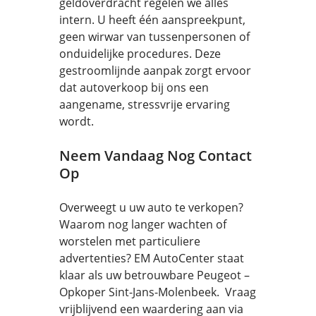
geldoverdracht regelen we alles
intern. U heeft één aanspreekpunt,
geen wirwar van tussenpersonen of
onduidelijke procedures. Deze
gestroomlijnde aanpak zorgt ervoor
dat autoverkoop bij ons een
aangename, stressvrije ervaring
wordt.
Neem Vandaag Nog Contact
Op
Overweegt u uw auto te verkopen?
Waarom nog langer wachten of
worstelen met particuliere
advertenties? EM AutoCenter staat
klaar als uw betrouwbare Peugeot –
Opkoper Sint-Jans-Molenbeek. Vraag
vrijblijvend een waardering aan via