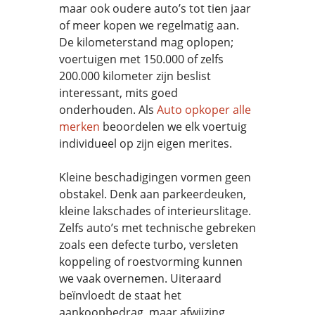
maar ook oudere auto’s tot tien jaar
of meer kopen we regelmatig aan.
De kilometerstand mag oplopen;
voertuigen met 150.000 of zelfs
200.000 kilometer zijn beslist
interessant, mits goed
onderhouden. Als
Auto opkoper alle
merken
beoordelen we elk voertuig
individueel op zijn eigen merites.
Kleine beschadigingen vormen geen
obstakel. Denk aan parkeerdeuken,
kleine lakschades of interieurslitage.
Zelfs auto’s met technische gebreken
zoals een defecte turbo, versleten
koppeling of roestvorming kunnen
we vaak overnemen. Uiteraard
beïnvloedt de staat het
aankoopbedrag, maar afwijzing