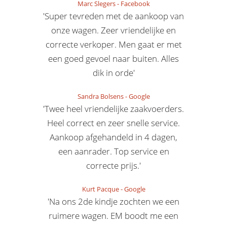
Marc Slegers
-
Facebook
'Super tevreden met de aankoop van
onze wagen. Zeer vriendelijke en
correcte verkoper. Men gaat er met
een goed gevoel naar buiten. Alles
dik in orde'
Sandra Bolsens
-
Google
'Twee heel vriendelijke zaakvoerders.
Heel correct en zeer snelle service.
Aankoop afgehandeld in 4 dagen,
een aanrader. Top service en
correcte prijs.'
Kurt Pacque
-
Google
'Na ons 2de kindje zochten we een
ruimere wagen. EM boodt me een