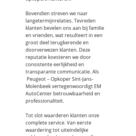
Bovendien streven we naar
langetermijnrelaties. Tevreden
klanten bevelen ons aan bij familie
en vrienden, wat resulteert in een
groot deel terugkerende en
doorverwezen klanten. Deze
reputatie koesteren we door
consistente eerlijkheid en
transparante communicatie. Als
Peugeot – Opkoper Sint-Jans-
Molenbeek vertegenwoordigt EM
AutoCenter betrouwbaarheid en
professionaliteit.
Tot slot waarderen klanten onze
complete service. Van eerste
waardering tot uiteindelijke