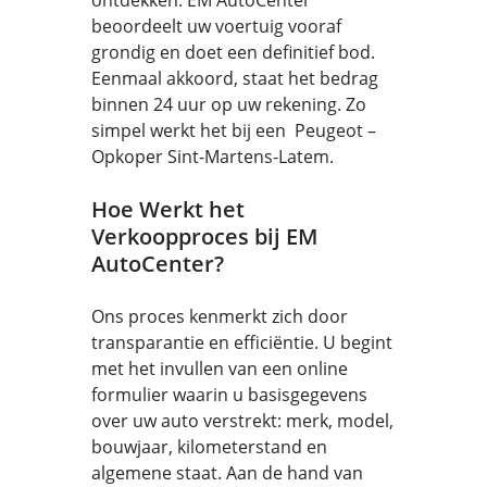
ontdekken. EM AutoCenter
beoordeelt uw voertuig vooraf
grondig en doet een definitief bod.
Eenmaal akkoord, staat het bedrag
binnen 24 uur op uw rekening. Zo
simpel werkt het bij een Peugeot –
Opkoper Sint-Martens-Latem.
Hoe Werkt het
Verkoopproces bij EM
AutoCenter?
Ons proces kenmerkt zich door
transparantie en efficiëntie. U begint
met het invullen van een online
formulier waarin u basisgegevens
over uw auto verstrekt: merk, model,
bouwjaar, kilometerstand en
algemene staat. Aan de hand van