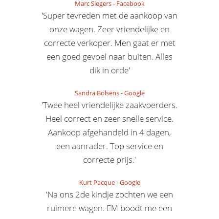
Marc Slegers
-
Facebook
'Super tevreden met de aankoop van
onze wagen. Zeer vriendelijke en
correcte verkoper. Men gaat er met
een goed gevoel naar buiten. Alles
dik in orde'
Sandra Bolsens
-
Google
'Twee heel vriendelijke zaakvoerders.
Heel correct en zeer snelle service.
Aankoop afgehandeld in 4 dagen,
een aanrader. Top service en
correcte prijs.'
Kurt Pacque
-
Google
'Na ons 2de kindje zochten we een
ruimere wagen. EM boodt me een