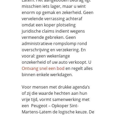
Latem. Het aangeboden bedrag ligt
misschien iets lager, maar u wint
enorm op gemak en zekerheid. Geen
vervelende verrassing achteraf
omdat een koper plotseling
juridische claims indient wegens
vermeende gebreken. Geen
administratieve rompslomp rond
overschrijving en verzekering. En
vooral: geen wekenlange
onzekerheid of uw auto verkoopt. U
Ontvang snel een bod
en regelt alles
binnen enkele werkdagen.
Voor mensen met drukke agenda’s
of zij die waarde hechten aan hun
vrije tijd, vormt samenwerking met
een Peugeot – Opkoper Sint-
Martens-Latem de logische keuze. De