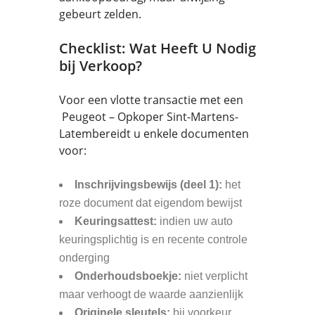
gebeurt zelden.
Checklist: Wat Heeft U Nodig
bij Verkoop?
Voor een vlotte transactie met een
Peugeot – Opkoper Sint-Martens-
Latembereidt u enkele documenten
voor:
Inschrijvingsbewijs (deel 1):
het
roze document dat eigendom bewijst
Keuringsattest:
indien uw auto
keuringsplichtig is en recente controle
onderging
Onderhoudsboekje:
niet verplicht
maar verhoogt de waarde aanzienlijk
Originele sleutels:
bij voorkeur