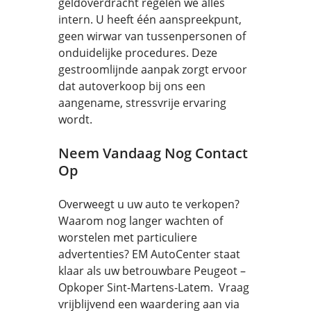
geldoverdracht regelen we alles
intern. U heeft één aanspreekpunt,
geen wirwar van tussenpersonen of
onduidelijke procedures. Deze
gestroomlijnde aanpak zorgt ervoor
dat autoverkoop bij ons een
aangename, stressvrije ervaring
wordt.
Neem Vandaag Nog Contact
Op
Overweegt u uw auto te verkopen?
Waarom nog langer wachten of
worstelen met particuliere
advertenties? EM AutoCenter staat
klaar als uw betrouwbare Peugeot –
Opkoper Sint-Martens-Latem. Vraag
vrijblijvend een waardering aan via