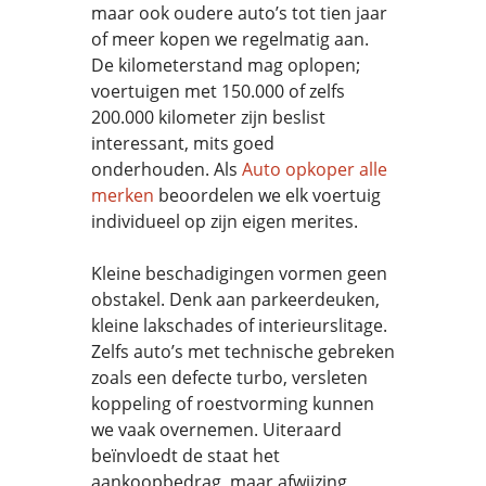
maar ook oudere auto’s tot tien jaar
of meer kopen we regelmatig aan.
De kilometerstand mag oplopen;
voertuigen met 150.000 of zelfs
200.000 kilometer zijn beslist
interessant, mits goed
onderhouden. Als
Auto opkoper alle
merken
beoordelen we elk voertuig
individueel op zijn eigen merites.
Kleine beschadigingen vormen geen
obstakel. Denk aan parkeerdeuken,
kleine lakschades of interieurslitage.
Zelfs auto’s met technische gebreken
zoals een defecte turbo, versleten
koppeling of roestvorming kunnen
we vaak overnemen. Uiteraard
beïnvloedt de staat het
aankoopbedrag, maar afwijzing