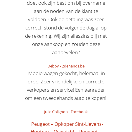
doet ook zijn best om bij overname
aan de noden van de klant te
voldoen. Ook de betaling was zeer
correct, stond de volgende dag al op
de rekening. Wij zijn alleszins blij met
onze aankoop en zouden deze
aanbevelen.'
Debby
-
2dehands.be
'Mooie wagen gekocht, helemaal in
orde. Zeer vriendelijke en correcte
verkopers en service! Een aanrader
om een tweedehands auto te kopen!'
Julie Colignon
-
Facebook
Peugeot – Opkoper Sint-Lievens-
Houtem
Overzicht
Peugeot –