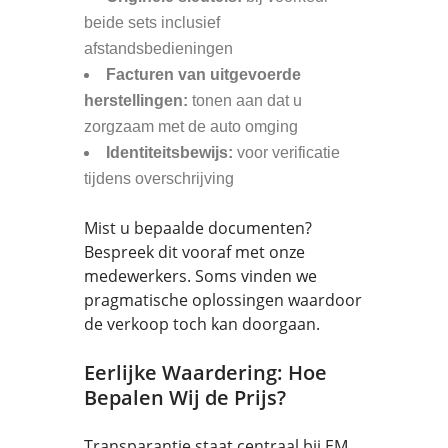
beide sets inclusief
afstandsbedieningen
Facturen van uitgevoerde
herstellingen:
tonen aan dat u
zorgzaam met de auto omging
Identiteitsbewijs:
voor verificatie
tijdens overschrijving
Mist u bepaalde documenten?
Bespreek dit vooraf met onze
medewerkers. Soms vinden we
pragmatische oplossingen waardoor
de verkoop toch kan doorgaan.
Eerlijke Waardering: Hoe
Bepalen Wij de Prijs?
Transparantie staat centraal bij EM