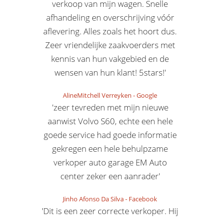
verkoop van mijn wagen. Snelle
afhandeling en overschrijving vóór
aflevering. Alles zoals het hoort dus.
Zeer vriendelijke zaakvoerders met
kennis van hun vakgebied en de
wensen van hun klant! 5stars!'
AlineMitchell Verreyken
-
Google
'zeer tevreden met mijn nieuwe
aanwist Volvo S60, echte een hele
goede service had goede informatie
gekregen een hele behulpzame
verkoper auto garage EM Auto
center zeker een aanrader'
Jinho Afonso Da Silva
-
Facebook
'Dit is een zeer correcte verkoper. Hij