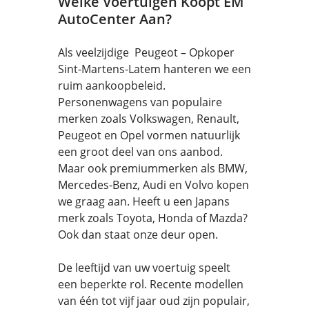
Welke Voertuigen Koopt EM
AutoCenter Aan?
Als veelzijdige Peugeot – Opkoper
Sint-Martens-Latem hanteren we een
ruim aankoopbeleid.
Personenwagens van populaire
merken zoals Volkswagen, Renault,
Peugeot en Opel vormen natuurlijk
een groot deel van ons aanbod.
Maar ook premiummerken als BMW,
Mercedes-Benz, Audi en Volvo kopen
we graag aan. Heeft u een Japans
merk zoals Toyota, Honda of Mazda?
Ook dan staat onze deur open.
De leeftijd van uw voertuig speelt
een beperkte rol. Recente modellen
van één tot vijf jaar oud zijn populair,